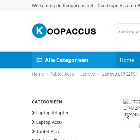
Welkom bij de Koopaccus.net - Goedkope Accu en B
Alle Categorieën
Home
Home
Tablet Accu
Lenovo
Lenovo L17C2P51 b
CATEGORIEËN
Laptop Adapter
Laptop Accu
Previou
Tablet Accu