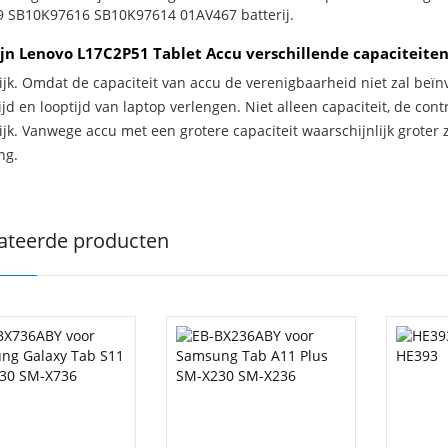
 SB10K97616 SB10K97614 01AV467 batterij.
jn Lenovo L17C2P51 Tablet Accu verschillende capaciteite
ijk. Omdat de capaciteit van accu de verenigbaarheid niet zal beïn
jd en looptijd van laptop verlengen. Niet alleen capaciteit, de con
ijk. Vanwege accu met een grotere capaciteit waarschijnlijk groter 
ng.
ateerde producten