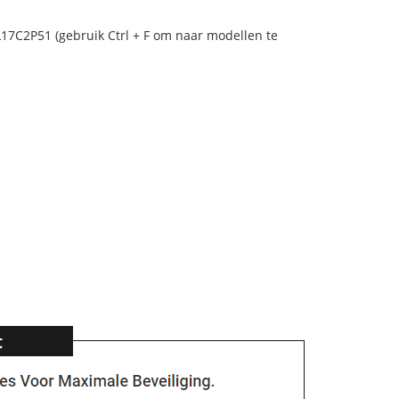
L17C2P51 (gebruik Ctrl + F om naar modellen te