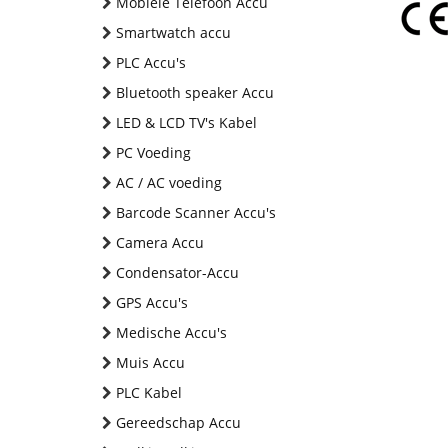
Mobiele Telefoon Accu
Smartwatch accu
PLC Accu's
Bluetooth speaker Accu
LED & LCD TV's Kabel
PC Voeding
AC / AC voeding
Barcode Scanner Accu's
Camera Accu
Condensator-Accu
GPS Accu's
Medische Accu's
Muis Accu
PLC Kabel
Gereedschap Accu