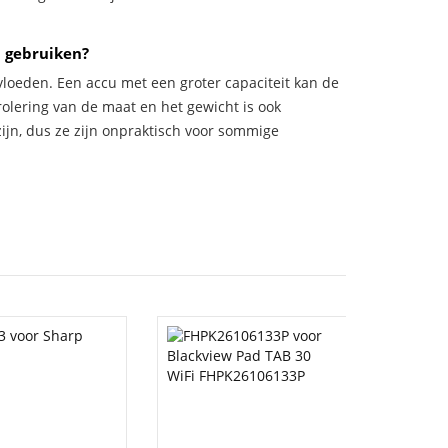
n gebruiken?
vloeden. Een accu met een groter capaciteit kan de
trolering van de maat en het gewicht is ook
zijn, dus ze zijn onpraktisch voor sommige