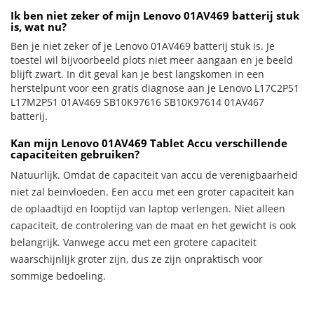
Ik ben niet zeker of mijn Lenovo 01AV469 batterij stuk
is, wat nu?
Ben je niet zeker of je Lenovo 01AV469 batterij stuk is. Je
toestel wil bijvoorbeeld plots niet meer aangaan en je beeld
blijft zwart. In dit geval kan je best langskomen in een
herstelpunt voor een gratis diagnose aan je Lenovo L17C2P51
L17M2P51 01AV469 SB10K97616 SB10K97614 01AV467
batterij.
Kan mijn Lenovo 01AV469 Tablet Accu verschillende
capaciteiten gebruiken?
Natuurlijk. Omdat de capaciteit van accu de verenigbaarheid
niet zal beïnvloeden. Een accu met een groter capaciteit kan
de oplaadtijd en looptijd van laptop verlengen. Niet alleen
capaciteit, de controlering van de maat en het gewicht is ook
belangrijk. Vanwege accu met een grotere capaciteit
waarschijnlijk groter zijn, dus ze zijn onpraktisch voor
sommige bedoeling.