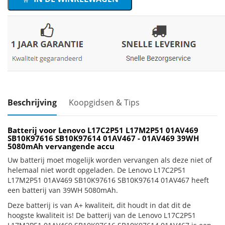
Beschrijving
Koopgidsen & Tips
Batterij voor Lenovo L17C2P51 L17M2P51 01AV469
SB10K97616 SB10K97614 01AV467 - 01AV469 39WH
5080mAh vervangende accu
Uw batterij moet mogelijk worden vervangen als deze niet of
helemaal niet wordt opgeladen. De Lenovo L17C2P51
L17M2P51 01AV469 SB10K97616 SB10K97614 01AV467 heeft
een batterij van 39WH 5080mAh.
Deze batterij is van A+ kwaliteit, dit houdt in dat dit de
hoogste kwaliteit is! De batterij van de Lenovo L17C2P51