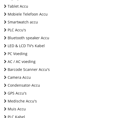
Tablet Accu
Mobiele Telefoon Accu
Smartwatch accu
PLC Accu's
Bluetooth speaker Accu
LED & LCD TV's Kabel
PC Voeding
AC / AC voeding
Barcode Scanner Accu's
Camera Accu
Condensator-Accu
GPS Accu's
Medische Accu's
Muis Accu
PLC Kabel