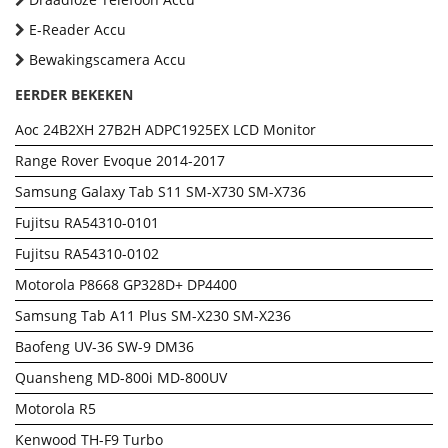
E-Reader Accu
Bewakingscamera Accu
EERDER BEKEKEN
Aoc 24B2XH 27B2H ADPC1925EX LCD Monitor
Range Rover Evoque 2014-2017
Samsung Galaxy Tab S11 SM-X730 SM-X736
Fujitsu RA54310-0101
Fujitsu RA54310-0102
Motorola P8668 GP328D+ DP4400
Samsung Tab A11 Plus SM-X230 SM-X236
Baofeng UV-36 SW-9 DM36
Quansheng MD-800i MD-800UV
Motorola R5
Kenwood TH-F9 Turbo