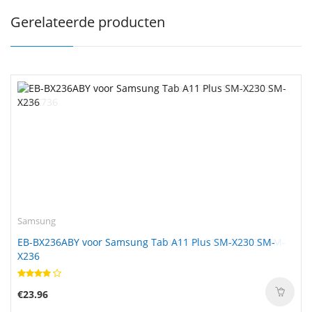
Gerelateerde producten
Samsung
EB-BX236ABY voor Samsung Tab A11 Plus SM-X230 SM-
X236
€23.96