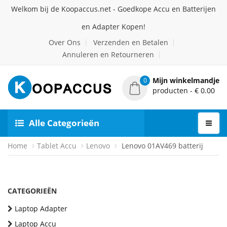
Welkom bij de Koopaccus.net - Goedkope Accu en Batterijen
en Adapter Kopen!
Over Ons
Verzenden en Betalen
Annuleren en Retourneren
Mijn winkelmandje
0
producten - € 0.00
Alle Categorieën
Home
Tablet Accu
Lenovo
Lenovo 01AV469 batterij
CATEGORIEËN
Laptop Adapter
Laptop Accu