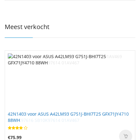
Meest verkocht
42N1403 voor ASUS A42LM93 G751J-BHI7T25 GFX71JY4710
88WH
€75.99