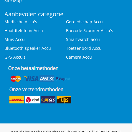
Site Map
Aanbevolen categorie
Medische Accu's
Gereedschap Accu
Hoofdtelefoon Accu
Barcode Scanner Accu's
Muis Accu
Smartwatch accu
Bluetooth speaker Accu
Toetsenbord Accu
GPS Accu's
Camera Accu