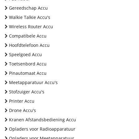
Gereedschap Accu
Walkie Talkie Accu's
Wireless Router Accu
Compatibele Accu
Hoofdtelefoon Accu
Speelgoed Accu
Toetsenbord Accu
Pinautomaat Accu
Meetapparatuur Accu's
Stofzuiger Accu's
Printer Accu
Drone Accu's
Kranen Afstandsbediening Accu
Opladers voor Radioapparatuur
Opladers voor Meetapparatuur