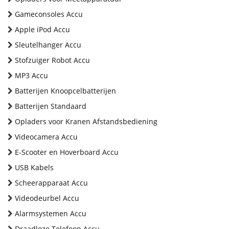
Gameconsoles Accu
Apple iPod Accu
Sleutelhanger Accu
Stofzuiger Robot Accu
MP3 Accu
Batterijen Knoopcelbatterijen
Batterijen Standaard
Opladers voor Kranen Afstandsbediening
Videocamera Accu
E-Scooter en Hoverboard Accu
USB Kabels
Scheerapparaat Accu
Videodeurbel Accu
Alarmsystemen Accu
Draadloze Telefoon Accu