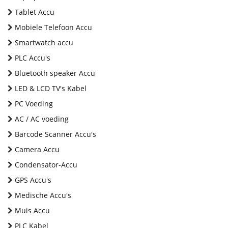
Tablet Accu
Mobiele Telefoon Accu
Smartwatch accu
PLC Accu's
Bluetooth speaker Accu
LED & LCD TV's Kabel
PC Voeding
AC / AC voeding
Barcode Scanner Accu's
Camera Accu
Condensator-Accu
GPS Accu's
Medische Accu's
Muis Accu
PLC Kabel