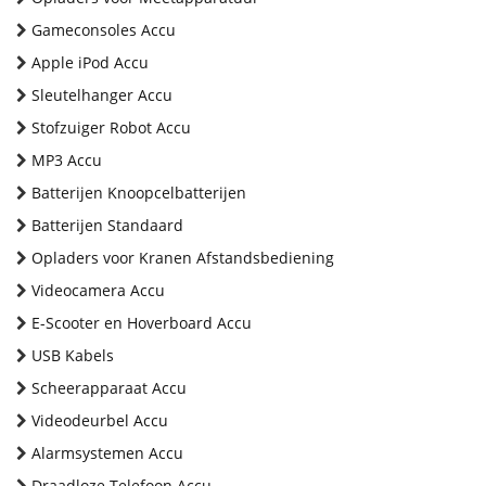
Gameconsoles Accu
Apple iPod Accu
Sleutelhanger Accu
Stofzuiger Robot Accu
MP3 Accu
Batterijen Knoopcelbatterijen
Batterijen Standaard
Opladers voor Kranen Afstandsbediening
Videocamera Accu
E-Scooter en Hoverboard Accu
USB Kabels
Scheerapparaat Accu
Videodeurbel Accu
Alarmsystemen Accu
Draadloze Telefoon Accu