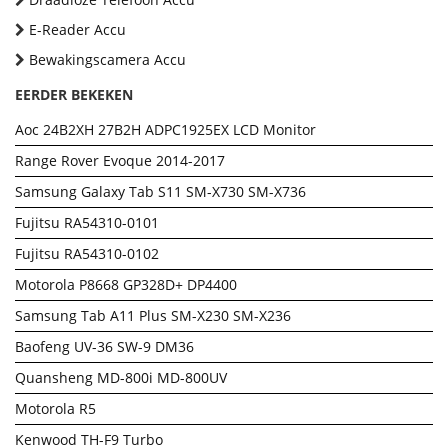
E-Reader Accu
Bewakingscamera Accu
EERDER BEKEKEN
Aoc 24B2XH 27B2H ADPC1925EX LCD Monitor
Range Rover Evoque 2014-2017
Samsung Galaxy Tab S11 SM-X730 SM-X736
Fujitsu RA54310-0101
Fujitsu RA54310-0102
Motorola P8668 GP328D+ DP4400
Samsung Tab A11 Plus SM-X230 SM-X236
Baofeng UV-36 SW-9 DM36
Quansheng MD-800i MD-800UV
Motorola R5
Kenwood TH-F9 Turbo