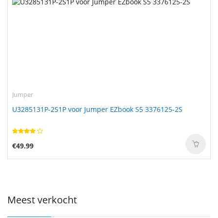
Jumper
U3285131P-2S1P voor Jumper EZbook S5 3376125-2S
€49.99
Meest verkocht