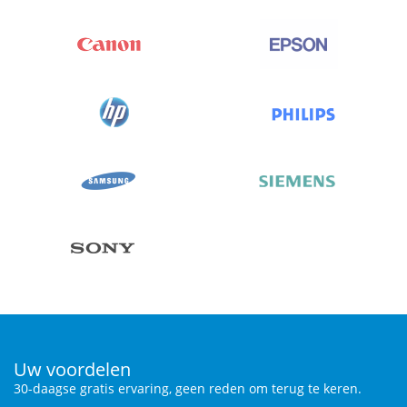
Uw voordelen
30-daagse gratis ervaring, geen reden om terug te keren.