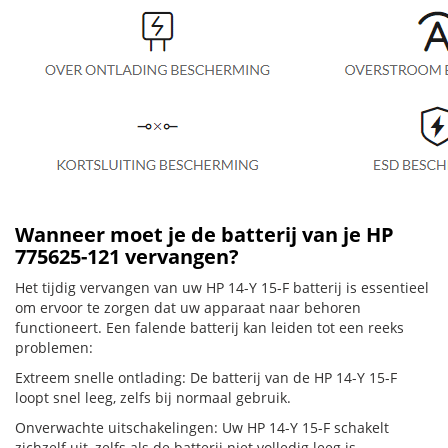
Wanneer moet je de batterij van je HP
775625-121 vervangen?
Het tijdig vervangen van uw HP 14-Y 15-F batterij is essentieel
om ervoor te zorgen dat uw apparaat naar behoren
functioneert. Een falende batterij kan leiden tot een reeks
problemen:
Extreem snelle ontlading: De batterij van de HP 14-Y 15-F
loopt snel leeg, zelfs bij normaal gebruik.
Onverwachte uitschakelingen: Uw HP 14-Y 15-F schakelt
zichzelf uit, zelfs als de batterij niet volledig leeg is.