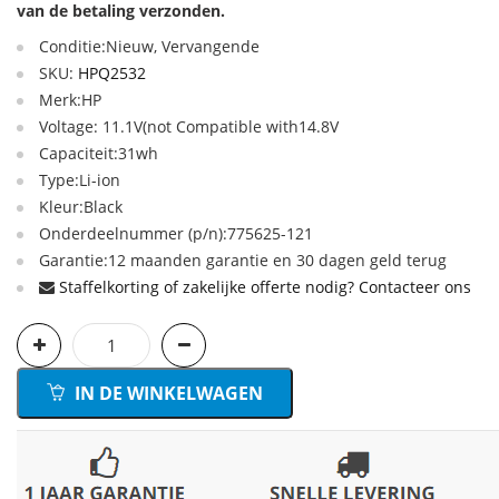
van de betaling verzonden.
Conditie:Nieuw, Vervangende
SKU:
HPQ2532
Merk:HP
Voltage: 11.1V(not Compatible with14.8V
Capaciteit:31wh
Type:Li-ion
Kleur:Black
Onderdeelnummer (p/n):775625-121
Garantie:12 maanden garantie en 30 dagen geld terug
Staffelkorting of zakelijke offerte nodig? Contacteer ons
IN DE WINKELWAGEN