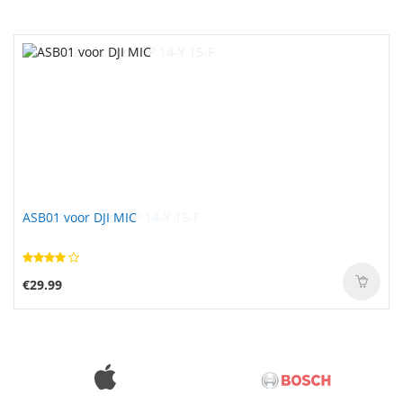
ASB01 voor DJI MIC
€29.99