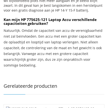
wil bijvoorbeeld plots niet meer aangaan en je beeld blijft
zwart. In dit geval kan je best langskomen in een herstelpunt
voor een gratis diagnose aan je HP 14-Y 15-F batterij.
Kan mijn HP 775625-121 Laptop Accu verschillende
capaciteiten gebruiken?
Natuurlijk. Omdat de capaciteit van accu de verenigbaarheid
niet zal beïnvloeden. Een accu met een groter capaciteit kan
de oplaadtijd en looptijd van laptop verlengen. Niet alleen
capaciteit, de controlering van de maat en het gewicht is ook
belangrijk. Vanwege accu met een grotere capaciteit
waarschijnlijk groter zijn, dus ze zijn onpraktisch voor
sommige bedoeling.
Gerelateerde producten