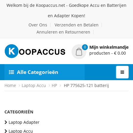
Welkom bij de Koopaccus.net - Goedkope Accu en Batterijen
en Adapter Kopen!
Over Ons
Verzenden en Betalen
Annuleren en Retourneren
Mijn winkelmandje
0
producten - € 0.00
Alle Categorieën
Home
Laptop Accu
HP
HP 775625-121 batterij
CATEGORIEËN
Laptop Adapter
Laptop Accu