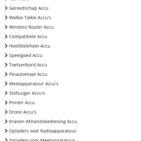
Gereedschap Accu
Walkie Talkie Accu's
Wireless Router Accu
Compatibele Accu
Hoofdtelefoon Accu
Speelgoed Accu
Toetsenbord Accu
Pinautomaat Accu
Meetapparatuur Accu's
Stofzuiger Accu's
Printer Accu
Drone Accu's
Kranen Afstandsbediening Accu
Opladers voor Radioapparatuur
Opladers voor Meetapparatuur