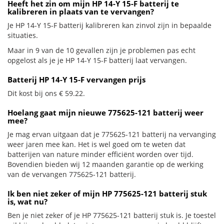
Heeft het zin om mijn HP 14-Y 15-F batterij te
kalibreren in plaats van te vervangen?
Je HP 14-Y 15-F batterij kalibreren kan zinvol zijn in bepaalde
situaties.
Maar in 9 van de 10 gevallen zijn je problemen pas echt
opgelost als je je HP 14-Y 15-F batterij laat vervangen.
Batterij HP 14-Y 15-F vervangen prijs
Dit kost bij ons € 59.22.
Hoelang gaat mijn nieuwe 775625-121 batterij weer
mee?
Je mag ervan uitgaan dat je 775625-121 batterij na vervanging
weer jaren mee kan. Het is wel goed om te weten dat
batterijen van nature minder efficiënt worden over tijd.
Bovendien bieden wij 12 maanden garantie op de werking
van de vervangen 775625-121 batterij.
Ik ben niet zeker of mijn HP 775625-121 batterij stuk
is, wat nu?
Ben je niet zeker of je HP 775625-121 batterij stuk is. Je toestel