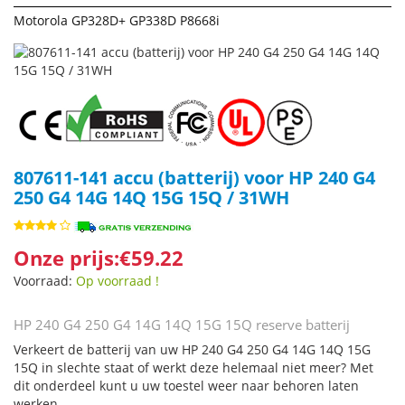
Motorola GP328D+ GP338D P8668i
807611-141 accu (batterij) voor HP 240 G4
250 G4 14G 14Q 15G 15Q / 31WH
Onze prijs:€59.22
Voorraad:
Op voorraad !
HP 240 G4 250 G4 14G 14Q 15G 15Q reserve batterij
Verkeert de batterij van uw HP 240 G4 250 G4 14G 14Q 15G
15Q in slechte staat of werkt deze helemaal niet meer? Met
dit onderdeel kunt u uw toestel weer naar behoren laten
werken.