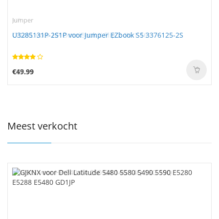
Jumper
U3285131P-2S1P voor Jumper EZbook S5 3376125-2S
€49.99
Meest verkocht