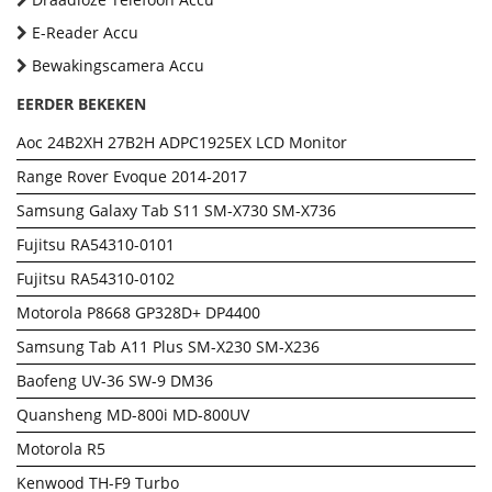
E-Reader Accu
Bewakingscamera Accu
EERDER BEKEKEN
Aoc 24B2XH 27B2H ADPC1925EX LCD Monitor
Range Rover Evoque 2014-2017
Samsung Galaxy Tab S11 SM-X730 SM-X736
Fujitsu RA54310-0101
Fujitsu RA54310-0102
Motorola P8668 GP328D+ DP4400
Samsung Tab A11 Plus SM-X230 SM-X236
Baofeng UV-36 SW-9 DM36
Quansheng MD-800i MD-800UV
Motorola R5
Kenwood TH-F9 Turbo