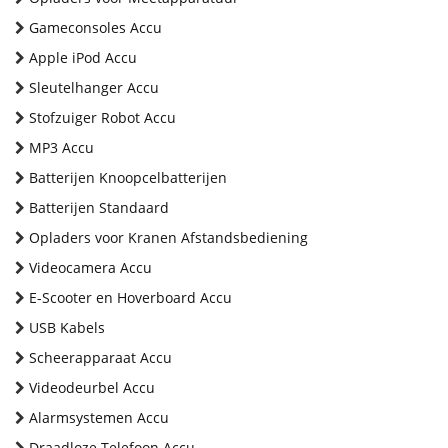
Gameconsoles Accu
Apple iPod Accu
Sleutelhanger Accu
Stofzuiger Robot Accu
MP3 Accu
Batterijen Knoopcelbatterijen
Batterijen Standaard
Opladers voor Kranen Afstandsbediening
Videocamera Accu
E-Scooter en Hoverboard Accu
USB Kabels
Scheerapparaat Accu
Videodeurbel Accu
Alarmsystemen Accu
Draadloze Telefoon Accu