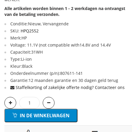
Alle artikelen worden binnen 1 - 2 werkdagen na ontvangst
van de betaling verzonden.
Conditie:Nieuw, Vervangende
SKU:
HPQ2552
Merk:HP
Voltage: 11.1V (not compatible with14.8V and 14.4V
Capaciteit:31WH
Type:Li-ion
Kleur:Black
Onderdeelnummer (p/n):807611-141
Garantie:12 maanden garantie en 30 dagen geld terug
Staffelkorting of zakelijke offerte nodig? Contacteer ons
IN DE WINKELWAGEN