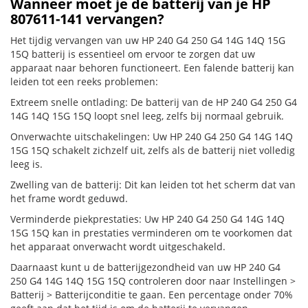
Wanneer moet je de batterij van je HP
807611-141 vervangen?
Het tijdig vervangen van uw HP 240 G4 250 G4 14G 14Q 15G
15Q batterij is essentieel om ervoor te zorgen dat uw
apparaat naar behoren functioneert. Een falende batterij kan
leiden tot een reeks problemen:
Extreem snelle ontlading: De batterij van de HP 240 G4 250 G4
14G 14Q 15G 15Q loopt snel leeg, zelfs bij normaal gebruik.
Onverwachte uitschakelingen: Uw HP 240 G4 250 G4 14G 14Q
15G 15Q schakelt zichzelf uit, zelfs als de batterij niet volledig
leeg is.
Zwelling van de batterij: Dit kan leiden tot het scherm dat van
het frame wordt geduwd.
Verminderde piekprestaties: Uw HP 240 G4 250 G4 14G 14Q
15G 15Q kan in prestaties verminderen om te voorkomen dat
het apparaat onverwacht wordt uitgeschakeld.
Daarnaast kunt u de batterijgezondheid van uw HP 240 G4
250 G4 14G 14Q 15G 15Q controleren door naar Instellingen >
Batterij > Batterijconditie te gaan. Een percentage onder 70%