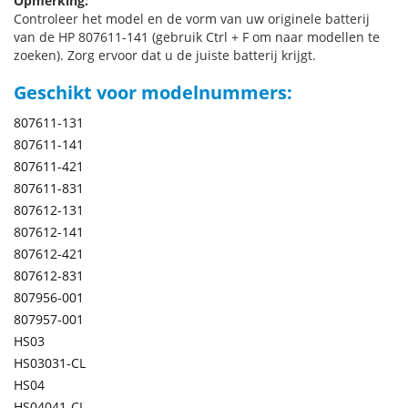
Opmerking:
Controleer het model en de vorm van uw originele batterij
van de HP 807611-141 (gebruik Ctrl + F om naar modellen te
zoeken). Zorg ervoor dat u de juiste batterij krijgt.
Geschikt voor modelnummers:
807611-131
807611-141
807611-421
807611-831
807612-131
807612-141
807612-421
807612-831
807956-001
807957-001
HS03
HS03031-CL
HS04
HS04041-CL