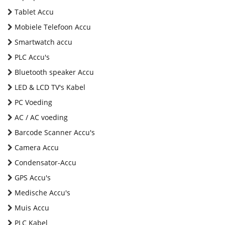
Tablet Accu
Mobiele Telefoon Accu
Smartwatch accu
PLC Accu's
Bluetooth speaker Accu
LED & LCD TV's Kabel
PC Voeding
AC / AC voeding
Barcode Scanner Accu's
Camera Accu
Condensator-Accu
GPS Accu's
Medische Accu's
Muis Accu
PLC Kabel