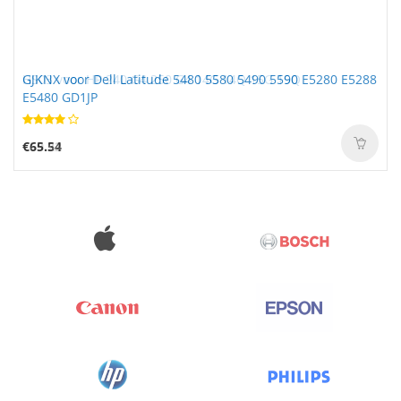
GJKNX voor Dell Latitude 5480 5580 5490 5590 E5280 E5288
E5480 GD1JP
€65.54