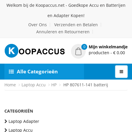
Welkom bij de Koopaccus.net - Goedkope Accu en Batterijen
en Adapter Kopen!
Over Ons
Verzenden en Betalen
Annuleren en Retourneren
Mijn winkelmandje
0
producten - € 0.00
Alle Categorieën
Home
Laptop Accu
HP
HP 807611-141 batterij
CATEGORIEËN
Laptop Adapter
Laptop Accu