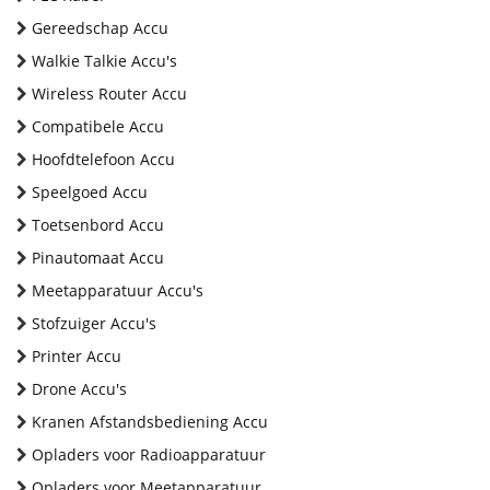
Gereedschap Accu
Walkie Talkie Accu's
Wireless Router Accu
Compatibele Accu
Hoofdtelefoon Accu
Speelgoed Accu
Toetsenbord Accu
Pinautomaat Accu
Meetapparatuur Accu's
Stofzuiger Accu's
Printer Accu
Drone Accu's
Kranen Afstandsbediening Accu
Opladers voor Radioapparatuur
Opladers voor Meetapparatuur