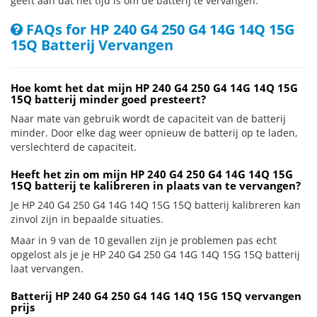
geeft aan dat het tijd is om de batterij te vervangen.
FAQs for HP 240 G4 250 G4 14G 14Q 15G
15Q Batterij Vervangen
Hoe komt het dat mijn HP 240 G4 250 G4 14G 14Q 15G
15Q batterij minder goed presteert?
Naar mate van gebruik wordt de capaciteit van de batterij
minder. Door elke dag weer opnieuw de batterij op te laden,
verslechterd de capaciteit.
Heeft het zin om mijn HP 240 G4 250 G4 14G 14Q 15G
15Q batterij te kalibreren in plaats van te vervangen?
Je HP 240 G4 250 G4 14G 14Q 15G 15Q batterij kalibreren kan
zinvol zijn in bepaalde situaties.
Maar in 9 van de 10 gevallen zijn je problemen pas echt
opgelost als je je HP 240 G4 250 G4 14G 14Q 15G 15Q batterij
laat vervangen.
Batterij HP 240 G4 250 G4 14G 14Q 15G 15Q vervangen
prijs