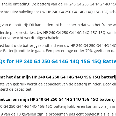
 snelle ontlading: De batterij van de HP 240 G4 250 G4 14G 14Q 15G 
chte uitschakelingen: Uw HP 240 G4 250 G4 14G 14Q 15G 15Q schakelt 
g van de batterij: Dit kan leiden tot het scherm dat van het frame
erde piekprestaties: Uw HP 240 G4 250 G4 14G 14Q 15G 15Q kan i
t onverwacht wordt uitgeschakeld.
st kunt u de batterijgezondheid van uw HP 240 G4 250 G4 14G 14Q 
 > Batterijconditie te gaan. Een percentage onder 70% geeft aan dat 
s for HP 240 G4 250 G4 14G 14Q 15G 15Q Batt
mt het dat mijn HP 240 G4 250 G4 14G 14Q 15G 15Q batteri
te van gebruik wordt de capaciteit van de batterij minder. Door el
terd de capaciteit.
het zin om mijn HP 240 G4 250 G4 14G 14Q 15G 15Q batterij 
40 G4 250 G4 14G 14Q 15G 15Q batterij kalibreren kan zinvol zijn in
 9 van de 10 gevallen zijn je problemen pas echt opgelost als je je