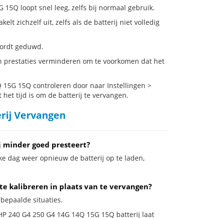
15Q loopt snel leeg, zelfs bij normaal gebruik.
zichzelf uit, zelfs als de batterij niet volledig
 wordt geduwd.
n prestaties verminderen om te voorkomen dat het
15G 15Q controleren door naar Instellingen >
het tijd is om de batterij te vervangen.
erij Vervangen
j minder goed presteert?
ke dag weer opnieuw de batterij op te laden,
te kalibreren in plaats van te vervangen?
 bepaalde situaties.
 HP 240 G4 250 G4 14G 14Q 15G 15Q batterij laat