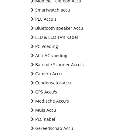
Mobiele Telefoon Accu
Smartwatch accu
PLC Accu's
Bluetooth speaker Accu
LED & LCD TV's Kabel
PC Voeding
AC / AC voeding
Barcode Scanner Accu's
Camera Accu
Condensator-Accu
GPS Accu's
Medische Accu's
Muis Accu
PLC Kabel
Gereedschap Accu