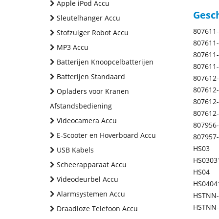
Apple iPod Accu
Gesc
Sleutelhanger Accu
807611
Stofzuiger Robot Accu
807611
MP3 Accu
807611
Batterijen Knoopcelbatterijen
807611
Batterijen Standaard
807612
807612
Opladers voor Kranen
807612
Afstandsbediening
807612
Videocamera Accu
807956
E-Scooter en Hoverboard Accu
807957
HS03
USB Kabels
HS0303
Scheerapparaat Accu
HS04
Videodeurbel Accu
HS0404
Alarmsystemen Accu
HSTNN-
HSTNN-
Draadloze Telefoon Accu