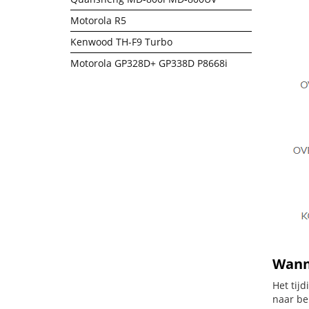
Motorola R5
Kenwood TH-F9 Turbo
Motorola GP328D+ GP338D P8668i
Wanne
Het tij
naar be