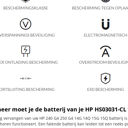
er moet je de batterij van je HP HS03031-CL
dig vervangen van uw HP 240 G4 250 G4 14G 14Q 15G 15Q batterij is
horen functioneert. Een falende batterij kan leiden tot een reeks 