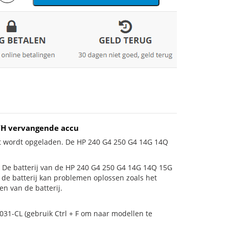
WH vervangende accu
et wordt opgeladen. De HP 240 G4 250 G4 14G 14Q
 is! De batterij van de HP 240 G4 250 G4 14G 14Q 15G
n de batterij kan problemen oplossen zoals het
n van de batterij.
031-CL (gebruik Ctrl + F om naar modellen te