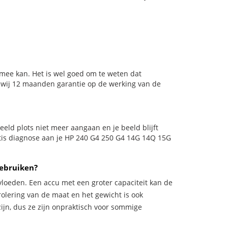
 mee kan. Het is wel goed om te weten dat
n wij 12 maanden garantie op de werking van de
rbeeld plots niet meer aangaan en je beeld blijft
atis diagnose aan je HP 240 G4 250 G4 14G 14Q 15G
gebruiken?
vloeden. Een accu met een groter capaciteit kan de
trolering van de maat en het gewicht is ook
zijn, dus ze zijn onpraktisch voor sommige