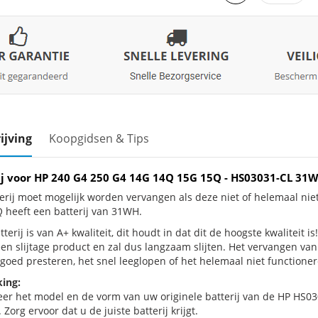
ijving
Koopgidsen & Tips
ij voor HP 240 G4 250 G4 14G 14Q 15G 15Q - HS03031-CL 31
erij moet mogelijk worden vervangen als deze niet of helemaal ni
 heeft een batterij van 31WH.
terij is van A+ kwaliteit, dit houdt in dat dit de hoogste kwaliteit
een slijtage product en zal dus langzaam slijten. Het vervangen va
goed presteren, het snel leeglopen of het helemaal niet functionere
ing:
eer het model en de vorm van uw originele batterij van de HP HS03
 Zorg ervoor dat u de juiste batterij krijgt.