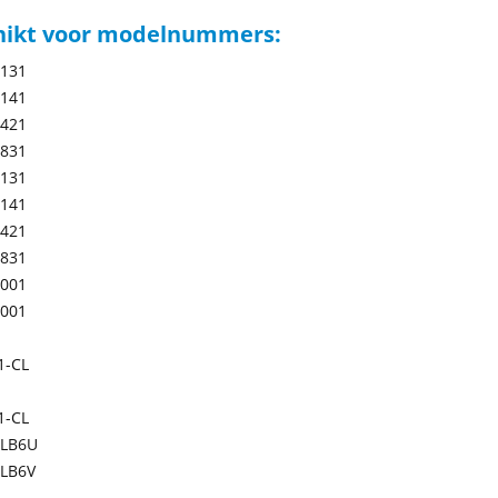
hikt voor modelnummers:
-131
-141
-421
-831
-131
-141
-421
-831
-001
-001
1-CL
1-CL
LB6U
LB6V