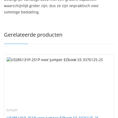
waarschijnlijk groter zijn, dus ze zijn onpraktisch voor
sommige bedoeling.
Gerelateerde producten
Jumper
U3285131P-2S1P voor Jumper EZbook S5 3376125-2S