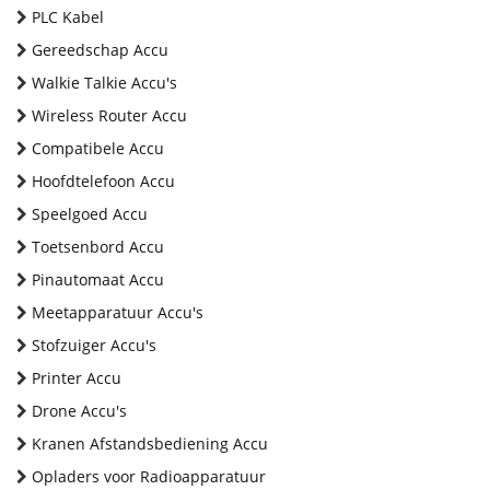
PLC Kabel
Gereedschap Accu
Walkie Talkie Accu's
Wireless Router Accu
Compatibele Accu
Hoofdtelefoon Accu
Speelgoed Accu
Toetsenbord Accu
Pinautomaat Accu
Meetapparatuur Accu's
Stofzuiger Accu's
Printer Accu
Drone Accu's
Kranen Afstandsbediening Accu
Opladers voor Radioapparatuur