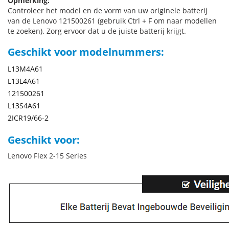
Opmerking:
Controleer het model en de vorm van uw originele batterij
van de Lenovo 121500261 (gebruik Ctrl + F om naar modellen
te zoeken). Zorg ervoor dat u de juiste batterij krijgt.
Geschikt voor modelnummers:
L13M4A61
L13L4A61
121500261
L13S4A61
2ICR19/66-2
Geschikt voor:
Lenovo Flex 2-15 Series