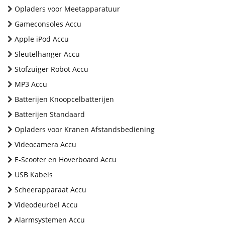
Opladers voor Meetapparatuur
Gameconsoles Accu
Apple iPod Accu
Sleutelhanger Accu
Stofzuiger Robot Accu
MP3 Accu
Batterijen Knoopcelbatterijen
Batterijen Standaard
Opladers voor Kranen Afstandsbediening
Videocamera Accu
E-Scooter en Hoverboard Accu
USB Kabels
Scheerapparaat Accu
Videodeurbel Accu
Alarmsystemen Accu