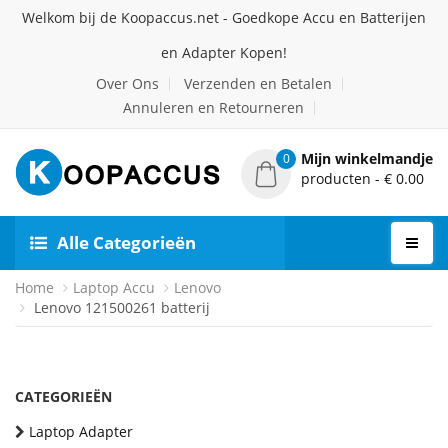
Welkom bij de Koopaccus.net - Goedkope Accu en Batterijen
en Adapter Kopen!
Over Ons
Verzenden en Betalen
Annuleren en Retourneren
Mijn winkelmandje
0
producten - € 0.00
Alle Categorieën
Home
Laptop Accu
Lenovo
Lenovo 121500261 batterij
CATEGORIEËN
Laptop Adapter