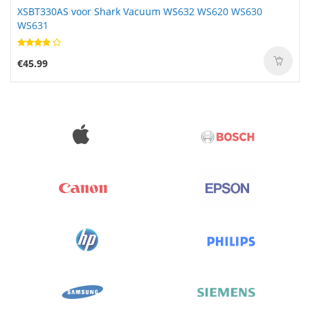
XSBT330AS voor Shark Vacuum WS632 WS620 WS630
WS631
€45.99