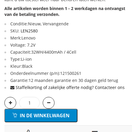
Alle artikelen worden binnen 1 - 2 werkdagen na ontvangst
van de betaling verzonden.
Conditie:Nieuw, Vervangende
SKU:
LEN2580
Merk:Lenovo
Voltage: 7.2V
Capaciteit:32WH/4400mAh / 4Cell
Type:Li-ion
Kleur:Black
Onderdeelnummer (p/n):121500261
Garantie:12 maanden garantie en 30 dagen geld terug
Staffelkorting of zakelijke offerte nodig? Contacteer ons
IN DE WINKELWAGEN