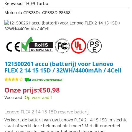
Kenwood TH-F9 Turbo
Motorola GP328D+ GP338D P8668i
121500261 accu (batterij) voor Lenovo
FLEX 2 14 15 15D / 32WH/4400mAh / 4Cell
Onze prijs:€50.98
Voorraad:
Op voorraad !
Lenovo FLEX 2 14 15 15D reserve batterij
Verkeert de batterij van uw Lenovo FLEX 2 14 15 15D in slechte
staat of werkt deze helemaal niet meer? Met dit onderdeel
kunt u uw toestel weer naar behoren laten werken.