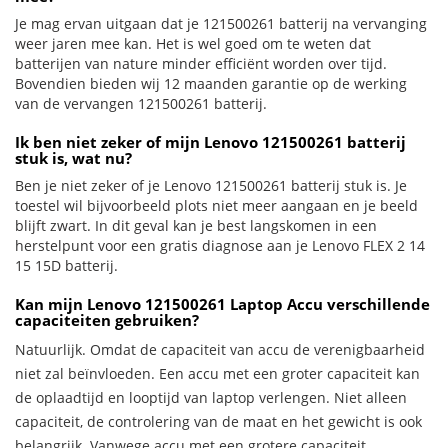
Je mag ervan uitgaan dat je 121500261 batterij na vervanging
weer jaren mee kan. Het is wel goed om te weten dat
batterijen van nature minder efficiënt worden over tijd.
Bovendien bieden wij 12 maanden garantie op de werking
van de vervangen 121500261 batterij.
Ik ben niet zeker of mijn Lenovo 121500261 batterij
stuk is, wat nu?
Ben je niet zeker of je Lenovo 121500261 batterij stuk is. Je
toestel wil bijvoorbeeld plots niet meer aangaan en je beeld
blijft zwart. In dit geval kan je best langskomen in een
herstelpunt voor een gratis diagnose aan je Lenovo FLEX 2 14
15 15D batterij.
Kan mijn Lenovo 121500261 Laptop Accu verschillende
capaciteiten gebruiken?
Natuurlijk. Omdat de capaciteit van accu de verenigbaarheid
niet zal beïnvloeden. Een accu met een groter capaciteit kan
de oplaadtijd en looptijd van laptop verlengen. Niet alleen
capaciteit, de controlering van de maat en het gewicht is ook
belangrijk. Vanwege accu met een grotere capaciteit