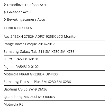
Draadloze Telefoon Accu
E-Reader Accu
Bewakingscamera Accu
EERDER BEKEKEN
Aoc 24B2XH 27B2H ADPC1925EX LCD Monitor
Range Rover Evoque 2014-2017
Samsung Galaxy Tab S11 SM-X730 SM-X736
Fujitsu RA54310-0101
Fujitsu RA54310-0102
Motorola P8668 GP328D+ DP4400
Samsung Tab A11 Plus SM-X230 SM-X236
Baofeng UV-36 SW-9 DM36
Quansheng MD-800i MD-800UV
Motorola R5