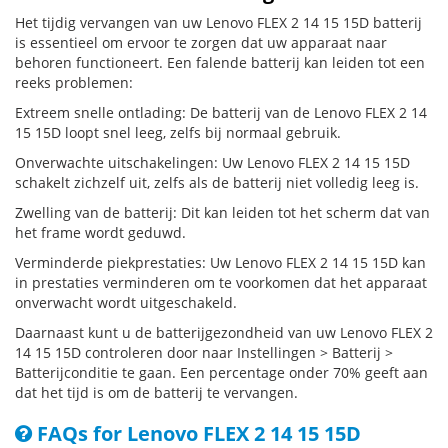
Het tijdig vervangen van uw Lenovo FLEX 2 14 15 15D batterij
is essentieel om ervoor te zorgen dat uw apparaat naar
behoren functioneert. Een falende batterij kan leiden tot een
reeks problemen:
Extreem snelle ontlading: De batterij van de Lenovo FLEX 2 14
15 15D loopt snel leeg, zelfs bij normaal gebruik.
Onverwachte uitschakelingen: Uw Lenovo FLEX 2 14 15 15D
schakelt zichzelf uit, zelfs als de batterij niet volledig leeg is.
Zwelling van de batterij: Dit kan leiden tot het scherm dat van
het frame wordt geduwd.
Verminderde piekprestaties: Uw Lenovo FLEX 2 14 15 15D kan
in prestaties verminderen om te voorkomen dat het apparaat
onverwacht wordt uitgeschakeld.
Daarnaast kunt u de batterijgezondheid van uw Lenovo FLEX 2
14 15 15D controleren door naar Instellingen > Batterij >
Batterijconditie te gaan. Een percentage onder 70% geeft aan
dat het tijd is om de batterij te vervangen.
FAQs for Lenovo FLEX 2 14 15 15D