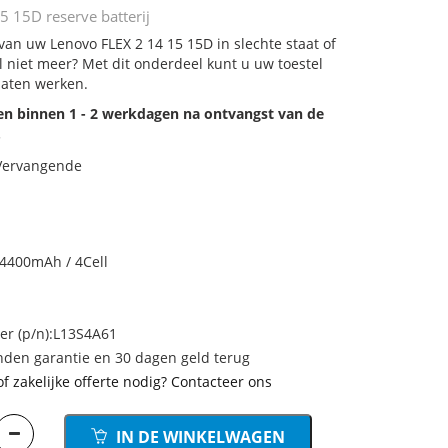
 15D reserve batterij
 van uw Lenovo FLEX 2 14 15 15D in slechte staat of
 niet meer? Met dit onderdeel kunt u uw toestel
laten werken.
den binnen 1 - 2 werkdagen na ontvangst van de
.
 Vervangende
4400mAh / 4Cell
r (p/n):L13S4A61
den garantie en 30 dagen geld terug
of zakelijke offerte nodig? Contacteer ons
IN DE WINKELWAGEN