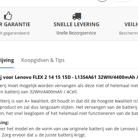
ijving
Koopgidsen & Tips
ij voor Lenovo FLEX 2 14 15 15D - L13S4A61 32WH/4400mAh 
erij moet mogelijk worden vervangen als deze niet of helemaal nie
en batterij van 32WH/4400mAh / 4Cell.
terij is van A+ kwaliteit, dit houdt in dat dit de hoogste kwaliteit 
e product en zal dus langzaam slijten. Het vervangen van de batter
n, het snel leeglopen of het helemaal niet functioneren van de batt
ing:
eer het model en de vorm van uw originele batterij van de Lenovo 
 Zorg ervoor dat u de juiste batterij krijgt.