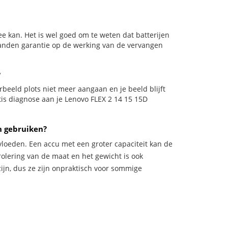
e kan. Het is wel goed om te weten dat batterijen
aanden garantie op de werking van de vervangen
?
oorbeeld plots niet meer aangaan en je beeld blijft
tis diagnose aan je Lenovo FLEX 2 14 15 15D
n gebruiken?
vloeden. Een accu met een groter capaciteit kan de
trolering van de maat en het gewicht is ook
zijn, dus ze zijn onpraktisch voor sommige