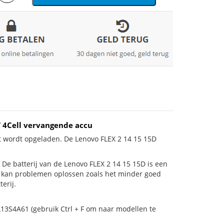
/ 4Cell vervangende accu
t wordt opgeladen. De Lenovo FLEX 2 14 15 15D
is! De batterij van de Lenovo FLEX 2 14 15 15D is een
ij kan problemen oplossen zoals het minder goed
erij.
L13S4A61 (gebruik Ctrl + F om naar modellen te