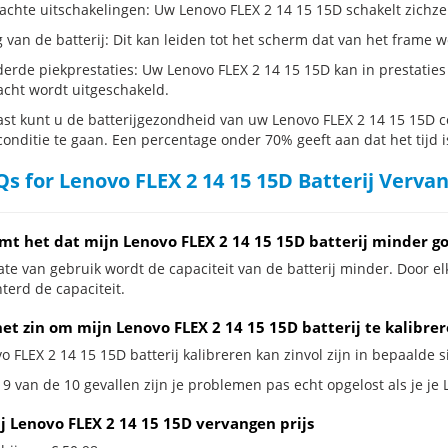
hte uitschakelingen: Uw Lenovo FLEX 2 14 15 15D schakelt zichzelf ui
g van de batterij: Dit kan leiden tot het scherm dat van het frame
erde piekprestaties: Uw Lenovo FLEX 2 14 15 15D kan in prestati
cht wordt uitgeschakeld.
st kunt u de batterijgezondheid van uw Lenovo FLEX 2 14 15 15D con
conditie te gaan. Een percentage onder 70% geeft aan dat het tijd i
s for Lenovo FLEX 2 14 15 15D Batterij Verva
mt het dat mijn Lenovo FLEX 2 14 15 15D batterij minder g
te van gebruik wordt de capaciteit van de batterij minder. Door el
terd de capaciteit.
et zin om mijn Lenovo FLEX 2 14 15 15D batterij te kalibre
o FLEX 2 14 15 15D batterij kalibreren kan zinvol zijn in bepaalde si
9 van de 10 gevallen zijn je problemen pas echt opgelost als je je 
ij Lenovo FLEX 2 14 15 15D vervangen prijs