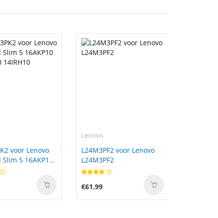
Lenovo
K2 voor Lenovo
L24M3PF2 voor Lenovo
 Slim 5 16AKP10
L24M3PF2
0 14IRH10
€61.99