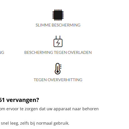
61 vervangen?
l om ervoor te zorgen dat uw apparaat naar behoren
snel leeg, zelfs bij normaal gebruik.