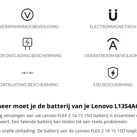
er moet je de batterij van je Lenovo L13S4A
dig vervangen van uw Lenovo FLEX 2 14 15 15D batterij is essentiee
neert. Een falende batterij kan leiden tot een reeks problemen:
snelle ontlading: De batterij van de Lenovo FLEX 2 14 15 15D loopt 