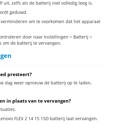
t, zelfs als de batterij niet volledig leeg is.
 wordt geduwd.
es verminderen om te voorkomen dat het apparaat
troleren door naar Instellingen > Batterij >
s om de batterij te vervangen.
ngen
oed presteert?
ke dag weer opnieuw de batterij op te laden,
ren in plaats van te vervangen?
tuaties.
Lenovo FLEX 2 14 15 15D batterij laat vervangen.