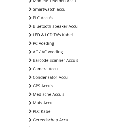
Mobiele Telefoon Accu
Smartwatch accu
PLC Accu's
Bluetooth speaker Accu
LED & LCD TV's Kabel
PC Voeding
AC / AC voeding
Barcode Scanner Accu's
Camera Accu
Condensator-Accu
GPS Accu's
Medische Accu's
Muis Accu
PLC Kabel
Gereedschap Accu