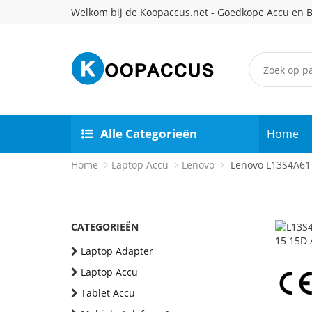
Welkom bij de Koopaccus.net - Goedkope Accu en B
Alle Categorieën
Home
Home
Laptop Accu
Lenovo
Lenovo L13S4A61 
CATEGORIEËN
Laptop Adapter
Laptop Accu
Tablet Accu