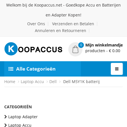
Welkom bij de Koopaccus.net - Goedkope Accu en Batterijen
en Adapter Kopen!
Over Ons
Verzenden en Betalen
Annuleren en Retourneren
Mijn winkelmandje
0
producten - € 0.00
Alle Categorieën
Home
Laptop Accu
Dell
Dell M5Y1K batterij
CATEGORIEËN
Laptop Adapter
Laptop Accu