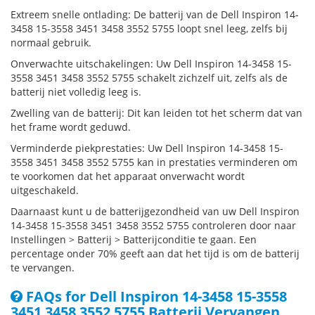
Extreem snelle ontlading: De batterij van de Dell Inspiron 14-
3458 15-3558 3451 3458 3552 5755 loopt snel leeg, zelfs bij
normaal gebruik.
Onverwachte uitschakelingen: Uw Dell Inspiron 14-3458 15-
3558 3451 3458 3552 5755 schakelt zichzelf uit, zelfs als de
batterij niet volledig leeg is.
Zwelling van de batterij: Dit kan leiden tot het scherm dat van
het frame wordt geduwd.
Verminderde piekprestaties: Uw Dell Inspiron 14-3458 15-
3558 3451 3458 3552 5755 kan in prestaties verminderen om
te voorkomen dat het apparaat onverwacht wordt
uitgeschakeld.
Daarnaast kunt u de batterijgezondheid van uw Dell Inspiron
14-3458 15-3558 3451 3458 3552 5755 controleren door naar
Instellingen > Batterij > Batterijconditie te gaan. Een
percentage onder 70% geeft aan dat het tijd is om de batterij
te vervangen.
FAQs for Dell Inspiron 14-3458 15-3558
3451 3458 3552 5755 Batterij Vervangen