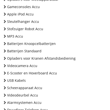
Gameconsoles Accu
Apple iPod Accu
Sleutelhanger Accu
Stofzuiger Robot Accu
MP3 Accu
Batterijen Knoopcelbatterijen
Batterijen Standaard
Opladers voor Kranen Afstandsbediening
Videocamera Accu
E-Scooter en Hoverboard Accu
USB Kabels
Scheerapparaat Accu
Videodeurbel Accu
Alarmsystemen Accu
Draadloze Telefoon Accu