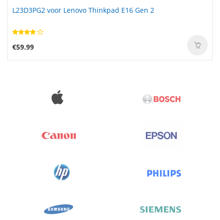
L23D3PG2 voor Lenovo Thinkpad E16 Gen 2
€59.99