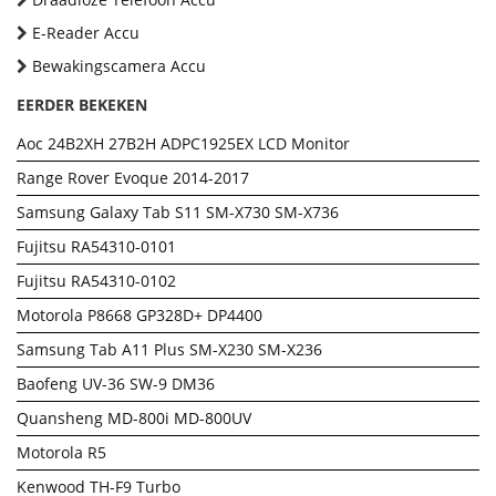
E-Reader Accu
Bewakingscamera Accu
EERDER BEKEKEN
Aoc 24B2XH 27B2H ADPC1925EX LCD Monitor
Range Rover Evoque 2014-2017
Samsung Galaxy Tab S11 SM-X730 SM-X736
Fujitsu RA54310-0101
Fujitsu RA54310-0102
Motorola P8668 GP328D+ DP4400
Samsung Tab A11 Plus SM-X230 SM-X236
Baofeng UV-36 SW-9 DM36
Quansheng MD-800i MD-800UV
Motorola R5
Kenwood TH-F9 Turbo