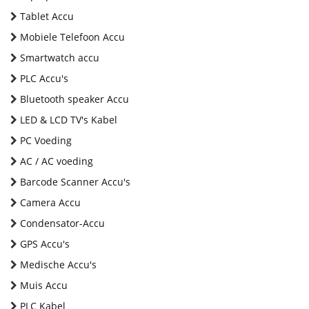
Tablet Accu
Mobiele Telefoon Accu
Smartwatch accu
PLC Accu's
Bluetooth speaker Accu
LED & LCD TV's Kabel
PC Voeding
AC / AC voeding
Barcode Scanner Accu's
Camera Accu
Condensator-Accu
GPS Accu's
Medische Accu's
Muis Accu
PLC Kabel