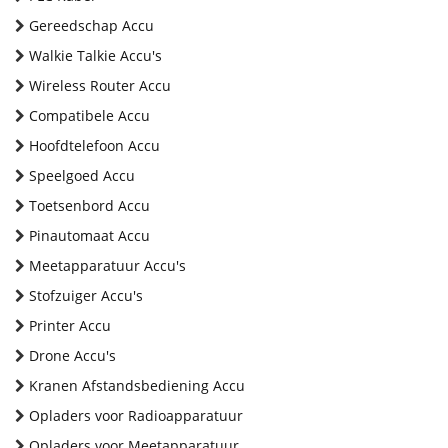
Gereedschap Accu
Walkie Talkie Accu's
Wireless Router Accu
Compatibele Accu
Hoofdtelefoon Accu
Speelgoed Accu
Toetsenbord Accu
Pinautomaat Accu
Meetapparatuur Accu's
Stofzuiger Accu's
Printer Accu
Drone Accu's
Kranen Afstandsbediening Accu
Opladers voor Radioapparatuur
Opladers voor Meetapparatuur