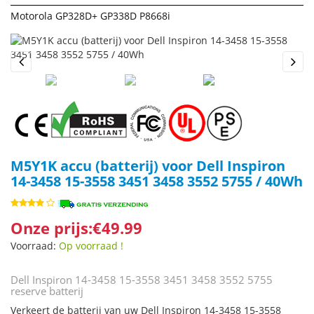
Motorola GP328D+ GP338D P8668i
Previous
Next
M5Y1K accu (batterij) voor Dell Inspiron
14-3458 15-3558 3451 3458 3552 5755 / 40Wh
Onze prijs:€49.99
Voorraad:
Op voorraad !
Dell Inspiron 14-3458 15-3558 3451 3458 3552 5755
reserve batterij
Verkeert de batterij van uw Dell Inspiron 14-3458 15-3558