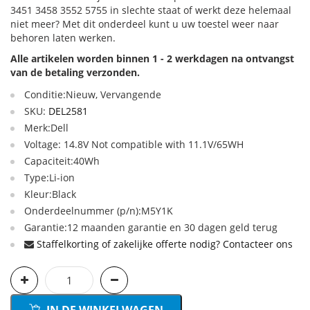
3451 3458 3552 5755 in slechte staat of werkt deze helemaal
niet meer? Met dit onderdeel kunt u uw toestel weer naar
behoren laten werken.
Alle artikelen worden binnen 1 - 2 werkdagen na ontvangst
van de betaling verzonden.
Conditie:Nieuw, Vervangende
SKU:
DEL2581
Merk:Dell
Voltage: 14.8V Not compatible with 11.1V/65WH
Capaciteit:40Wh
Type:Li-ion
Kleur:Black
Onderdeelnummer (p/n):M5Y1K
Garantie:12 maanden garantie en 30 dagen geld terug
Staffelkorting of zakelijke offerte nodig? Contacteer ons