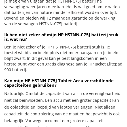
Je mag ervan uitgaan dat je HSTNN-C75J batterij na
vervanging weer jaren mee kan. Het is wel goed om te weten
dat batterijen van nature minder efficiënt worden over tijd.
Bovendien bieden wij 12 maanden garantie op de werking
van de vervangen HSTNN-C75J batterij.
Ik ben niet zeker of mijn HP HSTNN-C75J batterij stuk
is, wat nu?
Ben je niet zeker of je HP HSTNN-C75J batterij stuk is. Je
toestel wil bijvoorbeeld plots niet meer aangaan en je beeld
blijft zwart. In dit geval kan je best langskomen in een
herstelpunt voor een gratis diagnose aan je HP Jacket Elitepad
900 batterij.
Kan mijn HP HSTNN-C75J Tablet Accu verschillende
capaciteiten gebruiken?
Natuurlijk. Omdat de capaciteit van accu de verenigbaarheid
niet zal beïnvloeden. Een accu met een groter capaciteit kan
de oplaadtijd en looptijd van laptop verlengen. Niet alleen
capaciteit, de controlering van de maat en het gewicht is ook
belangrijk. Vanwege accu met een grotere capaciteit