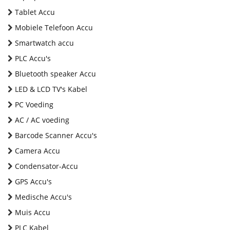
Tablet Accu
Mobiele Telefoon Accu
Smartwatch accu
PLC Accu's
Bluetooth speaker Accu
LED & LCD TV's Kabel
PC Voeding
AC / AC voeding
Barcode Scanner Accu's
Camera Accu
Condensator-Accu
GPS Accu's
Medische Accu's
Muis Accu
PLC Kabel