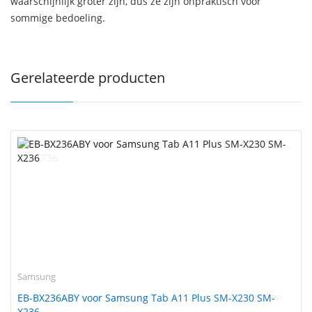
waarschijnlijk groter zijn, dus ze zijn onpraktisch voor
sommige bedoeling.
Gerelateerde producten
Samsung
EB-BX236ABY voor Samsung Tab A11 Plus SM-X230 SM-
X236