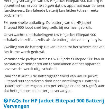
Het tijdig vervangen van uw HP Jacket Elitepad 900 batterij is
essentieel om ervoor te zorgen dat uw apparaat naar behoren
functioneert. Een falende batterij kan leiden tot een reeks
problemen:
Extreem snelle ontlading: De batterij van de HP Jacket
Elitepad 900 loopt snel leeg, zelfs bij normaal gebruik.
Onverwachte uitschakelingen: Uw HP Jacket Elitepad 900
schakelt zichzelf uit, zelfs als de batterij niet volledig leeg is.
Zwelling van de batterij: Dit kan leiden tot het scherm dat van
het frame wordt geduwd.
Verminderde piekprestaties: Uw HP Jacket Elitepad 900 kan in
prestaties verminderen om te voorkomen dat het apparaat
onverwacht wordt uitgeschakeld.
Daarnaast kunt u de batterijgezondheid van uw HP Jacket
Elitepad 900 controleren door naar Instellingen > Batterij >
Batterijconditie te gaan. Een percentage onder 70% geeft aan
dat het tijd is om de batterij te vervangen.
FAQs for HP Jacket Elitepad 900 Batterij
Vervangen