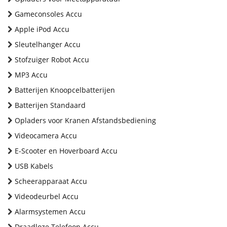
Gameconsoles Accu
Apple iPod Accu
Sleutelhanger Accu
Stofzuiger Robot Accu
MP3 Accu
Batterijen Knoopcelbatterijen
Batterijen Standaard
Opladers voor Kranen Afstandsbediening
Videocamera Accu
E-Scooter en Hoverboard Accu
USB Kabels
Scheerapparaat Accu
Videodeurbel Accu
Alarmsystemen Accu
Draadloze Telefoon Accu