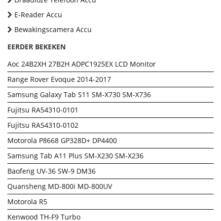
E-Reader Accu
Bewakingscamera Accu
EERDER BEKEKEN
Aoc 24B2XH 27B2H ADPC1925EX LCD Monitor
Range Rover Evoque 2014-2017
Samsung Galaxy Tab S11 SM-X730 SM-X736
Fujitsu RA54310-0101
Fujitsu RA54310-0102
Motorola P8668 GP328D+ DP4400
Samsung Tab A11 Plus SM-X230 SM-X236
Baofeng UV-36 SW-9 DM36
Quansheng MD-800i MD-800UV
Motorola R5
Kenwood TH-F9 Turbo