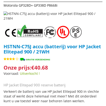
Motorola GP328D+ GP338D P8668i
HSTNN-C75J accu (batterij) voor HP Jacket
Elitepad 900 / 21WH
Onze prijs:€40.68
Voorraad:
Uitverkocht !
HP Jacket Elitepad 900 reserve batterij
Verkeert de batterij van uw HP Jacket Elitepad 900 in slechte
staat of werkt deze helemaal niet meer? Met dit onderdeel
kunt u uw toestel weer naar behoren laten werken.