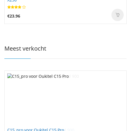
€23.96
Meest verkocht
C15_pro voor Oukitel C15 Pro