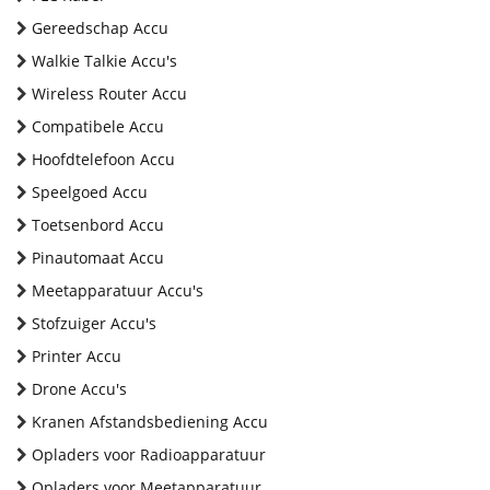
Gereedschap Accu
Walkie Talkie Accu's
Wireless Router Accu
Compatibele Accu
Hoofdtelefoon Accu
Speelgoed Accu
Toetsenbord Accu
Pinautomaat Accu
Meetapparatuur Accu's
Stofzuiger Accu's
Printer Accu
Drone Accu's
Kranen Afstandsbediening Accu
Opladers voor Radioapparatuur
Opladers voor Meetapparatuur