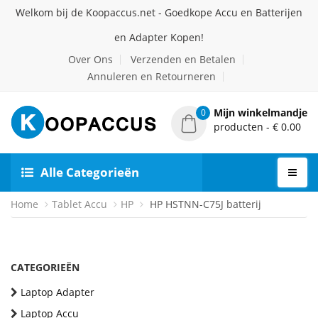
Welkom bij de Koopaccus.net - Goedkope Accu en Batterijen
en Adapter Kopen!
Over Ons
Verzenden en Betalen
Annuleren en Retourneren
Mijn winkelmandje
0
producten - € 0.00
Alle Categorieën
Home
Tablet Accu
HP
HP HSTNN-C75J batterij
CATEGORIEËN
Laptop Adapter
Laptop Accu