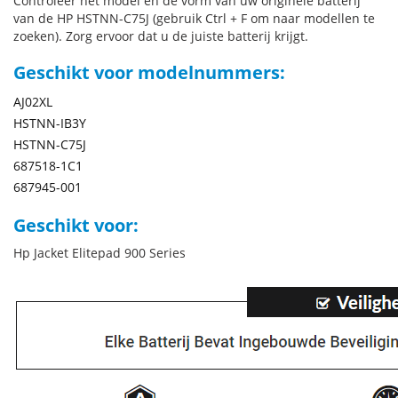
Controleer het model en de vorm van uw originele batterij
van de HP HSTNN-C75J (gebruik Ctrl + F om naar modellen te
zoeken). Zorg ervoor dat u de juiste batterij krijgt.
Geschikt voor modelnummers:
AJ02XL
HSTNN-IB3Y
HSTNN-C75J
687518-1C1
687945-001
Geschikt voor:
Hp Jacket Elitepad 900 Series