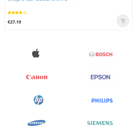
€27.19