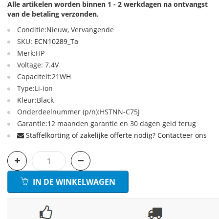
Alle artikelen worden binnen 1 - 2 werkdagen na ontvangst
van de betaling verzonden.
Conditie:Nieuw, Vervangende
SKU:
ECN10289_Ta
Merk:HP
Voltage: 7.4V
Capaciteit:21WH
Type:Li-ion
Kleur:Black
Onderdeelnummer (p/n):HSTNN-C75J
Garantie:12 maanden garantie en 30 dagen geld terug
Staffelkorting of zakelijke offerte nodig? Contacteer ons
IN DE WINKELWAGEN