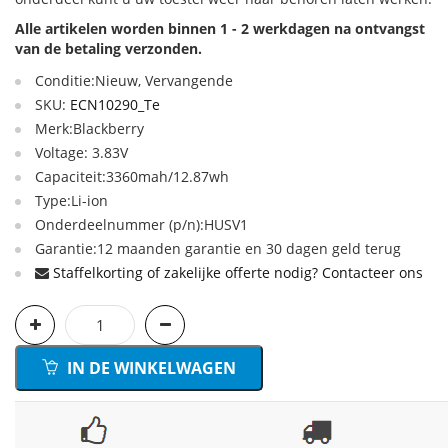
Alle artikelen worden binnen 1 - 2 werkdagen na ontvangst
van de betaling verzonden.
Conditie:Nieuw, Vervangende
SKU:
ECN10290_Te
Merk:Blackberry
Voltage: 3.83V
Capaciteit:3360mah/12.87wh
Type:Li-ion
Onderdeelnummer (p/n):HUSV1
Garantie:12 maanden garantie en 30 dagen geld terug
Staffelkorting of zakelijke offerte nodig? Contacteer ons
IN DE WINKELWAGEN