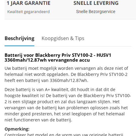
Beschrijving
Koopgidsen & Tips
Batterij voor Blackberry Priv STV100-2 - HUSV1
3360mah/12.87wh vervangende accu
Uw batterij moet mogelijk worden vervangen als deze niet of
helemaal niet wordt opgeladen. De Blackberry Priv STV100-2
heeft een batterij van 3360mah/12.87wh.
Deze batterij is van A+ kwaliteit, dit houdt in dat dit de
hoogste kwaliteit is! De batterij van de Blackberry Priv STV100-
2 is een slijtage product en zal dus langzaam slijten. Het
vervangen van de batterij kan problemen oplossen zoals het
minder goed presteren, het snel leeglopen of het helemaal
niet functioneren van de batterij.
Opmerking:
Controleer het model en de vorm van uw originele batterij