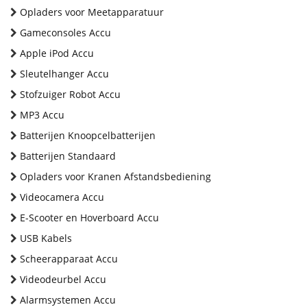
Opladers voor Meetapparatuur
Gameconsoles Accu
Apple iPod Accu
Sleutelhanger Accu
Stofzuiger Robot Accu
MP3 Accu
Batterijen Knoopcelbatterijen
Batterijen Standaard
Opladers voor Kranen Afstandsbediening
Videocamera Accu
E-Scooter en Hoverboard Accu
USB Kabels
Scheerapparaat Accu
Videodeurbel Accu
Alarmsystemen Accu