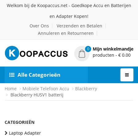
Welkom bij de Koopaccus.net - Goedkope Accu en Batterijen
en Adapter Kopen!
Over Ons
Verzenden en Betalen
Annuleren en Retourneren
Mijn winkelmandje
0
producten - € 0.00
Alle Categorieën
Home
Mobiele Telefoon Accu
Blackberry
Blackberry HUSV1 batterij
CATEGORIEËN
Laptop Adapter