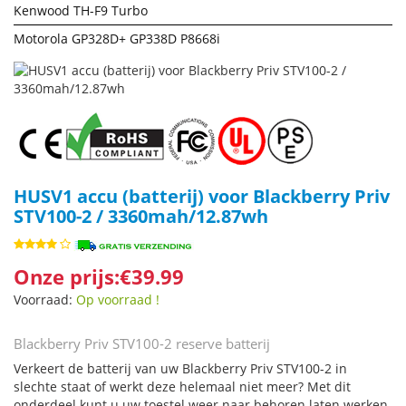
Kenwood TH-F9 Turbo
Motorola GP328D+ GP338D P8668i
HUSV1 accu (batterij) voor Blackberry Priv
STV100-2 / 3360mah/12.87wh
Onze prijs:€39.99
Voorraad:
Op voorraad !
Blackberry Priv STV100-2 reserve batterij
Verkeert de batterij van uw Blackberry Priv STV100-2 in
slechte staat of werkt deze helemaal niet meer? Met dit
onderdeel kunt u uw toestel weer naar behoren laten werken.