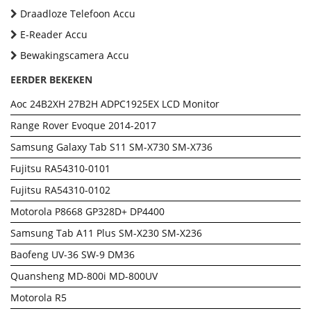
Draadloze Telefoon Accu
E-Reader Accu
Bewakingscamera Accu
EERDER BEKEKEN
Aoc 24B2XH 27B2H ADPC1925EX LCD Monitor
Range Rover Evoque 2014-2017
Samsung Galaxy Tab S11 SM-X730 SM-X736
Fujitsu RA54310-0101
Fujitsu RA54310-0102
Motorola P8668 GP328D+ DP4400
Samsung Tab A11 Plus SM-X230 SM-X236
Baofeng UV-36 SW-9 DM36
Quansheng MD-800i MD-800UV
Motorola R5