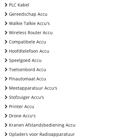
PLC Kabel
Gereedschap Accu
Walkie Talkie Accu's
Wireless Router Accu
Compatibele Accu
Hoofdtelefoon Accu
Speelgoed Accu
Toetsenbord Accu
Pinautomaat Accu
Meetapparatuur Accu's
Stofzuiger Accu's
Printer Accu
Drone Accu's
Kranen Afstandsbediening Accu
Opladers voor Radioapparatuur