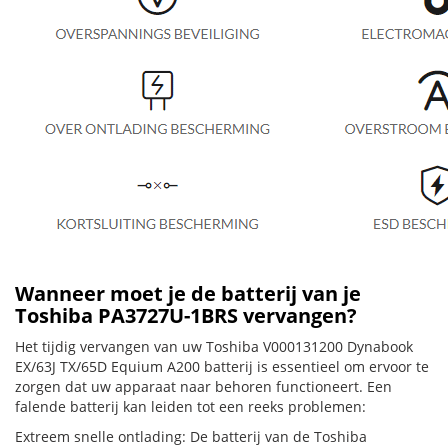
Wanneer moet je de batterij van je
Toshiba PA3727U-1BRS vervangen?
Het tijdig vervangen van uw Toshiba V000131200 Dynabook
EX/63J TX/65D Equium A200 batterij is essentieel om ervoor te
zorgen dat uw apparaat naar behoren functioneert. Een
falende batterij kan leiden tot een reeks problemen:
Extreem snelle ontlading: De batterij van de Toshiba