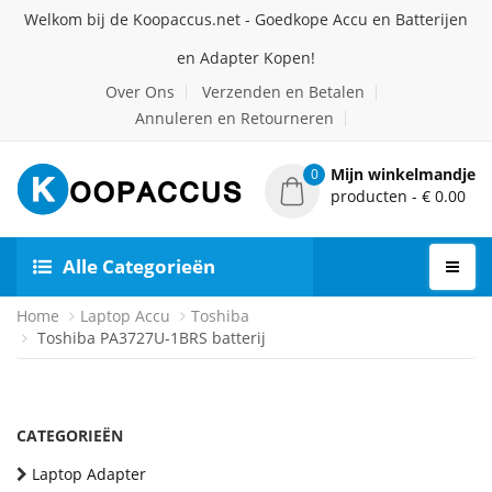
Welkom bij de Koopaccus.net - Goedkope Accu en Batterijen
en Adapter Kopen!
Over Ons
Verzenden en Betalen
Annuleren en Retourneren
Mijn winkelmandje
0
producten - € 0.00
Alle Categorieën
Home
Laptop Accu
Toshiba
Toshiba PA3727U-1BRS batterij
CATEGORIEËN
Laptop Adapter