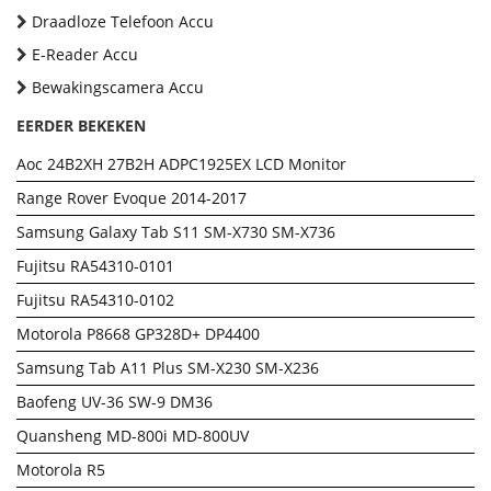
Draadloze Telefoon Accu
E-Reader Accu
Bewakingscamera Accu
EERDER BEKEKEN
Aoc 24B2XH 27B2H ADPC1925EX LCD Monitor
Range Rover Evoque 2014-2017
Samsung Galaxy Tab S11 SM-X730 SM-X736
Fujitsu RA54310-0101
Fujitsu RA54310-0102
Motorola P8668 GP328D+ DP4400
Samsung Tab A11 Plus SM-X230 SM-X236
Baofeng UV-36 SW-9 DM36
Quansheng MD-800i MD-800UV
Motorola R5