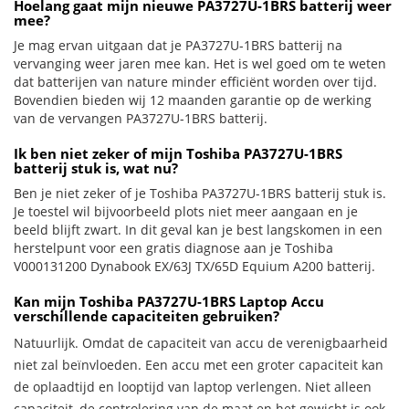
Hoelang gaat mijn nieuwe PA3727U-1BRS batterij weer
mee?
Je mag ervan uitgaan dat je PA3727U-1BRS batterij na
vervanging weer jaren mee kan. Het is wel goed om te weten
dat batterijen van nature minder efficiënt worden over tijd.
Bovendien bieden wij 12 maanden garantie op de werking
van de vervangen PA3727U-1BRS batterij.
Ik ben niet zeker of mijn Toshiba PA3727U-1BRS
batterij stuk is, wat nu?
Ben je niet zeker of je Toshiba PA3727U-1BRS batterij stuk is.
Je toestel wil bijvoorbeeld plots niet meer aangaan en je
beeld blijft zwart. In dit geval kan je best langskomen in een
herstelpunt voor een gratis diagnose aan je Toshiba
V000131200 Dynabook EX/63J TX/65D Equium A200 batterij.
Kan mijn Toshiba PA3727U-1BRS Laptop Accu
verschillende capaciteiten gebruiken?
Natuurlijk. Omdat de capaciteit van accu de verenigbaarheid
niet zal beïnvloeden. Een accu met een groter capaciteit kan
de oplaadtijd en looptijd van laptop verlengen. Niet alleen
capaciteit, de controlering van de maat en het gewicht is ook