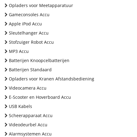
Opladers voor Meetapparatuur
Gameconsoles Accu
Apple iPod Accu
Sleutelhanger Accu
Stofzuiger Robot Accu
MP3 Accu
Batterijen Knoopcelbatterijen
Batterijen Standaard
Opladers voor Kranen Afstandsbediening
Videocamera Accu
E-Scooter en Hoverboard Accu
USB Kabels
Scheerapparaat Accu
Videodeurbel Accu
Alarmsystemen Accu