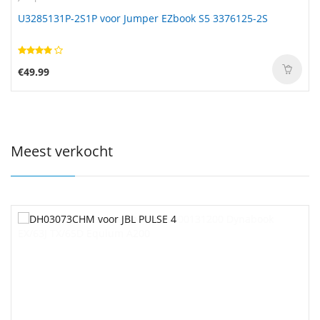
U3285131P-2S1P voor Jumper EZbook S5 3376125-2S
€49.99
Meest verkocht