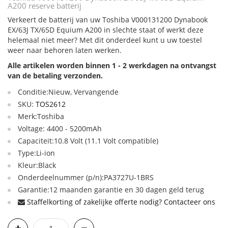
A200 reserve batterij
Verkeert de batterij van uw Toshiba V000131200 Dynabook
EX/63J TX/65D Equium A200 in slechte staat of werkt deze
helemaal niet meer? Met dit onderdeel kunt u uw toestel
weer naar behoren laten werken.
Alle artikelen worden binnen 1 - 2 werkdagen na ontvangst
van de betaling verzonden.
Conditie:Nieuw, Vervangende
SKU:
TOS2612
Merk:Toshiba
Voltage: 4400 - 5200mAh
Capaciteit:10.8 Volt (11.1 Volt compatible)
Type:Li-ion
Kleur:Black
Onderdeelnummer (p/n):PA3727U-1BRS
Garantie:12 maanden garantie en 30 dagen geld terug
Staffelkorting of zakelijke offerte nodig? Contacteer ons