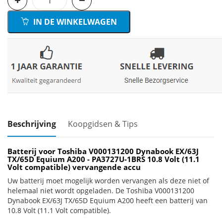
IN DE WINKELWAGEN
Beschrijving
Koopgidsen & Tips
Batterij voor Toshiba V000131200 Dynabook EX/63J
TX/65D Equium A200 - PA3727U-1BRS 10.8 Volt (11.1
Volt compatible) vervangende accu
Uw batterij moet mogelijk worden vervangen als deze niet of
helemaal niet wordt opgeladen. De Toshiba V000131200
Dynabook EX/63J TX/65D Equium A200 heeft een batterij van
10.8 Volt (11.1 Volt compatible).