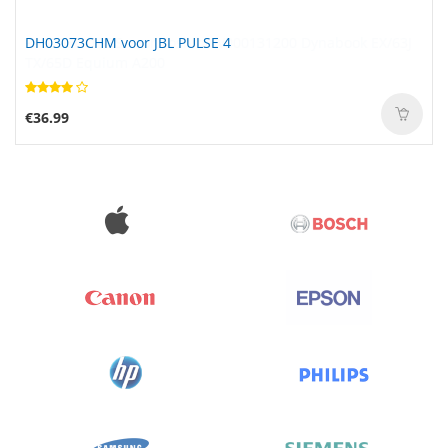
DH03073CHM voor JBL PULSE 4
€36.99