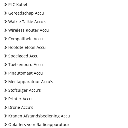
PLC Kabel
Gereedschap Accu
Walkie Talkie Accu's
Wireless Router Accu
Compatibele Accu
Hoofdtelefoon Accu
Speelgoed Accu
Toetsenbord Accu
Pinautomaat Accu
Meetapparatuur Accu's
Stofzuiger Accu's
Printer Accu
Drone Accu's
Kranen Afstandsbediening Accu
Opladers voor Radioapparatuur