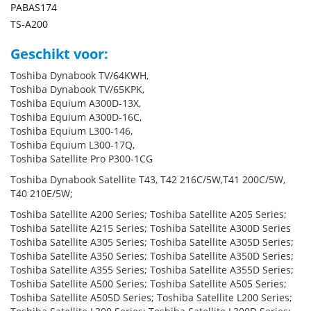
PABAS174
TS-A200
Geschikt voor:
Toshiba Dynabook TV/64KWH,
Toshiba Dynabook TV/65KPK,
Toshiba Equium A300D-13X,
Toshiba Equium A300D-16C,
Toshiba Equium L300-146,
Toshiba Equium L300-17Q,
Toshiba Satellite Pro P300-1CG
Toshiba Dynabook Satellite T43, T42 216C/5W,T41 200C/5W,
T40 210E/5W;
Toshiba Satellite A200 Series; Toshiba Satellite A205 Series;
Toshiba Satellite A215 Series; Toshiba Satellite A300D Series
Toshiba Satellite A305 Series; Toshiba Satellite A305D Series;
Toshiba Satellite A350 Series; Toshiba Satellite A350D Series;
Toshiba Satellite A355 Series; Toshiba Satellite A355D Series;
Toshiba Satellite A500 Series; Toshiba Satellite A505 Series;
Toshiba Satellite A505D Series; Toshiba Satellite L200 Series;