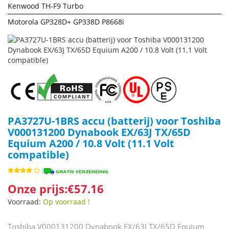
Kenwood TH-F9 Turbo
Motorola GP328D+ GP338D P8668i
PA3727U-1BRS accu (batterij) voor Toshiba
V000131200 Dynabook EX/63J TX/65D
Equium A200 / 10.8 Volt (11.1 Volt
compatible)
Onze prijs:€57.16
Voorraad:
Op voorraad !
Toshiba V000131200 Dynabook EX/63J TX/65D Equium