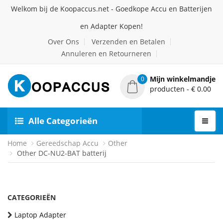
Welkom bij de Koopaccus.net - Goedkope Accu en Batterijen
en Adapter Kopen!
Over Ons
Verzenden en Betalen
Annuleren en Retourneren
Mijn winkelmandje
0
producten - € 0.00
Alle Categorieën
Home
Gereedschap Accu
Other
Other DC-NU2-BAT batterij
CATEGORIEËN
Laptop Adapter