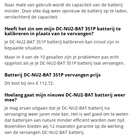
Naar mate van gebruik wordt de capaciteit van de batterij
minder. Door elke dag weer opnieuw de batterij op te laden,
verslechterd de capaciteit.
Heeft het zin om mijn DC-NU2-BAT 3S1P batterij te
kalibreren in plaats van te vervangen?
Je DC-NU2-BAT 3S1P batterij kalibreren kan zinvol zijn in
bepaalde situaties.
Maar in 9 van de 10 gevallen zijn je problemen pas echt
opgelost als je je DC-NU2-BAT 3S1P batterij laat vervangen.
Batterij DC-NU2-BAT 3S1P vervangen prijs
Dit kost bij ons € 112.72.
Hoelang gaat mijn nieuwe DC-NU2-BAT batterij weer
mee?
Je mag ervan uitgaan dat je DC-NU2-BAT batterij na
vervanging weer jaren mee kan. Het is wel goed om te weten
dat batterijen van nature minder efficiënt worden over tijd.
Bovendien bieden wij 12 maanden garantie op de werking
van de vervangen DC-NU2-BAT batterij.