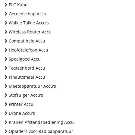
PLC Kabel
Gereedschap Accu
Walkie Talkie Accu's
Wireless Router Accu
Compatibele Accu
Hoofdtelefoon Accu
Speelgoed Accu
Toetsenbord Accu
Pinautomaat Accu
Meetapparatuur Accu's
Stofzuiger Accu's
Printer Accu
Drone Accu's
Kranen Afstandsbediening Accu
Opladers voor Radioapparatuur