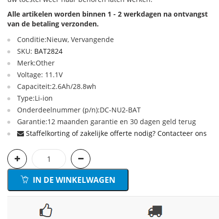
Alle artikelen worden binnen 1 - 2 werkdagen na ontvangst
van de betaling verzonden.
Conditie:Nieuw, Vervangende
SKU:
BAT2824
Merk:Other
Voltage: 11.1V
Capaciteit:2.6Ah/28.8wh
Type:Li-ion
Onderdeelnummer (p/n):DC-NU2-BAT
Garantie:12 maanden garantie en 30 dagen geld terug
Staffelkorting of zakelijke offerte nodig? Contacteer ons
IN DE WINKELWAGEN