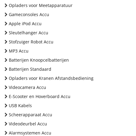
Opladers voor Meetapparatuur
Gameconsoles Accu
Apple iPod Accu
Sleutelhanger Accu
Stofzuiger Robot Accu
MP3 Accu
Batterijen Knoopcelbatterijen
Batterijen Standaard
Opladers voor Kranen Afstandsbediening
Videocamera Accu
E-Scooter en Hoverboard Accu
USB Kabels
Scheerapparaat Accu
Videodeurbel Accu
Alarmsystemen Accu