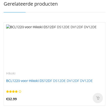
Gerelateerde producten
Hikoki
BCL1220 voor Hikoki DS12DF DS12DE DV12DF DV12DE
€32.99