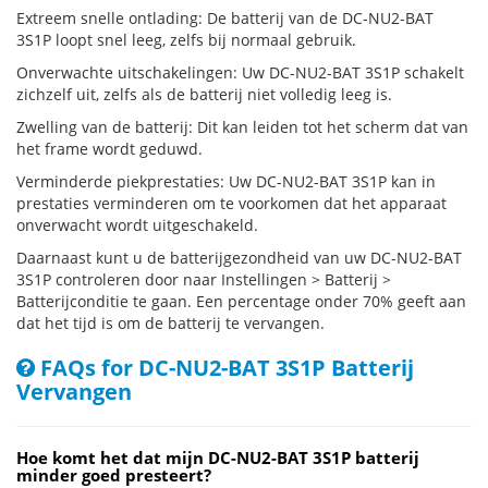
Extreem snelle ontlading: De batterij van de DC-NU2-BAT
3S1P loopt snel leeg, zelfs bij normaal gebruik.
Onverwachte uitschakelingen: Uw DC-NU2-BAT 3S1P schakelt
zichzelf uit, zelfs als de batterij niet volledig leeg is.
Zwelling van de batterij: Dit kan leiden tot het scherm dat van
het frame wordt geduwd.
Verminderde piekprestaties: Uw DC-NU2-BAT 3S1P kan in
prestaties verminderen om te voorkomen dat het apparaat
onverwacht wordt uitgeschakeld.
Daarnaast kunt u de batterijgezondheid van uw DC-NU2-BAT
3S1P controleren door naar Instellingen > Batterij >
Batterijconditie te gaan. Een percentage onder 70% geeft aan
dat het tijd is om de batterij te vervangen.
FAQs for DC-NU2-BAT 3S1P Batterij
Vervangen
Hoe komt het dat mijn DC-NU2-BAT 3S1P batterij
minder goed presteert?