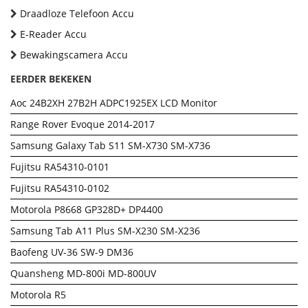
Draadloze Telefoon Accu
E-Reader Accu
Bewakingscamera Accu
EERDER BEKEKEN
Aoc 24B2XH 27B2H ADPC1925EX LCD Monitor
Range Rover Evoque 2014-2017
Samsung Galaxy Tab S11 SM-X730 SM-X736
Fujitsu RA54310-0101
Fujitsu RA54310-0102
Motorola P8668 GP328D+ DP4400
Samsung Tab A11 Plus SM-X230 SM-X236
Baofeng UV-36 SW-9 DM36
Quansheng MD-800i MD-800UV
Motorola R5