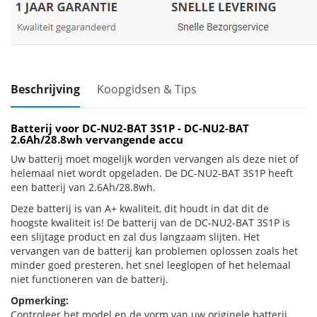
Beschrijving
Koopgidsen & Tips
Batterij voor DC-NU2-BAT 3S1P - DC-NU2-BAT
2.6Ah/28.8wh vervangende accu
Uw batterij moet mogelijk worden vervangen als deze niet of
helemaal niet wordt opgeladen. De DC-NU2-BAT 3S1P heeft
een batterij van 2.6Ah/28.8wh.
Deze batterij is van A+ kwaliteit, dit houdt in dat dit de
hoogste kwaliteit is! De batterij van de DC-NU2-BAT 3S1P is
een slijtage product en zal dus langzaam slijten. Het
vervangen van de batterij kan problemen oplossen zoals het
minder goed presteren, het snel leeglopen of het helemaal
niet functioneren van de batterij.
Opmerking:
Controleer het model en de vorm van uw originele batterij