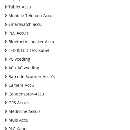
Tablet Accu
Mobiele Telefoon Accu
Smartwatch accu
PLC Accu's
Bluetooth speaker Accu
LED & LCD TV's Kabel
PC Voeding
AC / AC voeding
Barcode Scanner Accu's
Camera Accu
Condensator-Accu
GPS Accu's
Medische Accu's
Muis Accu
PLC Kabel