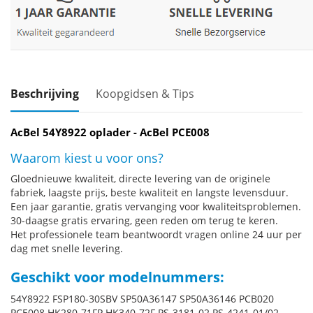
Beschrijving
Koopgidsen & Tips
AcBel 54Y8922 oplader - AcBel PCE008
Waarom kiest u voor ons?
Gloednieuwe kwaliteit, directe levering van de originele
fabriek, laagste prijs, beste kwaliteit en langste levensduur.
Een jaar garantie, gratis vervanging voor kwaliteitsproblemen.
30-daagse gratis ervaring, geen reden om terug te keren.
Het professionele team beantwoordt vragen online 24 uur per
dag met snelle levering.
Geschikt voor modelnummers:
54Y8922 FSP180-30SBV SP50A36147 SP50A36146 PCB020
PCE008 HK280-71FP HK340-72F PS-3181-02 PS-4241-01/02