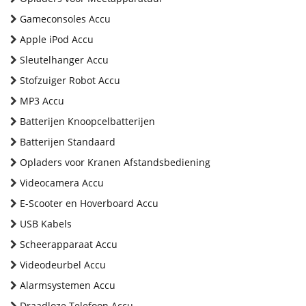
Gameconsoles Accu
Apple iPod Accu
Sleutelhanger Accu
Stofzuiger Robot Accu
MP3 Accu
Batterijen Knoopcelbatterijen
Batterijen Standaard
Opladers voor Kranen Afstandsbediening
Videocamera Accu
E-Scooter en Hoverboard Accu
USB Kabels
Scheerapparaat Accu
Videodeurbel Accu
Alarmsystemen Accu
Draadloze Telefoon Accu