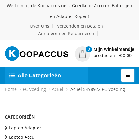
Welkom bij de Koopaccus.net - Goedkope Accu en Batterijen
en Adapter Kopen!
Over Ons
Verzenden en Betalen
Annuleren en Retourneren
Mijn winkelmandje
0
producten - € 0.00
Alle Categorieën
Home
PC Voeding
AcBel
AcBel 54Y8922 PC Voeding
CATEGORIEËN
Laptop Adapter
Laptop Accu