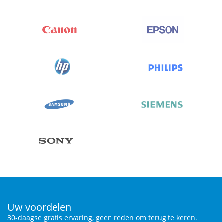
Uw voordelen
30-daagse gratis ervaring, geen reden om terug te keren.