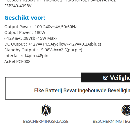
FSP240-40SBV
Geschikt voor:
Output Power : 100-240v~,4A,50/60Hz
Ootput Power : 180W
(-12V &+5.08Vsb=15W Max)
DC Output : +12V==14.5A(yellow),-12V==0.2A(blue)
Standby Output : +5.08Vsb==2.5(purple)
Interface: 14pin+4Ppin
AcBel PCE008