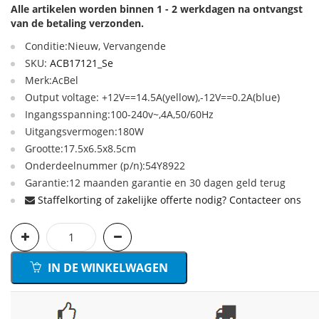
Alle artikelen worden binnen 1 - 2 werkdagen na ontvangst
van de betaling verzonden.
Conditie:Nieuw, Vervangende
SKU:
ACB17121_Se
Merk:AcBel
Output voltage: +12V==14.5A(yellow),-12V==0.2A(blue)
Ingangsspanning:100-240v~,4A,50/60Hz
Uitgangsvermogen:180W
Grootte:17.5x6.5x8.5cm
Onderdeelnummer (p/n):54Y8922
Garantie:12 maanden garantie en 30 dagen geld terug
Staffelkorting of zakelijke offerte nodig? Contacteer ons
IN DE WINKELWAGEN