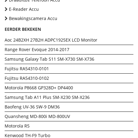
E-Reader Accu
Bewakingscamera Accu
EERDER BEKEKEN
Aoc 24B2XH 27B2H ADPC1925EX LCD Monitor
Range Rover Evoque 2014-2017
Samsung Galaxy Tab S11 SM-X730 SM-X736
Fujitsu RA54310-0101
Fujitsu RA54310-0102
Motorola P8668 GP328D+ DP4400
Samsung Tab A11 Plus SM-X230 SM-X236
Baofeng UV-36 SW-9 DM36
Quansheng MD-800i MD-800UV
Motorola R5
Kenwood TH-F9 Turbo