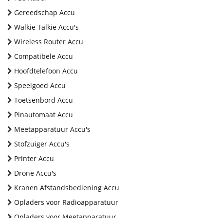
Gereedschap Accu
Walkie Talkie Accu's
Wireless Router Accu
Compatibele Accu
Hoofdtelefoon Accu
Speelgoed Accu
Toetsenbord Accu
Pinautomaat Accu
Meetapparatuur Accu's
Stofzuiger Accu's
Printer Accu
Drone Accu's
Kranen Afstandsbediening Accu
Opladers voor Radioapparatuur
Opladers voor Meetapparatuur