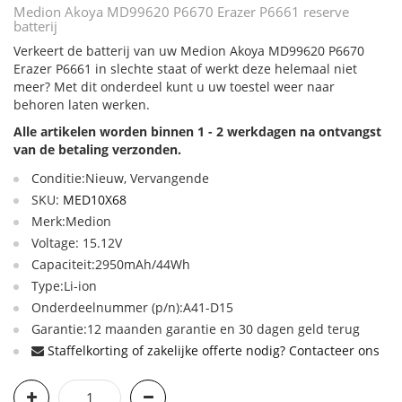
Medion Akoya MD99620 P6670 Erazer P6661 reserve
batterij
Verkeert de batterij van uw Medion Akoya MD99620 P6670
Erazer P6661 in slechte staat of werkt deze helemaal niet
meer? Met dit onderdeel kunt u uw toestel weer naar
behoren laten werken.
Alle artikelen worden binnen 1 - 2 werkdagen na ontvangst
van de betaling verzonden.
Conditie:Nieuw, Vervangende
SKU:
MED10X68
Merk:Medion
Voltage: 15.12V
Capaciteit:2950mAh/44Wh
Type:Li-ion
Onderdeelnummer (p/n):A41-D15
Garantie:12 maanden garantie en 30 dagen geld terug
Staffelkorting of zakelijke offerte nodig? Contacteer ons