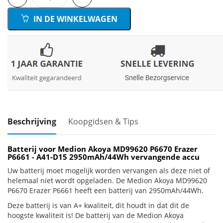
IN DE WINKELWAGEN
Beschrijving
Koopgidsen & Tips
Batterij voor Medion Akoya MD99620 P6670 Erazer
P6661 - A41-D15 2950mAh/44Wh vervangende accu
Uw batterij moet mogelijk worden vervangen als deze niet of
helemaal niet wordt opgeladen. De Medion Akoya MD99620
P6670 Erazer P6661 heeft een batterij van 2950mAh/44Wh.
Deze batterij is van A+ kwaliteit, dit houdt in dat dit de
hoogste kwaliteit is! De batterij van de Medion Akoya