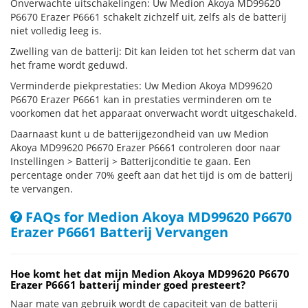
Onverwachte uitschakelingen: Uw Medion Akoya MD99620
P6670 Erazer P6661 schakelt zichzelf uit, zelfs als de batterij
niet volledig leeg is.
Zwelling van de batterij: Dit kan leiden tot het scherm dat van
het frame wordt geduwd.
Verminderde piekprestaties: Uw Medion Akoya MD99620
P6670 Erazer P6661 kan in prestaties verminderen om te
voorkomen dat het apparaat onverwacht wordt uitgeschakeld.
Daarnaast kunt u de batterijgezondheid van uw Medion
Akoya MD99620 P6670 Erazer P6661 controleren door naar
Instellingen > Batterij > Batterijconditie te gaan. Een
percentage onder 70% geeft aan dat het tijd is om de batterij
te vervangen.
FAQs for Medion Akoya MD99620 P6670
Erazer P6661 Batterij Vervangen
Hoe komt het dat mijn Medion Akoya MD99620 P6670
Erazer P6661 batterij minder goed presteert?
Naar mate van gebruik wordt de capaciteit van de batterij