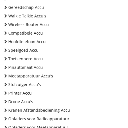
Gereedschap Accu
Walkie Talkie Accu's
Wireless Router Accu
Compatibele Accu
Hoofdtelefoon Accu
Speelgoed Accu
Toetsenbord Accu
Pinautomaat Accu
Meetapparatuur Accu's
Stofzuiger Accu's
Printer Accu
Drone Accu's
Kranen Afstandsbediening Accu
Opladers voor Radioapparatuur
Opladers voor Meetapparatuur