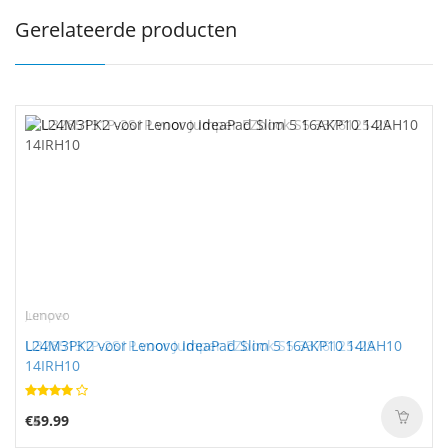
Gerelateerde producten
Lenovo
L24M3PK2 voor Lenovo IdeaPad Slim 5 16AKP10 14IAH10
14IRH10
€59.99