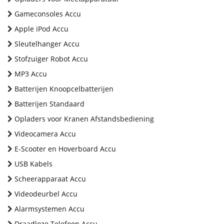
Gameconsoles Accu
Apple iPod Accu
Sleutelhanger Accu
Stofzuiger Robot Accu
MP3 Accu
Batterijen Knoopcelbatterijen
Batterijen Standaard
Opladers voor Kranen Afstandsbediening
Videocamera Accu
E-Scooter en Hoverboard Accu
USB Kabels
Scheerapparaat Accu
Videodeurbel Accu
Alarmsystemen Accu
Draadloze Telefoon Accu