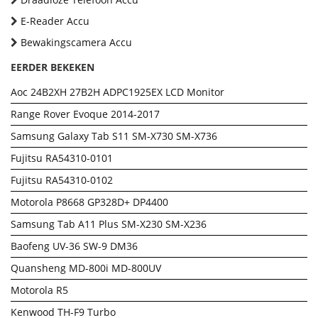
E-Reader Accu
Bewakingscamera Accu
EERDER BEKEKEN
Aoc 24B2XH 27B2H ADPC1925EX LCD Monitor
Range Rover Evoque 2014-2017
Samsung Galaxy Tab S11 SM-X730 SM-X736
Fujitsu RA54310-0101
Fujitsu RA54310-0102
Motorola P8668 GP328D+ DP4400
Samsung Tab A11 Plus SM-X230 SM-X236
Baofeng UV-36 SW-9 DM36
Quansheng MD-800i MD-800UV
Motorola R5
Kenwood TH-F9 Turbo