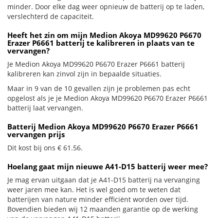
minder. Door elke dag weer opnieuw de batterij op te laden,
verslechterd de capaciteit.
Heeft het zin om mijn Medion Akoya MD99620 P6670
Erazer P6661 batterij te kalibreren in plaats van te
vervangen?
Je Medion Akoya MD99620 P6670 Erazer P6661 batterij
kalibreren kan zinvol zijn in bepaalde situaties.
Maar in 9 van de 10 gevallen zijn je problemen pas echt
opgelost als je je Medion Akoya MD99620 P6670 Erazer P6661
batterij laat vervangen.
Batterij Medion Akoya MD99620 P6670 Erazer P6661
vervangen prijs
Dit kost bij ons € 61.56.
Hoelang gaat mijn nieuwe A41-D15 batterij weer mee?
Je mag ervan uitgaan dat je A41-D15 batterij na vervanging
weer jaren mee kan. Het is wel goed om te weten dat
batterijen van nature minder efficiënt worden over tijd.
Bovendien bieden wij 12 maanden garantie op de werking