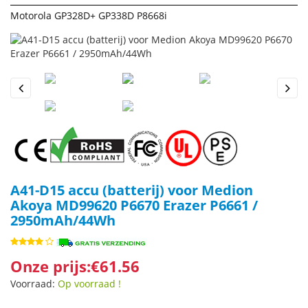
Motorola GP328D+ GP338D P8668i
Previous
Next
A41-D15 accu (batterij) voor Medion
Akoya MD99620 P6670 Erazer P6661 /
2950mAh/44Wh
Onze prijs:€61.56
Voorraad:
Op voorraad !