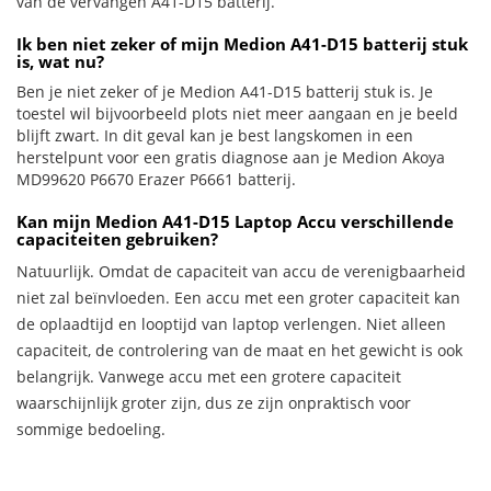
van de vervangen A41-D15 batterij.
Ik ben niet zeker of mijn Medion A41-D15 batterij stuk
is, wat nu?
Ben je niet zeker of je Medion A41-D15 batterij stuk is. Je
toestel wil bijvoorbeeld plots niet meer aangaan en je beeld
blijft zwart. In dit geval kan je best langskomen in een
herstelpunt voor een gratis diagnose aan je Medion Akoya
MD99620 P6670 Erazer P6661 batterij.
Kan mijn Medion A41-D15 Laptop Accu verschillende
capaciteiten gebruiken?
Natuurlijk. Omdat de capaciteit van accu de verenigbaarheid
niet zal beïnvloeden. Een accu met een groter capaciteit kan
de oplaadtijd en looptijd van laptop verlengen. Niet alleen
capaciteit, de controlering van de maat en het gewicht is ook
belangrijk. Vanwege accu met een grotere capaciteit
waarschijnlijk groter zijn, dus ze zijn onpraktisch voor
sommige bedoeling.