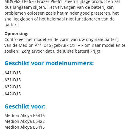
MD99620 P6670 Erazer P6661 is een slijtage product en zal
dus langzaam slijten. Het vervangen van de batterij kan
problemen oplossen zoals het minder goed presteren, het
snel leeglopen of het helemaal niet functioneren van de
batterij.
Opmerking:
Controleer het model en de vorm van uw originele batterij
van de Medion A41-D15 (gebruik Ctrl + F om naar modellen te
zoeken). Zorg ervoor dat u de juiste batterij krijgt.
Geschikt voor modelnummers:
A41-D15
A31-D15
A32-D15
A42-D15
Geschikt voor:
Medion Akoya E6416
Medion Akoya E6422
Medion Akoya E6415