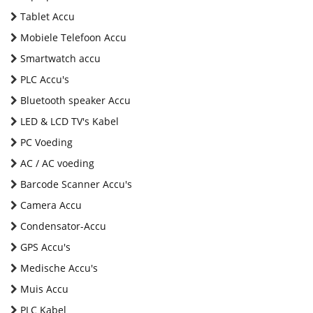
Tablet Accu
Mobiele Telefoon Accu
Smartwatch accu
PLC Accu's
Bluetooth speaker Accu
LED & LCD TV's Kabel
PC Voeding
AC / AC voeding
Barcode Scanner Accu's
Camera Accu
Condensator-Accu
GPS Accu's
Medische Accu's
Muis Accu
PLC Kabel