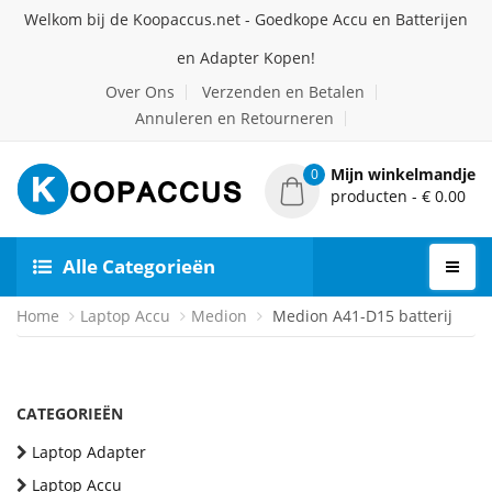
Welkom bij de Koopaccus.net - Goedkope Accu en Batterijen
en Adapter Kopen!
Over Ons
Verzenden en Betalen
Annuleren en Retourneren
Mijn winkelmandje
0
producten - € 0.00
Alle Categorieën
Home
Laptop Accu
Medion
Medion A41-D15 batterij
CATEGORIEËN
Laptop Adapter
Laptop Accu