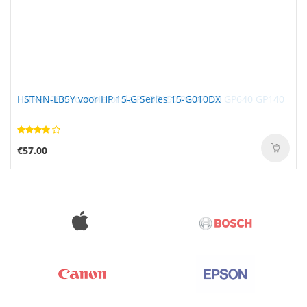
HSTNN-LB5Y voor HP 15-G Series 15-G010DX
€57.00