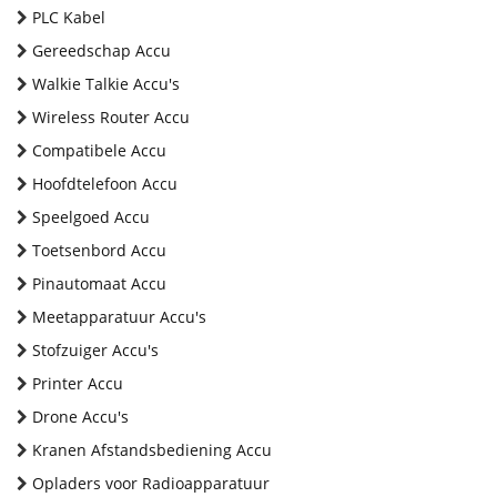
PLC Kabel
Gereedschap Accu
Walkie Talkie Accu's
Wireless Router Accu
Compatibele Accu
Hoofdtelefoon Accu
Speelgoed Accu
Toetsenbord Accu
Pinautomaat Accu
Meetapparatuur Accu's
Stofzuiger Accu's
Printer Accu
Drone Accu's
Kranen Afstandsbediening Accu
Opladers voor Radioapparatuur