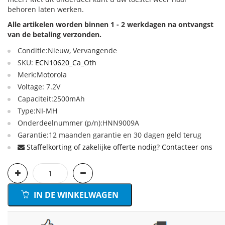
behoren laten werken.
Alle artikelen worden binnen 1 - 2 werkdagen na ontvangst
van de betaling verzonden.
Conditie:Nieuw, Vervangende
SKU:
ECN10620_Ca_Oth
Merk:Motorola
Voltage: 7.2V
Capaciteit:2500mAh
Type:NI-MH
Onderdeelnummer (p/n):HNN9009A
Garantie:12 maanden garantie en 30 dagen geld terug
Staffelkorting of zakelijke offerte nodig? Contacteer ons
IN DE WINKELWAGEN