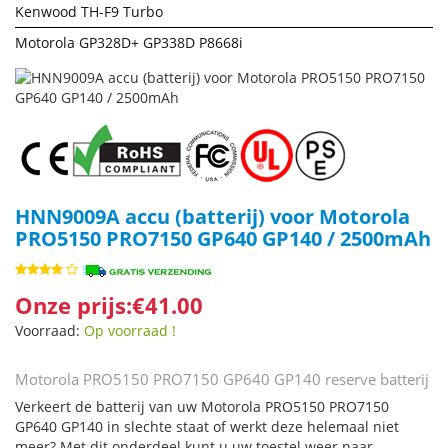
Kenwood TH-F9 Turbo
Motorola GP328D+ GP338D P8668i
HNN9009A accu (batterij) voor Motorola
PRO5150 PRO7150 GP640 GP140 / 2500mAh
Onze prijs:€41.00
Voorraad:
Op voorraad !
Motorola PRO5150 PRO7150 GP640 GP140 reserve batterij
Verkeert de batterij van uw Motorola PRO5150 PRO7150
GP640 GP140 in slechte staat of werkt deze helemaal niet
meer? Met dit onderdeel kunt u uw toestel weer naar