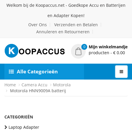
Welkom bij de Koopaccus.net - Goedkope Accu en Batterijen
en Adapter Kopen!
Over Ons
Verzenden en Betalen
Annuleren en Retourneren
Mijn winkelmandje
0
producten - € 0.00
Alle Categorieën
Home
Camera Accu
Motorola
Motorola HNN9009A batterij
CATEGORIEËN
Laptop Adapter