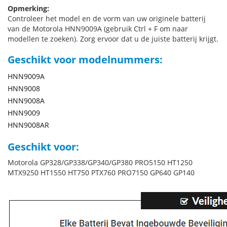
Opmerking:
Controleer het model en de vorm van uw originele batterij
van de Motorola HNN9009A (gebruik Ctrl + F om naar
modellen te zoeken). Zorg ervoor dat u de juiste batterij krijgt.
Geschikt voor modelnummers:
HNN9009A
HNN9008
HNN9008A
HNN9009
HNN9008AR
Geschikt voor:
Motorola GP328/GP338/GP340/GP380 PRO5150 HT1250
MTX9250 HT1550 HT750 PTX760 PRO7150 GP640 GP140