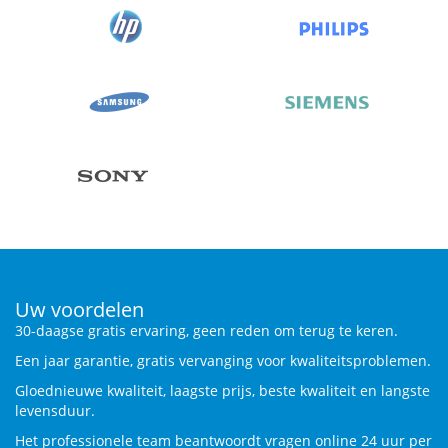
Uw voordelen
30-daagse gratis ervaring, geen reden om terug te keren.
Een jaar garantie, gratis vervanging voor kwaliteitsproblemen.
Gloednieuwe kwaliteit, laagste prijs, beste kwaliteit en langste
levensduur.
Het professionele team beantwoordt vragen online 24 uur per