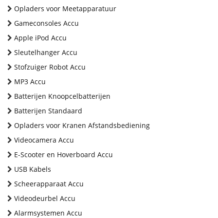
Opladers voor Meetapparatuur
Gameconsoles Accu
Apple iPod Accu
Sleutelhanger Accu
Stofzuiger Robot Accu
MP3 Accu
Batterijen Knoopcelbatterijen
Batterijen Standaard
Opladers voor Kranen Afstandsbediening
Videocamera Accu
E-Scooter en Hoverboard Accu
USB Kabels
Scheerapparaat Accu
Videodeurbel Accu
Alarmsystemen Accu