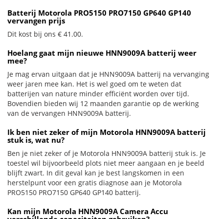
Batterij Motorola PRO5150 PRO7150 GP640 GP140
vervangen prijs
Dit kost bij ons € 41.00.
Hoelang gaat mijn nieuwe HNN9009A batterij weer
mee?
Je mag ervan uitgaan dat je HNN9009A batterij na vervanging
weer jaren mee kan. Het is wel goed om te weten dat
batterijen van nature minder efficiënt worden over tijd.
Bovendien bieden wij 12 maanden garantie op de werking
van de vervangen HNN9009A batterij.
Ik ben niet zeker of mijn Motorola HNN9009A batterij
stuk is, wat nu?
Ben je niet zeker of je Motorola HNN9009A batterij stuk is. Je
toestel wil bijvoorbeeld plots niet meer aangaan en je beeld
blijft zwart. In dit geval kan je best langskomen in een
herstelpunt voor een gratis diagnose aan je Motorola
PRO5150 PRO7150 GP640 GP140 batterij.
Kan mijn Motorola HNN9009A Camera Accu