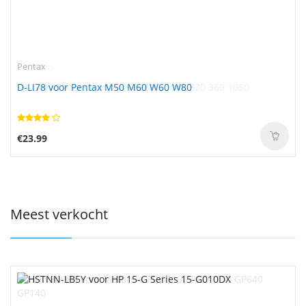
Pentax
D-LI78 voor Pentax M50 M60 W60 W80
€23.99
Meest verkocht