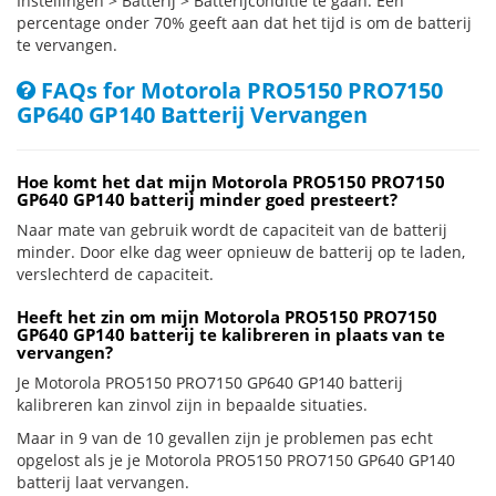
Instellingen > Batterij > Batterijconditie te gaan. Een
percentage onder 70% geeft aan dat het tijd is om de batterij
te vervangen.
FAQs for Motorola PRO5150 PRO7150
GP640 GP140 Batterij Vervangen
Hoe komt het dat mijn Motorola PRO5150 PRO7150
GP640 GP140 batterij minder goed presteert?
Naar mate van gebruik wordt de capaciteit van de batterij
minder. Door elke dag weer opnieuw de batterij op te laden,
verslechterd de capaciteit.
Heeft het zin om mijn Motorola PRO5150 PRO7150
GP640 GP140 batterij te kalibreren in plaats van te
vervangen?
Je Motorola PRO5150 PRO7150 GP640 GP140 batterij
kalibreren kan zinvol zijn in bepaalde situaties.
Maar in 9 van de 10 gevallen zijn je problemen pas echt
opgelost als je je Motorola PRO5150 PRO7150 GP640 GP140
batterij laat vervangen.