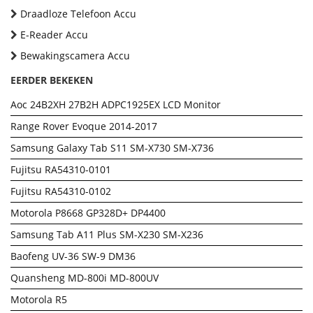
Draadloze Telefoon Accu
E-Reader Accu
Bewakingscamera Accu
EERDER BEKEKEN
Aoc 24B2XH 27B2H ADPC1925EX LCD Monitor
Range Rover Evoque 2014-2017
Samsung Galaxy Tab S11 SM-X730 SM-X736
Fujitsu RA54310-0101
Fujitsu RA54310-0102
Motorola P8668 GP328D+ DP4400
Samsung Tab A11 Plus SM-X230 SM-X236
Baofeng UV-36 SW-9 DM36
Quansheng MD-800i MD-800UV
Motorola R5