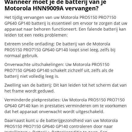
Wanneer moet je de batterij van je
Motorola HNN9009A vervangen?
Het tijdig vervangen van uw Motorola PRO5150 PRO7150
GP640 GP140 batterij is essentieel om ervoor te zorgen dat uw
apparaat naar behoren functioneert. Een falende batterij kan
leiden tot een reeks problemen:
Extreem snelle ontlading: De batterij van de Motorola
PRO5150 PRO7150 GP640 GP140 loopt snel leeg, zelfs bij
normaal gebruik.
Onverwachte uitschakelingen: Uw Motorola PRO5150
PRO7150 GP640 GP140 schakelt zichzelf uit, zelfs als de
batterij niet volledig leeg is.
Zwelling van de batterij: Dit kan leiden tot het scherm dat van
het frame wordt geduwd.
Verminderde piekprestaties: Uw Motorola PRO5150 PRO7150
GP640 GP140 kan in prestaties verminderen om te voorkomen
dat het apparaat onverwacht wordt uitgeschakeld.
Daarnaast kunt u de batterijgezondheid van uw Motorola
PRO5150 PRO7150 GP640 GP140 controleren door naar