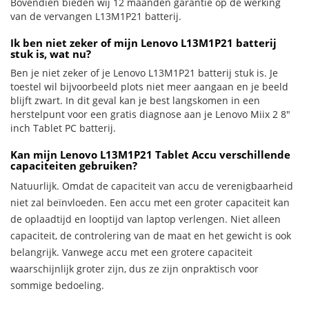
Bovendien bieden wij 12 maanden garantie op de werking
van de vervangen L13M1P21 batterij.
Ik ben niet zeker of mijn Lenovo L13M1P21 batterij
stuk is, wat nu?
Ben je niet zeker of je Lenovo L13M1P21 batterij stuk is. Je
toestel wil bijvoorbeeld plots niet meer aangaan en je beeld
blijft zwart. In dit geval kan je best langskomen in een
herstelpunt voor een gratis diagnose aan je Lenovo Miix 2 8"
inch Tablet PC batterij.
Kan mijn Lenovo L13M1P21 Tablet Accu verschillende
capaciteiten gebruiken?
Natuurlijk. Omdat de capaciteit van accu de verenigbaarheid
niet zal beïnvloeden. Een accu met een groter capaciteit kan
de oplaadtijd en looptijd van laptop verlengen. Niet alleen
capaciteit, de controlering van de maat en het gewicht is ook
belangrijk. Vanwege accu met een grotere capaciteit
waarschijnlijk groter zijn, dus ze zijn onpraktisch voor
sommige bedoeling.