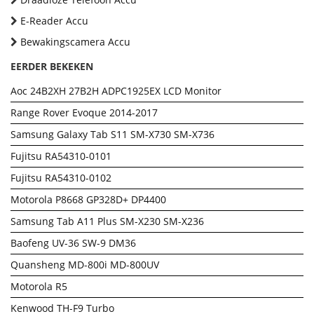
E-Reader Accu
Bewakingscamera Accu
EERDER BEKEKEN
Aoc 24B2XH 27B2H ADPC1925EX LCD Monitor
Range Rover Evoque 2014-2017
Samsung Galaxy Tab S11 SM-X730 SM-X736
Fujitsu RA54310-0101
Fujitsu RA54310-0102
Motorola P8668 GP328D+ DP4400
Samsung Tab A11 Plus SM-X230 SM-X236
Baofeng UV-36 SW-9 DM36
Quansheng MD-800i MD-800UV
Motorola R5
Kenwood TH-F9 Turbo