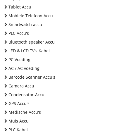
Tablet Accu
Mobiele Telefoon Accu
Smartwatch accu
PLC Accu's
Bluetooth speaker Accu
LED & LCD TV's Kabel
PC Voeding
AC / AC voeding
Barcode Scanner Accu's
Camera Accu
Condensator-Accu
GPS Accu's
Medische Accu's
Muis Accu
PLC Kabel