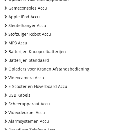
Gameconsoles Accu
Apple iPod Accu
Sleutelhanger Accu
Stofzuiger Robot Accu
MP3 Accu
Batterijen Knoopcelbatterijen
Batterijen Standaard
Opladers voor Kranen Afstandsbediening
Videocamera Accu
E-Scooter en Hoverboard Accu
USB Kabels
Scheerapparaat Accu
Videodeurbel Accu
Alarmsystemen Accu
Draadloze Telefoon Accu