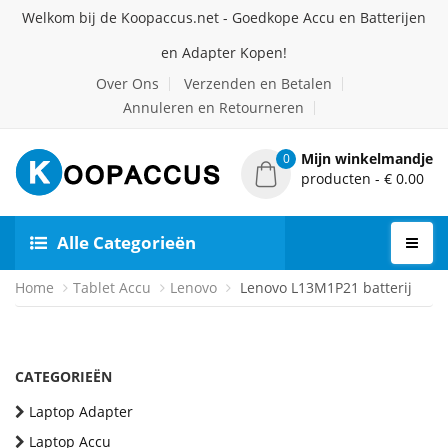
Welkom bij de Koopaccus.net - Goedkope Accu en Batterijen
en Adapter Kopen!
Over Ons
Verzenden en Betalen
Annuleren en Retourneren
Mijn winkelmandje
0
producten - € 0.00
Alle Categorieën
Home
Tablet Accu
Lenovo
Lenovo L13M1P21 batterij
CATEGORIEËN
Laptop Adapter
Laptop Accu