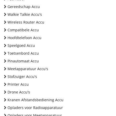
Gereedschap Accu
Walkie Talkie Accu's
Wireless Router Accu
Compatibele Accu
Hoofdtelefoon Accu
Speelgoed Accu
Toetsenbord Accu
Pinautomaat Accu
Meetapparatuur Accu's
Stofzuiger Accu's
Printer Accu
Drone Accu's
Kranen Afstandsbediening Accu
Opladers voor Radioapparatuur
Opladers voor Meetapparatuur