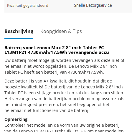
Beschrijving
Koopgidsen & Tips
Batterij voor Lenovo Miix 2 8" inch Tablet PC -
L13M1P21 4730mAh/17.5Wh vervangende accu
Uw batterij moet mogelijk worden vervangen als deze niet of
helemaal niet wordt opgeladen. De Lenovo Miix 2 8" inch
Tablet PC heeft een batterij van 4730mAh/17.5Wh.
Deze batterij is van A+ kwaliteit, dit houdt in dat dit de
hoogste kwaliteit is! De batterij van de Lenovo Miix 2 8" inch
Tablet PC is een slijtage product en zal dus langzaam slijten.
Het vervangen van de batterij kan problemen oplossen zoals
het minder goed presteren, het snel leeglopen of het
helemaal niet functioneren van de batterij.
Opmerking:
Controleer het model en de vorm van uw originele batterij
van de Lenovo L13M1P21 (gebruik Ctrl + F om naar modellen