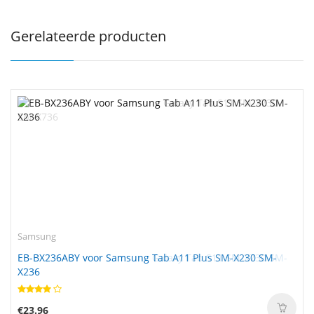
Gerelateerde producten
Samsung
EB-BX236ABY voor Samsung Tab A11 Plus SM-X230 SM-
X236
€23.96