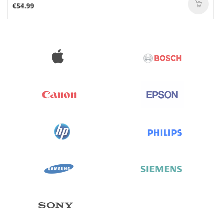
€54.99