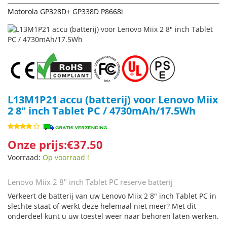
Motorola GP328D+ GP338D P8668i
L13M1P21 accu (batterij) voor Lenovo Miix
2 8" inch Tablet PC / 4730mAh/17.5Wh
Onze prijs:€37.50
Voorraad:
Op voorraad !
Lenovo Miix 2 8" inch Tablet PC reserve batterij
Verkeert de batterij van uw Lenovo Miix 2 8" inch Tablet PC in
slechte staat of werkt deze helemaal niet meer? Met dit
onderdeel kunt u uw toestel weer naar behoren laten werken.