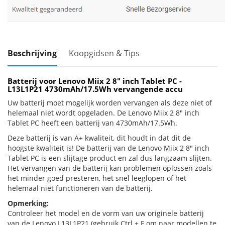
Beschrijving
Koopgidsen & Tips
Batterij voor Lenovo Miix 2 8" inch Tablet PC -
L13L1P21 4730mAh/17.5Wh vervangende accu
Uw batterij moet mogelijk worden vervangen als deze niet of
helemaal niet wordt opgeladen. De Lenovo Miix 2 8" inch
Tablet PC heeft een batterij van 4730mAh/17.5Wh.
Deze batterij is van A+ kwaliteit, dit houdt in dat dit de
hoogste kwaliteit is! De batterij van de Lenovo Miix 2 8" inch
Tablet PC is een slijtage product en zal dus langzaam slijten.
Het vervangen van de batterij kan problemen oplossen zoals
het minder goed presteren, het snel leeglopen of het
helemaal niet functioneren van de batterij.
Opmerking:
Controleer het model en de vorm van uw originele batterij
van de Lenovo L13L1P21 (gebruik Ctrl + F om naar modellen te