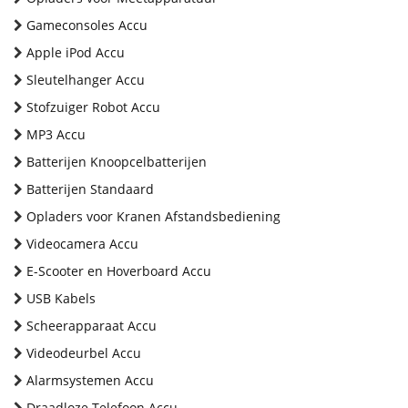
Gameconsoles Accu
Apple iPod Accu
Sleutelhanger Accu
Stofzuiger Robot Accu
MP3 Accu
Batterijen Knoopcelbatterijen
Batterijen Standaard
Opladers voor Kranen Afstandsbediening
Videocamera Accu
E-Scooter en Hoverboard Accu
USB Kabels
Scheerapparaat Accu
Videodeurbel Accu
Alarmsystemen Accu
Draadloze Telefoon Accu