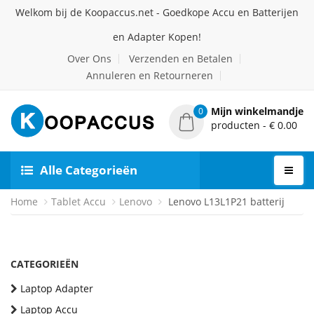
Welkom bij de Koopaccus.net - Goedkope Accu en Batterijen
en Adapter Kopen!
Over Ons
Verzenden en Betalen
Annuleren en Retourneren
Mijn winkelmandje
0
producten - € 0.00
Alle Categorieën
Home
Tablet Accu
Lenovo
Lenovo L13L1P21 batterij
CATEGORIEËN
Laptop Adapter
Laptop Accu