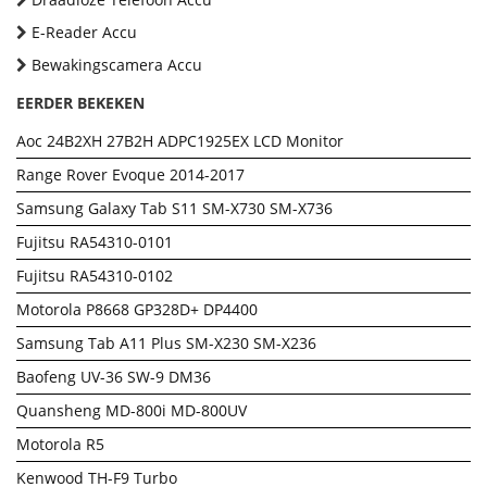
E-Reader Accu
Bewakingscamera Accu
EERDER BEKEKEN
Aoc 24B2XH 27B2H ADPC1925EX LCD Monitor
Range Rover Evoque 2014-2017
Samsung Galaxy Tab S11 SM-X730 SM-X736
Fujitsu RA54310-0101
Fujitsu RA54310-0102
Motorola P8668 GP328D+ DP4400
Samsung Tab A11 Plus SM-X230 SM-X236
Baofeng UV-36 SW-9 DM36
Quansheng MD-800i MD-800UV
Motorola R5
Kenwood TH-F9 Turbo