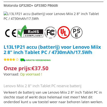
Motorola GP328D+ GP338D P8668i
L13L1P21 accu (batterij) voor Lenovo Miix
2 8" inch Tablet PC / 4730mAh/17.5Wh
Onze prijs:€37.50
Voorraad:
Op voorraad !
Lenovo Miix 2 8" inch Tablet PC reserve batterij
Verkeert de batterij van uw Lenovo Miix 2 8" inch Tablet PC in
slechte staat of werkt deze helemaal niet meer? Met dit
onderdeel kunt u uw toestel weer naar behoren laten werken.