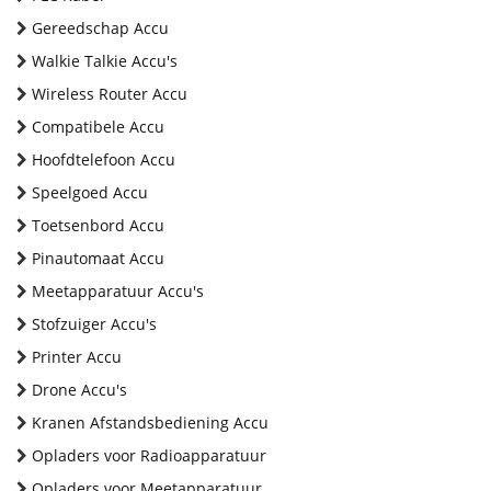
Gereedschap Accu
Walkie Talkie Accu's
Wireless Router Accu
Compatibele Accu
Hoofdtelefoon Accu
Speelgoed Accu
Toetsenbord Accu
Pinautomaat Accu
Meetapparatuur Accu's
Stofzuiger Accu's
Printer Accu
Drone Accu's
Kranen Afstandsbediening Accu
Opladers voor Radioapparatuur
Opladers voor Meetapparatuur