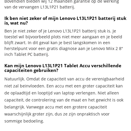
Bovendien bieden wij 12 maanden garantie op de werking
van de vervangen L13L1P21 batterij.
Ik ben niet zeker of mijn Lenovo L13L1P21 batterij stuk
is, wat nu?
Ben je niet zeker of je Lenovo L13L1P21 batterij stuk is. Je
toestel wil bijvoorbeeld plots niet meer aangaan en je beeld
blijft zwart. In dit geval kan je best langskomen in een
herstelpunt voor een gratis diagnose aan je Lenovo Miix 2 8"
inch Tablet PC batterij.
Kan mijn Lenovo L13L1P21 Tablet Accu verschillende
capaciteiten gebruiken?
Natuurlijk. Omdat de capaciteit van accu de verenigbaarheid
niet zal beïnvloeden. Een accu met een groter capaciteit kan
de oplaadtijd en looptijd van laptop verlengen. Niet alleen
capaciteit, de controlering van de maat en het gewicht is ook
belangrijk. Vanwege accu met een grotere capaciteit
waarschijnlijk groter zijn, dus ze zijn onpraktisch voor
sommige bedoeling.