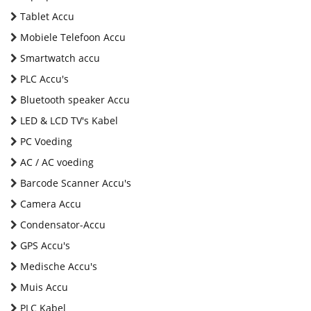
Tablet Accu
Mobiele Telefoon Accu
Smartwatch accu
PLC Accu's
Bluetooth speaker Accu
LED & LCD TV's Kabel
PC Voeding
AC / AC voeding
Barcode Scanner Accu's
Camera Accu
Condensator-Accu
GPS Accu's
Medische Accu's
Muis Accu
PLC Kabel