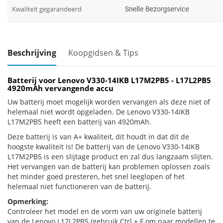
Beschrijving
Koopgidsen & Tips
Batterij voor Lenovo V330-14IKB L17M2PB5 - L17L2PB5
4920mAh vervangende accu
Uw batterij moet mogelijk worden vervangen als deze niet of
helemaal niet wordt opgeladen. De Lenovo V330-14IKB
L17M2PB5 heeft een batterij van 4920mAh.
Deze batterij is van A+ kwaliteit, dit houdt in dat dit de
hoogste kwaliteit is! De batterij van de Lenovo V330-14IKB
L17M2PB5 is een slijtage product en zal dus langzaam slijten.
Het vervangen van de batterij kan problemen oplossen zoals
het minder goed presteren, het snel leeglopen of het
helemaal niet functioneren van de batterij.
Opmerking:
Controleer het model en de vorm van uw originele batterij
van de Lenovo L17L2PB5 (gebruik Ctrl + F om naar modellen te