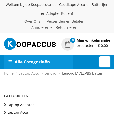
Welkom bij de Koopaccus.net - Goedkope Accu en Batterijen
en Adapter Kopen!
Over Ons
Verzenden en Betalen
Annuleren en Retourneren
Mijn winkelmandje
0
producten - € 0.00
Alle Categorieën
Home
Laptop Accu
Lenovo
Lenovo L17L2PB5 batterij
CATEGORIEËN
Laptop Adapter
Laptop Accu