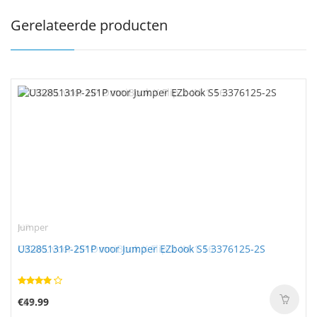
Gerelateerde producten
Jumper
U3285131P-2S1P voor Jumper EZbook S5 3376125-2S
€49.99