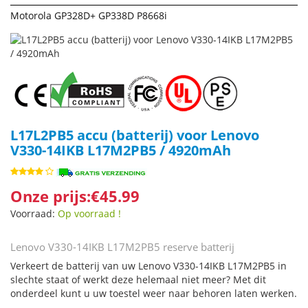
Motorola GP328D+ GP338D P8668i
L17L2PB5 accu (batterij) voor Lenovo
V330-14IKB L17M2PB5 / 4920mAh
Onze prijs:€45.99
Voorraad:
Op voorraad !
Lenovo V330-14IKB L17M2PB5 reserve batterij
Verkeert de batterij van uw Lenovo V330-14IKB L17M2PB5 in
slechte staat of werkt deze helemaal niet meer? Met dit
onderdeel kunt u uw toestel weer naar behoren laten werken.