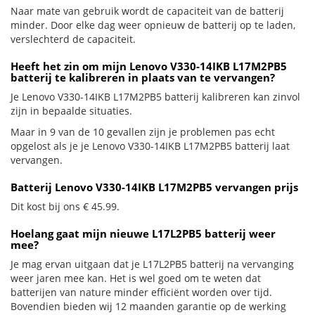
Naar mate van gebruik wordt de capaciteit van de batterij
minder. Door elke dag weer opnieuw de batterij op te laden,
verslechterd de capaciteit.
Heeft het zin om mijn Lenovo V330-14IKB L17M2PB5
batterij te kalibreren in plaats van te vervangen?
Je Lenovo V330-14IKB L17M2PB5 batterij kalibreren kan zinvol
zijn in bepaalde situaties.
Maar in 9 van de 10 gevallen zijn je problemen pas echt
opgelost als je je Lenovo V330-14IKB L17M2PB5 batterij laat
vervangen.
Batterij Lenovo V330-14IKB L17M2PB5 vervangen prijs
Dit kost bij ons € 45.99.
Hoelang gaat mijn nieuwe L17L2PB5 batterij weer
mee?
Je mag ervan uitgaan dat je L17L2PB5 batterij na vervanging
weer jaren mee kan. Het is wel goed om te weten dat
batterijen van nature minder efficiënt worden over tijd.
Bovendien bieden wij 12 maanden garantie op de werking