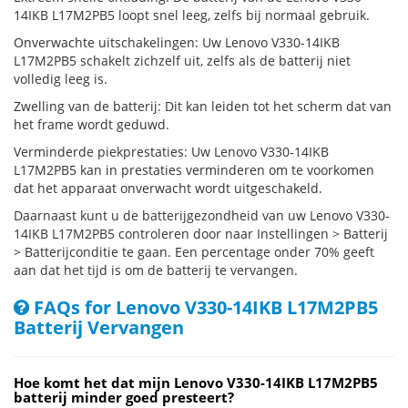
14IKB L17M2PB5 loopt snel leeg, zelfs bij normaal gebruik.
Onverwachte uitschakelingen: Uw Lenovo V330-14IKB
L17M2PB5 schakelt zichzelf uit, zelfs als de batterij niet
volledig leeg is.
Zwelling van de batterij: Dit kan leiden tot het scherm dat van
het frame wordt geduwd.
Verminderde piekprestaties: Uw Lenovo V330-14IKB
L17M2PB5 kan in prestaties verminderen om te voorkomen
dat het apparaat onverwacht wordt uitgeschakeld.
Daarnaast kunt u de batterijgezondheid van uw Lenovo V330-
14IKB L17M2PB5 controleren door naar Instellingen > Batterij
> Batterijconditie te gaan. Een percentage onder 70% geeft
aan dat het tijd is om de batterij te vervangen.
FAQs for Lenovo V330-14IKB L17M2PB5
Batterij Vervangen
Hoe komt het dat mijn Lenovo V330-14IKB L17M2PB5
batterij minder goed presteert?