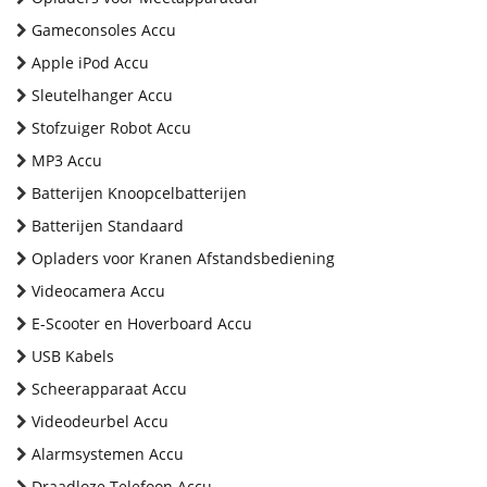
Gameconsoles Accu
Apple iPod Accu
Sleutelhanger Accu
Stofzuiger Robot Accu
MP3 Accu
Batterijen Knoopcelbatterijen
Batterijen Standaard
Opladers voor Kranen Afstandsbediening
Videocamera Accu
E-Scooter en Hoverboard Accu
USB Kabels
Scheerapparaat Accu
Videodeurbel Accu
Alarmsystemen Accu
Draadloze Telefoon Accu