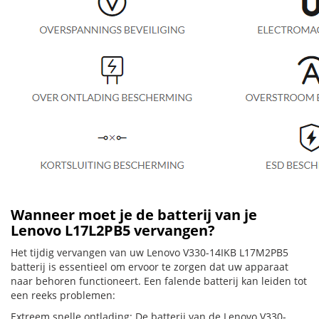
Wanneer moet je de batterij van je
Lenovo L17L2PB5 vervangen?
Het tijdig vervangen van uw Lenovo V330-14IKB L17M2PB5
batterij is essentieel om ervoor te zorgen dat uw apparaat
naar behoren functioneert. Een falende batterij kan leiden tot
een reeks problemen:
Extreem snelle ontlading: De batterij van de Lenovo V330-