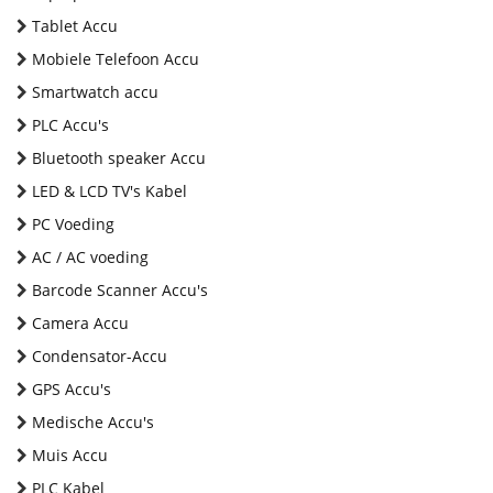
Tablet Accu
Mobiele Telefoon Accu
Smartwatch accu
PLC Accu's
Bluetooth speaker Accu
LED & LCD TV's Kabel
PC Voeding
AC / AC voeding
Barcode Scanner Accu's
Camera Accu
Condensator-Accu
GPS Accu's
Medische Accu's
Muis Accu
PLC Kabel