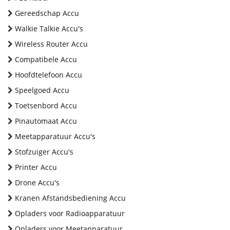
Gereedschap Accu
Walkie Talkie Accu's
Wireless Router Accu
Compatibele Accu
Hoofdtelefoon Accu
Speelgoed Accu
Toetsenbord Accu
Pinautomaat Accu
Meetapparatuur Accu's
Stofzuiger Accu's
Printer Accu
Drone Accu's
Kranen Afstandsbediening Accu
Opladers voor Radioapparatuur
Opladers voor Meetapparatuur