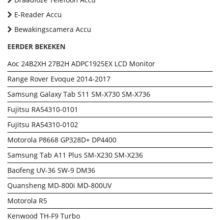
E-Reader Accu
Bewakingscamera Accu
EERDER BEKEKEN
Aoc 24B2XH 27B2H ADPC1925EX LCD Monitor
Range Rover Evoque 2014-2017
Samsung Galaxy Tab S11 SM-X730 SM-X736
Fujitsu RA54310-0101
Fujitsu RA54310-0102
Motorola P8668 GP328D+ DP4400
Samsung Tab A11 Plus SM-X230 SM-X236
Baofeng UV-36 SW-9 DM36
Quansheng MD-800i MD-800UV
Motorola R5
Kenwood TH-F9 Turbo