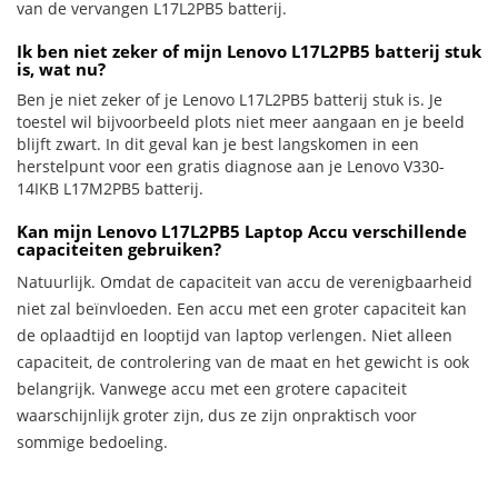
van de vervangen L17L2PB5 batterij.
Ik ben niet zeker of mijn Lenovo L17L2PB5 batterij stuk
is, wat nu?
Ben je niet zeker of je Lenovo L17L2PB5 batterij stuk is. Je
toestel wil bijvoorbeeld plots niet meer aangaan en je beeld
blijft zwart. In dit geval kan je best langskomen in een
herstelpunt voor een gratis diagnose aan je Lenovo V330-
14IKB L17M2PB5 batterij.
Kan mijn Lenovo L17L2PB5 Laptop Accu verschillende
capaciteiten gebruiken?
Natuurlijk. Omdat de capaciteit van accu de verenigbaarheid
niet zal beïnvloeden. Een accu met een groter capaciteit kan
de oplaadtijd en looptijd van laptop verlengen. Niet alleen
capaciteit, de controlering van de maat en het gewicht is ook
belangrijk. Vanwege accu met een grotere capaciteit
waarschijnlijk groter zijn, dus ze zijn onpraktisch voor
sommige bedoeling.