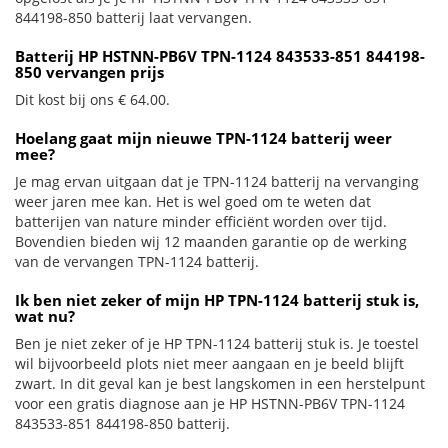
844198-850 batterij laat vervangen.
Batterij HP HSTNN-PB6V TPN-1124 843533-851 844198-
850 vervangen prijs
Dit kost bij ons € 64.00.
Hoelang gaat mijn nieuwe TPN-1124 batterij weer
mee?
Je mag ervan uitgaan dat je TPN-1124 batterij na vervanging
weer jaren mee kan. Het is wel goed om te weten dat
batterijen van nature minder efficiënt worden over tijd.
Bovendien bieden wij 12 maanden garantie op de werking
van de vervangen TPN-1124 batterij.
Ik ben niet zeker of mijn HP TPN-1124 batterij stuk is,
wat nu?
Ben je niet zeker of je HP TPN-1124 batterij stuk is. Je toestel
wil bijvoorbeeld plots niet meer aangaan en je beeld blijft
zwart. In dit geval kan je best langskomen in een herstelpunt
voor een gratis diagnose aan je HP HSTNN-PB6V TPN-1124
843533-851 844198-850 batterij.