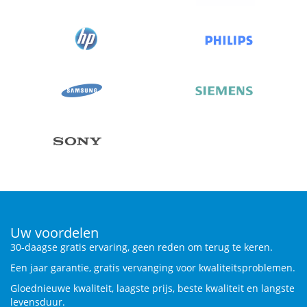
Uw voordelen
30-daagse gratis ervaring, geen reden om terug te keren.
Een jaar garantie, gratis vervanging voor kwaliteitsproblemen.
Gloednieuwe kwaliteit, laagste prijs, beste kwaliteit en langste
levensduur.