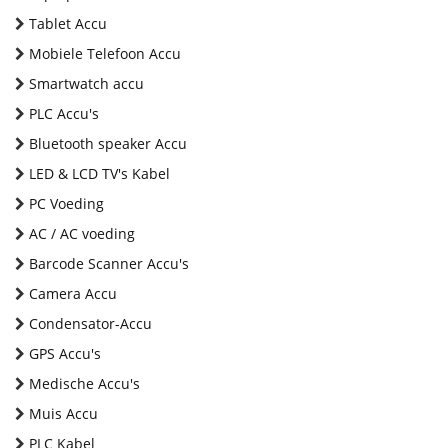
Tablet Accu
Mobiele Telefoon Accu
Smartwatch accu
PLC Accu's
Bluetooth speaker Accu
LED & LCD TV's Kabel
PC Voeding
AC / AC voeding
Barcode Scanner Accu's
Camera Accu
Condensator-Accu
GPS Accu's
Medische Accu's
Muis Accu
PLC Kabel