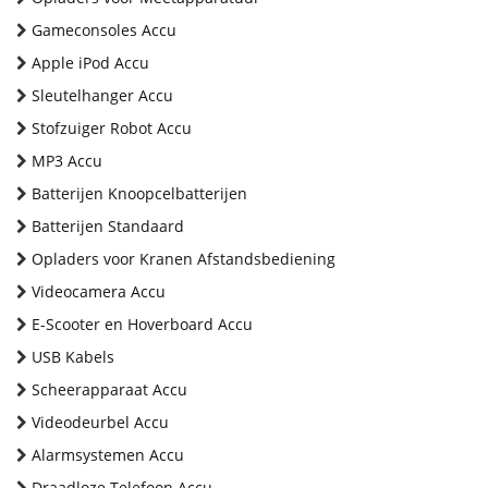
Gameconsoles Accu
Apple iPod Accu
Sleutelhanger Accu
Stofzuiger Robot Accu
MP3 Accu
Batterijen Knoopcelbatterijen
Batterijen Standaard
Opladers voor Kranen Afstandsbediening
Videocamera Accu
E-Scooter en Hoverboard Accu
USB Kabels
Scheerapparaat Accu
Videodeurbel Accu
Alarmsystemen Accu
Draadloze Telefoon Accu