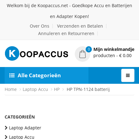
Welkom bij de Koopaccus.net - Goedkope Accu en Batterijen
en Adapter Kopen!
Over Ons
Verzenden en Betalen
Annuleren en Retourneren
Mijn winkelmandje
0
producten - € 0.00
Alle Categorieën
Home
Laptop Accu
HP
HP TPN-1124 batterij
CATEGORIEËN
Laptop Adapter
Laptop Accu