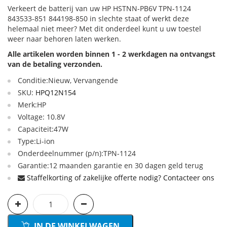
Verkeert de batterij van uw HP HSTNN-PB6V TPN-1124
843533-851 844198-850 in slechte staat of werkt deze
helemaal niet meer? Met dit onderdeel kunt u uw toestel
weer naar behoren laten werken.
Alle artikelen worden binnen 1 - 2 werkdagen na ontvangst
van de betaling verzonden.
Conditie:Nieuw, Vervangende
SKU:
HPQ12N154
Merk:HP
Voltage: 10.8V
Capaciteit:47W
Type:Li-ion
Onderdeelnummer (p/n):TPN-1124
Garantie:12 maanden garantie en 30 dagen geld terug
Staffelkorting of zakelijke offerte nodig? Contacteer ons
IN DE WINKELWAGEN