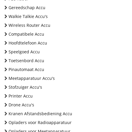
Gereedschap Accu
Walkie Talkie Accu's
Wireless Router Accu
Compatibele Accu
Hoofdtelefoon Accu
Speelgoed Accu
Toetsenbord Accu
Pinautomaat Accu
Meetapparatuur Accu's
Stofzuiger Accu's
Printer Accu
Drone Accu's
Kranen Afstandsbediening Accu
Opladers voor Radioapparatuur
Opladers voor Meetapparatuur