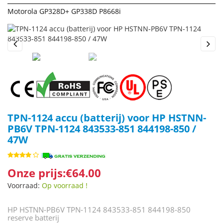
Motorola GP328D+ GP338D P8668i
Previous
Next
TPN-1124 accu (batterij) voor HP HSTNN-
PB6V TPN-1124 843533-851 844198-850 /
47W
Onze prijs:€64.00
Voorraad:
Op voorraad !
HP HSTNN-PB6V TPN-1124 843533-851 844198-850
reserve batterij