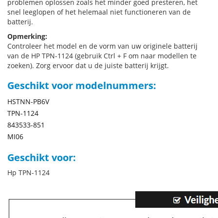
problemen oplossen zoals het minder goed presteren, het
snel leeglopen of het helemaal niet functioneren van de
batterij.
Opmerking:
Controleer het model en de vorm van uw originele batterij
van de HP TPN-1124 (gebruik Ctrl + F om naar modellen te
zoeken). Zorg ervoor dat u de juiste batterij krijgt.
Geschikt voor modelnummers:
HSTNN-PB6V
TPN-1124
843533-851
MI06
Geschikt voor:
Hp TPN-1124