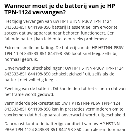
Wanneer moet je de batterij van je HP
TPN-1124 vervangen?
Het tijdig vervangen van uw HP HSTNN-PB6V TPN-1124
843533-851 844198-850 batterij is essentieel om ervoor te
zorgen dat uw apparaat naar behoren functioneert. Een
falende batterij kan leiden tot een reeks problemen:
Extreem snelle ontlading: De batterij van de HP HSTNN-PB6V
TPN-1124 843533-851 844198-850 loopt snel leeg, zelfs bij
normaal gebruik.
Onverwachte uitschakelingen: Uw HP HSTNN-PB6V TPN-1124
843533-851 844198-850 schakelt zichzelf uit, zelfs als de
batterij niet volledig leeg is.
Zwelling van de batterij: Dit kan leiden tot het scherm dat van
het frame wordt geduwd.
Verminderde piekprestaties: Uw HP HSTNN-PB6V TPN-1124
843533-851 844198-850 kan in prestaties verminderen om te
voorkomen dat het apparaat onverwacht wordt uitgeschakeld.
Daarnaast kunt u de batterijgezondheid van uw HP HSTNN-
PB6V TPN-1124 843533-851 844198-850 controleren door naar