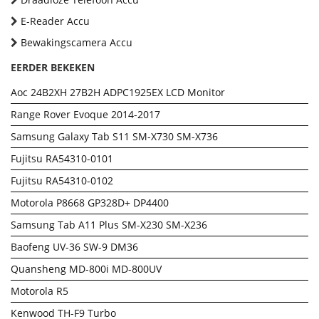
E-Reader Accu
Bewakingscamera Accu
EERDER BEKEKEN
Aoc 24B2XH 27B2H ADPC1925EX LCD Monitor
Range Rover Evoque 2014-2017
Samsung Galaxy Tab S11 SM-X730 SM-X736
Fujitsu RA54310-0101
Fujitsu RA54310-0102
Motorola P8668 GP328D+ DP4400
Samsung Tab A11 Plus SM-X230 SM-X236
Baofeng UV-36 SW-9 DM36
Quansheng MD-800i MD-800UV
Motorola R5
Kenwood TH-F9 Turbo