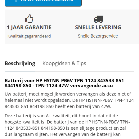
Beschrijving
Koopgidsen & Tips
Batterij voor HP HSTNN-PB6V TPN-1124 843533-851
844198-850 - TPN-1124 47W vervangende accu
Uw batterij moet mogelijk worden vervangen als deze niet of
helemaal niet wordt opgeladen. De HP HSTNN-PB6V TPN-1124
843533-851 844198-850 heeft een batterij van 47W.
Deze batterij is van A+ kwaliteit, dit houdt in dat dit de
hoogste kwaliteit is! De batterij van de HP HSTNN-PB6V TPN-
1124 843533-851 844198-850 is een slijtage product en zal
dus langzaam slijten. Het vervangen van de batterij kan