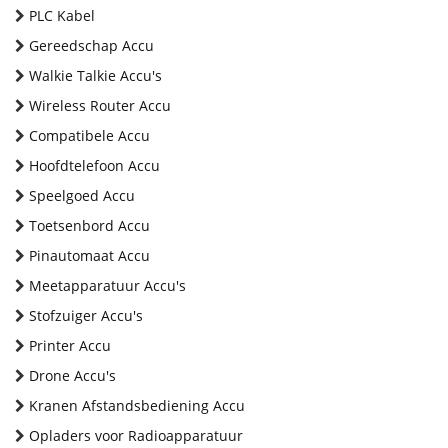
PLC Kabel
Gereedschap Accu
Walkie Talkie Accu's
Wireless Router Accu
Compatibele Accu
Hoofdtelefoon Accu
Speelgoed Accu
Toetsenbord Accu
Pinautomaat Accu
Meetapparatuur Accu's
Stofzuiger Accu's
Printer Accu
Drone Accu's
Kranen Afstandsbediening Accu
Opladers voor Radioapparatuur