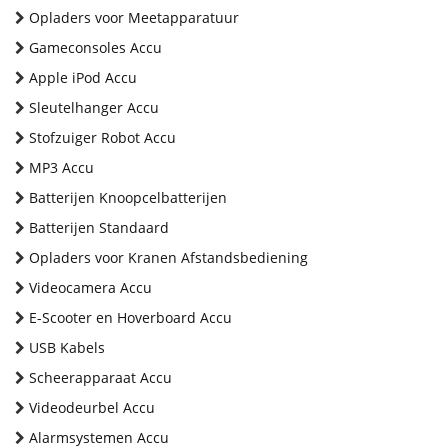
Opladers voor Meetapparatuur
Gameconsoles Accu
Apple iPod Accu
Sleutelhanger Accu
Stofzuiger Robot Accu
MP3 Accu
Batterijen Knoopcelbatterijen
Batterijen Standaard
Opladers voor Kranen Afstandsbediening
Videocamera Accu
E-Scooter en Hoverboard Accu
USB Kabels
Scheerapparaat Accu
Videodeurbel Accu
Alarmsystemen Accu