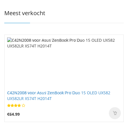
Meest verkocht
C42N2008 voor Asus ZenBook Pro Duo 15 OLED UX582
UX582LR XS74T H2014T
€64.99