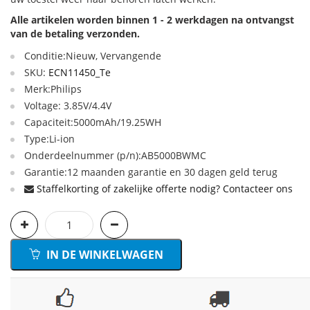
Alle artikelen worden binnen 1 - 2 werkdagen na ontvangst
van de betaling verzonden.
Conditie:Nieuw, Vervangende
SKU:
ECN11450_Te
Merk:Philips
Voltage: 3.85V/4.4V
Capaciteit:5000mAh/19.25WH
Type:Li-ion
Onderdeelnummer (p/n):AB5000BWMC
Garantie:12 maanden garantie en 30 dagen geld terug
Staffelkorting of zakelijke offerte nodig? Contacteer ons
IN DE WINKELWAGEN