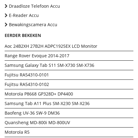
Draadloze Telefoon Accu
E-Reader Accu
Bewakingscamera Accu
EERDER BEKEKEN
Aoc 24B2XH 27B2H ADPC1925EX LCD Monitor
Range Rover Evoque 2014-2017
Samsung Galaxy Tab S11 SM-X730 SM-X736
Fujitsu RA54310-0101
Fujitsu RA54310-0102
Motorola P8668 GP328D+ DP4400
Samsung Tab A11 Plus SM-X230 SM-X236
Baofeng UV-36 SW-9 DM36
Quansheng MD-800i MD-800UV
Motorola R5