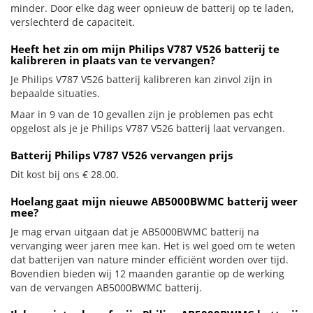
minder. Door elke dag weer opnieuw de batterij op te laden,
verslechterd de capaciteit.
Heeft het zin om mijn Philips V787 V526 batterij te
kalibreren in plaats van te vervangen?
Je Philips V787 V526 batterij kalibreren kan zinvol zijn in
bepaalde situaties.
Maar in 9 van de 10 gevallen zijn je problemen pas echt
opgelost als je je Philips V787 V526 batterij laat vervangen.
Batterij Philips V787 V526 vervangen prijs
Dit kost bij ons € 28.00.
Hoelang gaat mijn nieuwe AB5000BWMC batterij weer
mee?
Je mag ervan uitgaan dat je AB5000BWMC batterij na
vervanging weer jaren mee kan. Het is wel goed om te weten
dat batterijen van nature minder efficiënt worden over tijd.
Bovendien bieden wij 12 maanden garantie op de werking
van de vervangen AB5000BWMC batterij.