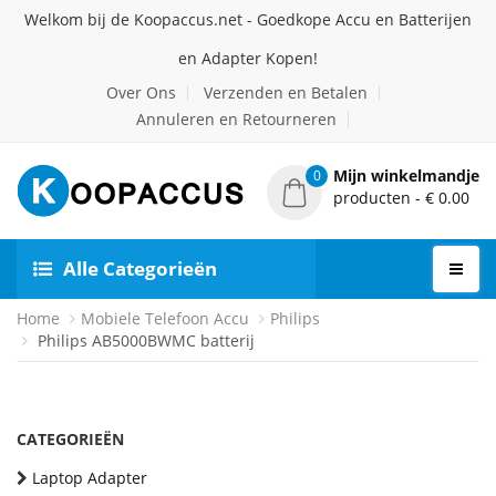
Welkom bij de Koopaccus.net - Goedkope Accu en Batterijen
en Adapter Kopen!
Over Ons
Verzenden en Betalen
Annuleren en Retourneren
Mijn winkelmandje
0
producten - € 0.00
Alle Categorieën
Home
Mobiele Telefoon Accu
Philips
Philips AB5000BWMC batterij
CATEGORIEËN
Laptop Adapter