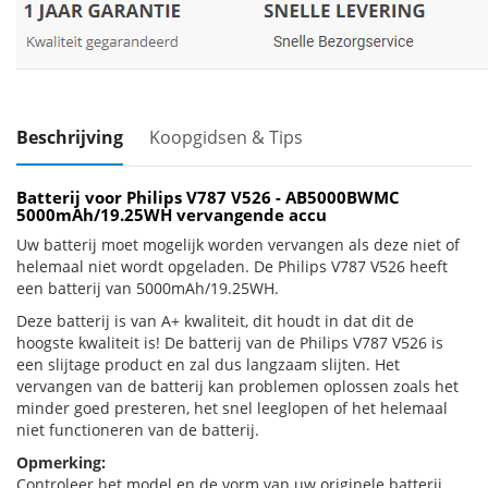
Beschrijving
Koopgidsen & Tips
Batterij voor Philips V787 V526 - AB5000BWMC
5000mAh/19.25WH vervangende accu
Uw batterij moet mogelijk worden vervangen als deze niet of
helemaal niet wordt opgeladen. De Philips V787 V526 heeft
een batterij van 5000mAh/19.25WH.
Deze batterij is van A+ kwaliteit, dit houdt in dat dit de
hoogste kwaliteit is! De batterij van de Philips V787 V526 is
een slijtage product en zal dus langzaam slijten. Het
vervangen van de batterij kan problemen oplossen zoals het
minder goed presteren, het snel leeglopen of het helemaal
niet functioneren van de batterij.
Opmerking:
Controleer het model en de vorm van uw originele batterij