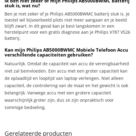
Ik ben niet zeker of mijn Philips AB5000BWMC batterij
stuk is, wat nu?
Ben je niet zeker of je Philips AB5000BWMC batterij stuk is. Je
toestel wil bijvoorbeeld plots niet meer aangaan en je beeld
blijft zwart. In dit geval kan je best langskomen in een
herstelpunt voor een gratis diagnose aan je Philips V787 V526
batterij.
Kan mijn Philips AB5000BWMC Mobiele Telefoon Accu
verschillende capaciteiten gebruiken?
Natuurlijk. Omdat de capaciteit van accu de verenigbaarheid
niet zal beïnvloeden. Een accu met een groter capaciteit kan
de oplaadtijd en looptijd van laptop verlengen. Niet alleen
capaciteit, de controlering van de maat en het gewicht is ook
belangrijk. Vanwege accu met een grotere capaciteit
waarschijnlijk groter zijn, dus ze zijn onpraktisch voor
sommige bedoeling.
Gerelateerde producten