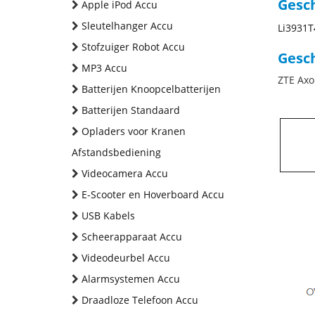
Gesc
Apple iPod Accu
Sleutelhanger Accu
Li3931
Stofzuiger Robot Accu
Gesch
MP3 Accu
ZTE Axo
Batterijen Knoopcelbatterijen
Batterijen Standaard
Opladers voor Kranen
Afstandsbediening
Videocamera Accu
E-Scooter en Hoverboard Accu
USB Kabels
Scheerapparaat Accu
Videodeurbel Accu
Alarmsystemen Accu
Draadloze Telefoon Accu