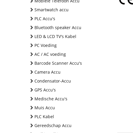
Mobiele Telefoon Accu
Smartwatch accu
PLC Accu's
Bluetooth speaker Accu
LED & LCD TV's Kabel
PC Voeding
AC / AC voeding
Barcode Scanner Accu's
Camera Accu
Condensator-Accu
GPS Accu's
Medische Accu's
Muis Accu
PLC Kabel
Gereedschap Accu