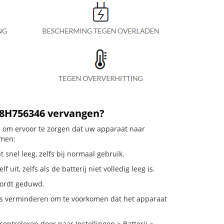
P8H756346 vervangen?
el om ervoor te zorgen dat uw apparaat naar
emen:
 snel leeg, zelfs bij normaal gebruik.
it, zelfs als de batterij niet volledig leeg is.
 wordt geduwd.
ies verminderen om te voorkomen dat het apparaat
ntroleren door naar Instellingen > Batterij >