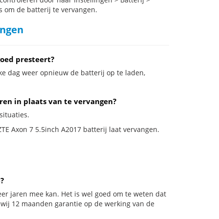
s om de batterij te vervangen.
angen
goed presteert?
ke dag weer opnieuw de batterij op te laden,
eren in plaats van te vervangen?
situaties.
ZTE Axon 7 5.5inch A2017 batterij laat vervangen.
?
er jaren mee kan. Het is wel goed om te weten dat
n wij 12 maanden garantie op de werking van de