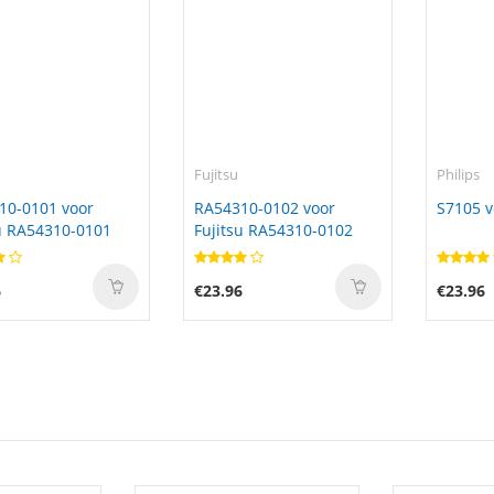
Fujitsu
Philips
10-0101 voor
RA54310-0102 voor
S7105 v
u RA54310-0101
Fujitsu RA54310-0102
6
€23.96
€23.96