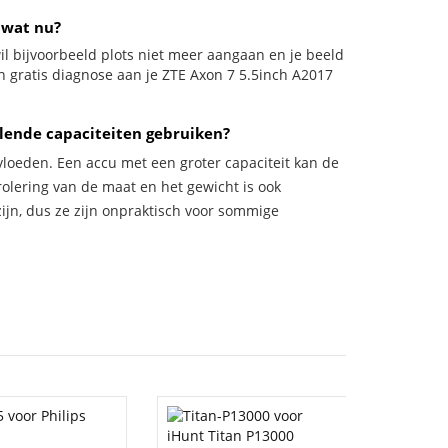
 wat nu?
 wil bijvoorbeeld plots niet meer aangaan en je beeld
en gratis diagnose aan je ZTE Axon 7 5.5inch A2017
lende capaciteiten gebruiken?
vloeden. Een accu met een groter capaciteit kan de
trolering van de maat en het gewicht is ook
zijn, dus ze zijn onpraktisch voor sommige