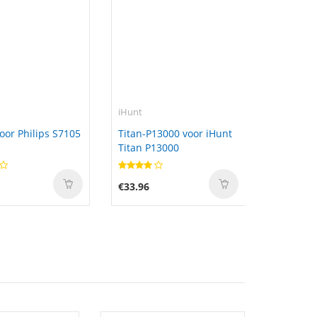
iHunt
oor Philips S7105
Titan-P13000 voor iHunt
Titan P13000
€33.96