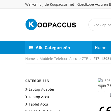
Welkom bij de Koopaccus.net - Goedkope Accu en B
Alle Categorieën
Home
Home
Mobiele Telefoon Accu
ZTE
ZTE Li3931
CATEGORIEËN
Laptop Adapter
Previou
Laptop Accu
Tablet Accu