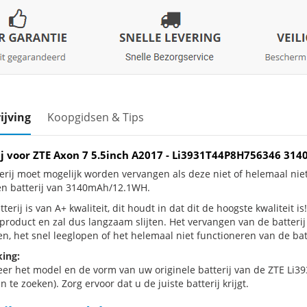
ijving
Koopgidsen & Tips
ij voor ZTE Axon 7 5.5inch A2017 - Li3931T44P8H756346 3
erij moet mogelijk worden vervangen als deze niet of helemaal ni
en batterij van 3140mAh/12.1WH.
terij is van A+ kwaliteit, dit houdt in dat dit de hoogste kwaliteit 
e product en zal dus langzaam slijten. Het vervangen van de batter
n, het snel leeglopen of het helemaal niet functioneren van de batt
ing:
eer het model en de vorm van uw originele batterij van de ZTE Li3
 te zoeken). Zorg ervoor dat u de juiste batterij krijgt.