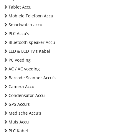
Tablet Accu
Mobiele Telefoon Accu
Smartwatch accu
PLC Accu's
Bluetooth speaker Accu
LED & LCD TV's Kabel
PC Voeding
AC / AC voeding
Barcode Scanner Accu's
Camera Accu
Condensator-Accu
GPS Accu's
Medische Accu's
Muis Accu
PLC Kabel