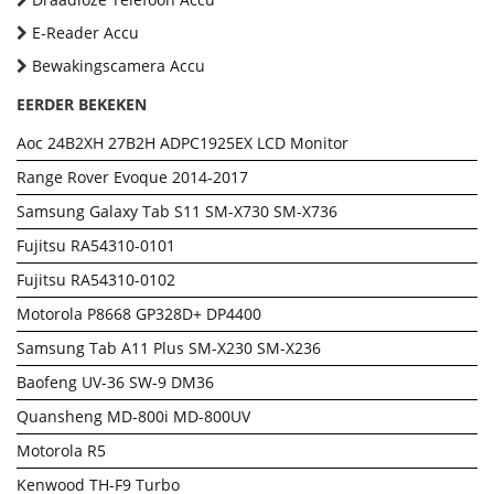
E-Reader Accu
Bewakingscamera Accu
EERDER BEKEKEN
Aoc 24B2XH 27B2H ADPC1925EX LCD Monitor
Range Rover Evoque 2014-2017
Samsung Galaxy Tab S11 SM-X730 SM-X736
Fujitsu RA54310-0101
Fujitsu RA54310-0102
Motorola P8668 GP328D+ DP4400
Samsung Tab A11 Plus SM-X230 SM-X236
Baofeng UV-36 SW-9 DM36
Quansheng MD-800i MD-800UV
Motorola R5
Kenwood TH-F9 Turbo