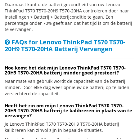
Daarnaast kunt u de batterijgezondheid van uw Lenovo
ThinkPad T570 T570-20H9 T570-20HA controleren door naar
Instellingen > Batterij > Batterijconditie te gaan. Een
percentage onder 70% geeft aan dat het tijd is om de batterij
te vervangen.
FAQs for Lenovo ThinkPad T570 T570-
20H9 T570-20HA Batterij Vervangen
Hoe komt het dat mijn Lenovo ThinkPad T570 T570-
20H9 T570-20HA batterij minder goed presteert?
Naar mate van gebruik wordt de capaciteit van de batterij
minder. Door elke dag weer opnieuw de batterij op te laden,
verslechterd de capaciteit.
Heeft het zin om mijn Lenovo ThinkPad T570 T570-
20H9 T570-20HA batterij te kalibreren in plaats van te
vervangen?
Je Lenovo ThinkPad T570 T570-20H9 T570-20HA batterij
kalibreren kan zinvol zijn in bepaalde situaties.