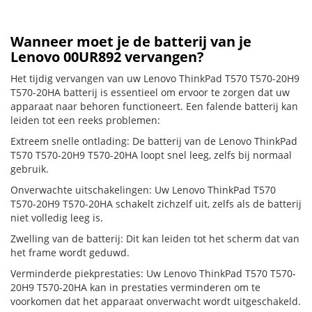
Wanneer moet je de batterij van je
Lenovo 00UR892 vervangen?
Het tijdig vervangen van uw Lenovo ThinkPad T570 T570-20H9
T570-20HA batterij is essentieel om ervoor te zorgen dat uw
apparaat naar behoren functioneert. Een falende batterij kan
leiden tot een reeks problemen:
Extreem snelle ontlading: De batterij van de Lenovo ThinkPad
T570 T570-20H9 T570-20HA loopt snel leeg, zelfs bij normaal
gebruik.
Onverwachte uitschakelingen: Uw Lenovo ThinkPad T570
T570-20H9 T570-20HA schakelt zichzelf uit, zelfs als de batterij
niet volledig leeg is.
Zwelling van de batterij: Dit kan leiden tot het scherm dat van
het frame wordt geduwd.
Verminderde piekprestaties: Uw Lenovo ThinkPad T570 T570-
20H9 T570-20HA kan in prestaties verminderen om te
voorkomen dat het apparaat onverwacht wordt uitgeschakeld.