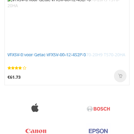
VFXSV-0 voor Getac VFXSV-00-12-4S2P-0
€61.73