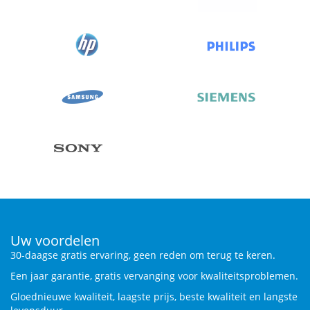
Uw voordelen
30-daagse gratis ervaring, geen reden om terug te keren.
Een jaar garantie, gratis vervanging voor kwaliteitsproblemen.
Gloednieuwe kwaliteit, laagste prijs, beste kwaliteit en langste