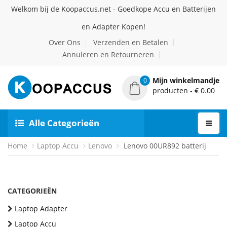
Welkom bij de Koopaccus.net - Goedkope Accu en Batterijen
en Adapter Kopen!
Over Ons
Verzenden en Betalen
Annuleren en Retourneren
Mijn winkelmandje
0
producten - € 0.00
Alle Categorieën
Home
Laptop Accu
Lenovo
Lenovo 00UR892 batterij
CATEGORIEËN
Laptop Adapter
Laptop Accu