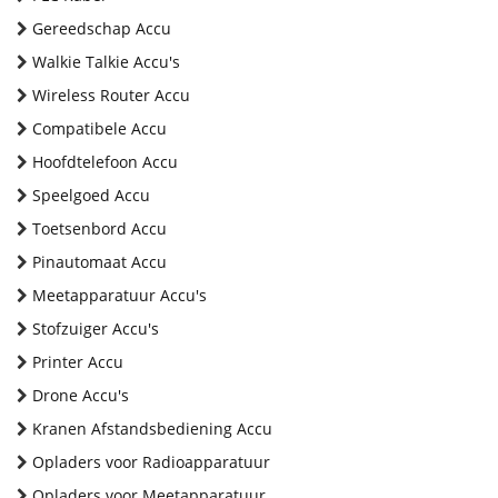
Gereedschap Accu
Walkie Talkie Accu's
Wireless Router Accu
Compatibele Accu
Hoofdtelefoon Accu
Speelgoed Accu
Toetsenbord Accu
Pinautomaat Accu
Meetapparatuur Accu's
Stofzuiger Accu's
Printer Accu
Drone Accu's
Kranen Afstandsbediening Accu
Opladers voor Radioapparatuur
Opladers voor Meetapparatuur