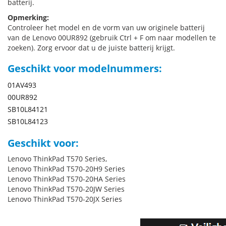
batterij.
Opmerking:
Controleer het model en de vorm van uw originele batterij
van de Lenovo 00UR892 (gebruik Ctrl + F om naar modellen te
zoeken). Zorg ervoor dat u de juiste batterij krijgt.
Geschikt voor modelnummers:
01AV493
00UR892
SB10L84121
SB10L84123
Geschikt voor:
Lenovo ThinkPad T570 Series,
Lenovo ThinkPad T570-20H9 Series
Lenovo ThinkPad T570-20HA Series
Lenovo ThinkPad T570-20JW Series
Lenovo ThinkPad T570-20JX Series