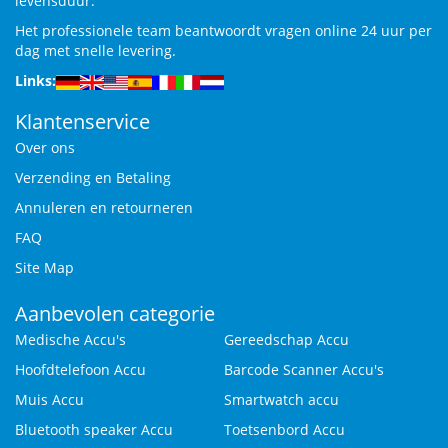
levensduur.
Het professionele team beantwoordt vragen online 24 uur per
dag met snelle levering.
Links:
Klantenservice
Over ons
Verzending en Betaling
Annuleren en retourneren
FAQ
Site Map
Aanbevolen categorie
Medische Accu's
Gereedschap Accu
Hoofdtelefoon Accu
Barcode Scanner Accu's
Muis Accu
Smartwatch accu
Bluetooth speaker Accu
Toetsenbord Accu