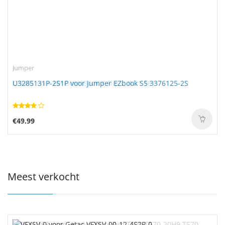
Jumper
U3285131P-2S1P voor Jumper EZbook S5 3376125-2S
€49.99
Meest verkocht