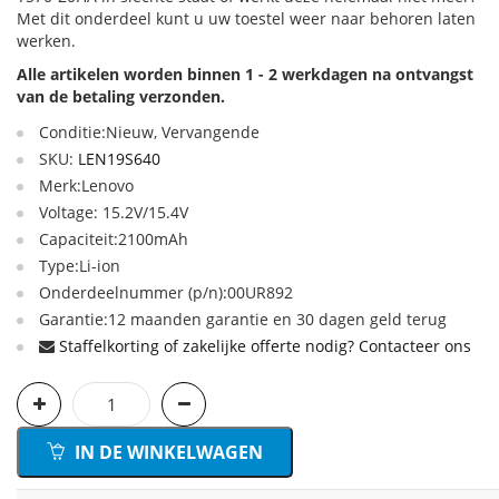
Met dit onderdeel kunt u uw toestel weer naar behoren laten
werken.
Alle artikelen worden binnen 1 - 2 werkdagen na ontvangst
van de betaling verzonden.
Conditie:Nieuw, Vervangende
SKU:
LEN19S640
Merk:Lenovo
Voltage: 15.2V/15.4V
Capaciteit:2100mAh
Type:Li-ion
Onderdeelnummer (p/n):00UR892
Garantie:12 maanden garantie en 30 dagen geld terug
Staffelkorting of zakelijke offerte nodig? Contacteer ons
IN DE WINKELWAGEN