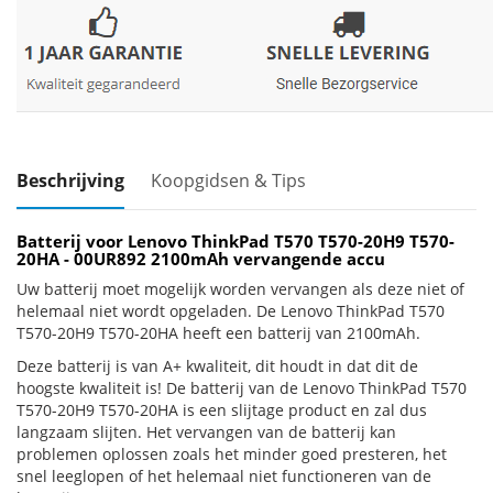
Beschrijving
Koopgidsen & Tips
Batterij voor Lenovo ThinkPad T570 T570-20H9 T570-
20HA - 00UR892 2100mAh vervangende accu
Uw batterij moet mogelijk worden vervangen als deze niet of
helemaal niet wordt opgeladen. De Lenovo ThinkPad T570
T570-20H9 T570-20HA heeft een batterij van 2100mAh.
Deze batterij is van A+ kwaliteit, dit houdt in dat dit de
hoogste kwaliteit is! De batterij van de Lenovo ThinkPad T570
T570-20H9 T570-20HA is een slijtage product en zal dus
langzaam slijten. Het vervangen van de batterij kan
problemen oplossen zoals het minder goed presteren, het
snel leeglopen of het helemaal niet functioneren van de