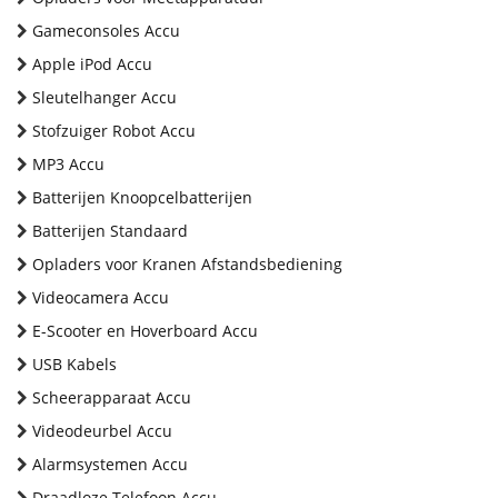
Gameconsoles Accu
Apple iPod Accu
Sleutelhanger Accu
Stofzuiger Robot Accu
MP3 Accu
Batterijen Knoopcelbatterijen
Batterijen Standaard
Opladers voor Kranen Afstandsbediening
Videocamera Accu
E-Scooter en Hoverboard Accu
USB Kabels
Scheerapparaat Accu
Videodeurbel Accu
Alarmsystemen Accu
Draadloze Telefoon Accu