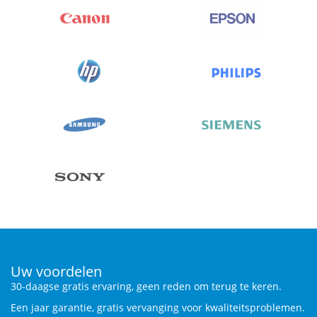
Uw voordelen
30-daagse gratis ervaring, geen reden om terug te keren.
Een jaar garantie, gratis vervanging voor kwaliteitsproblemen.