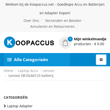
Welkom bij de Koopaccus.net - Goedkope Accu en Batterijen
en Adapter Kopen!
Over Ons
Verzenden en Betalen
Annuleren en Retourneren
Mijn winkelmandje
0
producten - € 0.00
Alle Categorieën
Home
Laptop Accu
Lenovo
Lenovo SB10L84123 batterij
CATEGORIEËN
Laptop Adapter