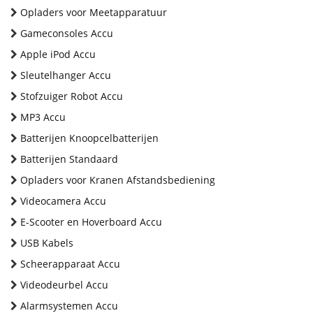
Opladers voor Meetapparatuur
Gameconsoles Accu
Apple iPod Accu
Sleutelhanger Accu
Stofzuiger Robot Accu
MP3 Accu
Batterijen Knoopcelbatterijen
Batterijen Standaard
Opladers voor Kranen Afstandsbediening
Videocamera Accu
E-Scooter en Hoverboard Accu
USB Kabels
Scheerapparaat Accu
Videodeurbel Accu
Alarmsystemen Accu