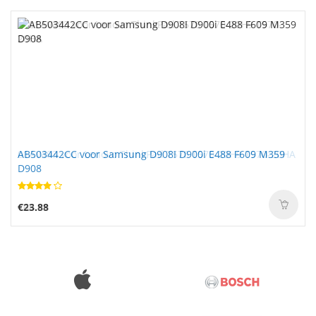
AB503442CC voor Samsung D908I D900i E488 F609 M359
D908
€23.88