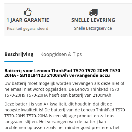
Beschrijving
Koopgidsen & Tips
Batterij voor Lenovo ThinkPad T570 T570-20H9 T570-
20HA - SB10L84123 2100mAh vervangende accu
Uw batterij moet mogelijk worden vervangen als deze niet of
helemaal niet wordt opgeladen. De Lenovo ThinkPad T570
T570-20H9 T570-20HA heeft een batterij van 2100mAh.
Deze batterij is van A+ kwaliteit, dit houdt in dat dit de
hoogste kwaliteit is! De batterij van de Lenovo ThinkPad T570
T570-20H9 T570-20HA is een slijtage product en zal dus
langzaam slijten. Het vervangen van de batterij kan
problemen oplossen zoals het minder goed presteren, het