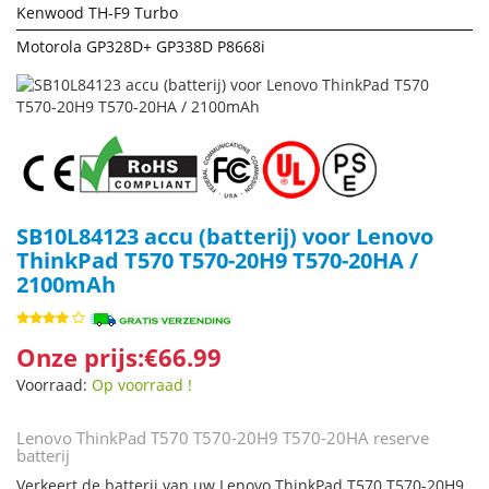
Kenwood TH-F9 Turbo
Motorola GP328D+ GP338D P8668i
SB10L84123 accu (batterij) voor Lenovo
ThinkPad T570 T570-20H9 T570-20HA /
2100mAh
Onze prijs:€66.99
Voorraad:
Op voorraad !
Lenovo ThinkPad T570 T570-20H9 T570-20HA reserve
batterij
Verkeert de batterij van uw Lenovo ThinkPad T570 T570-20H9