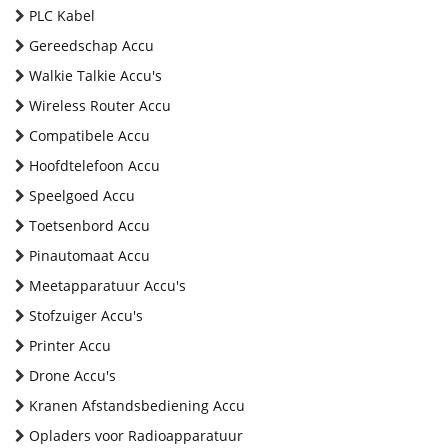
PLC Kabel
Gereedschap Accu
Walkie Talkie Accu's
Wireless Router Accu
Compatibele Accu
Hoofdtelefoon Accu
Speelgoed Accu
Toetsenbord Accu
Pinautomaat Accu
Meetapparatuur Accu's
Stofzuiger Accu's
Printer Accu
Drone Accu's
Kranen Afstandsbediening Accu
Opladers voor Radioapparatuur