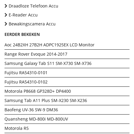
Draadloze Telefoon Accu
E-Reader Accu
Bewakingscamera Accu
EERDER BEKEKEN
Aoc 24B2XH 27B2H ADPC1925EX LCD Monitor
Range Rover Evoque 2014-2017
Samsung Galaxy Tab S11 SM-X730 SM-X736
Fujitsu RA54310-0101
Fujitsu RA54310-0102
Motorola P8668 GP328D+ DP4400
Samsung Tab A11 Plus SM-X230 SM-X236
Baofeng UV-36 SW-9 DM36
Quansheng MD-800i MD-800UV
Motorola R5