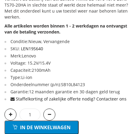
T570-20HA in slechte staat of werkt deze helemaal niet meer?
Met dit onderdeel kunt u uw toestel weer naar behoren laten
werken.
Alle artikelen worden binnen 1 - 2 werkdagen na ontvangst
van de betaling verzonden.
Conditie:Nieuw, Vervangende
SKU:
LEN19S640
Merk:Lenovo
Voltage: 15.2V/15.4V
Capaciteit:2100mAh
Type:Li-ion
Onderdeelnummer (p/n):SB10L84123
Garantie:12 maanden garantie en 30 dagen geld terug
Staffelkorting of zakelijke offerte nodig? Contacteer ons
IN DE WINKELWAGEN