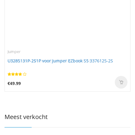
Jumper
U3285131P-2S1P voor Jumper EZbook S5 3376125-2S
€49.99
Meest verkocht