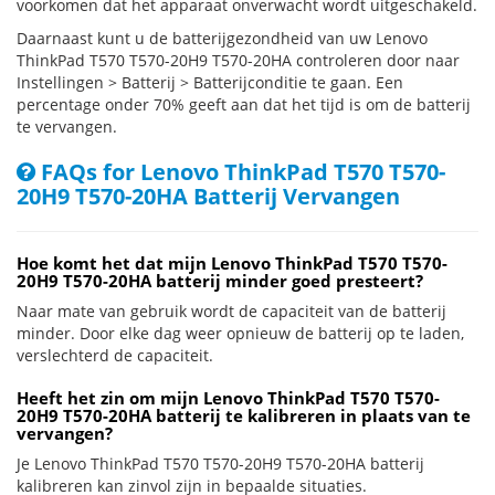
voorkomen dat het apparaat onverwacht wordt uitgeschakeld.
Daarnaast kunt u de batterijgezondheid van uw Lenovo
ThinkPad T570 T570-20H9 T570-20HA controleren door naar
Instellingen > Batterij > Batterijconditie te gaan. Een
percentage onder 70% geeft aan dat het tijd is om de batterij
te vervangen.
FAQs for Lenovo ThinkPad T570 T570-
20H9 T570-20HA Batterij Vervangen
Hoe komt het dat mijn Lenovo ThinkPad T570 T570-
20H9 T570-20HA batterij minder goed presteert?
Naar mate van gebruik wordt de capaciteit van de batterij
minder. Door elke dag weer opnieuw de batterij op te laden,
verslechterd de capaciteit.
Heeft het zin om mijn Lenovo ThinkPad T570 T570-
20H9 T570-20HA batterij te kalibreren in plaats van te
vervangen?
Je Lenovo ThinkPad T570 T570-20H9 T570-20HA batterij
kalibreren kan zinvol zijn in bepaalde situaties.