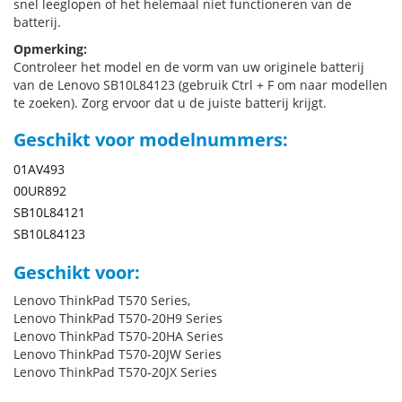
snel leeglopen of het helemaal niet functioneren van de
batterij.
Opmerking:
Controleer het model en de vorm van uw originele batterij
van de Lenovo SB10L84123 (gebruik Ctrl + F om naar modellen
te zoeken). Zorg ervoor dat u de juiste batterij krijgt.
Geschikt voor modelnummers:
01AV493
00UR892
SB10L84121
SB10L84123
Geschikt voor:
Lenovo ThinkPad T570 Series,
Lenovo ThinkPad T570-20H9 Series
Lenovo ThinkPad T570-20HA Series
Lenovo ThinkPad T570-20JW Series
Lenovo ThinkPad T570-20JX Series