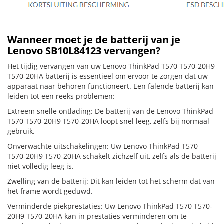
Wanneer moet je de batterij van je
Lenovo SB10L84123 vervangen?
Het tijdig vervangen van uw Lenovo ThinkPad T570 T570-20H9
T570-20HA batterij is essentieel om ervoor te zorgen dat uw
apparaat naar behoren functioneert. Een falende batterij kan
leiden tot een reeks problemen:
Extreem snelle ontlading: De batterij van de Lenovo ThinkPad
T570 T570-20H9 T570-20HA loopt snel leeg, zelfs bij normaal
gebruik.
Onverwachte uitschakelingen: Uw Lenovo ThinkPad T570
T570-20H9 T570-20HA schakelt zichzelf uit, zelfs als de batterij
niet volledig leeg is.
Zwelling van de batterij: Dit kan leiden tot het scherm dat van
het frame wordt geduwd.
Verminderde piekprestaties: Uw Lenovo ThinkPad T570 T570-
20H9 T570-20HA kan in prestaties verminderen om te