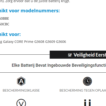
n). Zorg ervoor dat u de juiste batterij krijgt.
hikt voor modelnummers:
60BBE
60CBC
ikt voor:
g Galaxy CORE Prime G3608 G3609 G3606