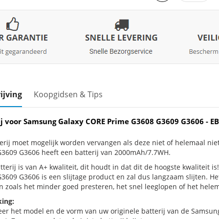
ijving
Koopgidsen & Tips
ij voor Samsung Galaxy CORE Prime G3608 G3609 G3606 -
erij moet mogelijk worden vervangen als deze niet of helemaal n
3609 G3606 heeft een batterij van 2000mAh/7.7WH.
terij is van A+ kwaliteit, dit houdt in dat dit de hoogste kwaliteit
3609 G3606 is een slijtage product en zal dus langzaam slijten. H
n zoals het minder goed presteren, het snel leeglopen of het helema
ing:
eer het model en de vorm van uw originele batterij van de Samsun