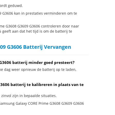
 wordt geduwd.
 G3606 kan in prestaties verminderen om te
ime G3608 G3609 G3606 controleren door naar
 geeft aan dat het tijd is om de batterij te
9 G3606 Batterij Vervangen
3606 batterij minder goed presteert?
ke dag weer opnieuw de batterij op te laden,
06 batterij te kalibreren in plaats van te
invol zijn in bepaalde situaties.
 je Samsung Galaxy CORE Prime G3608 G3609 G3606