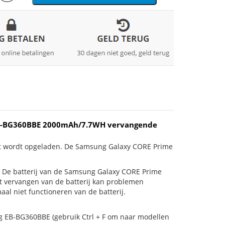
 EB-BG360BBE 2000mAh/7.7WH vervangende
iet wordt opgeladen. De Samsung Galaxy CORE Prime
 is! De batterij van de Samsung Galaxy CORE Prime
et vervangen van de batterij kan problemen
al niet functioneren van de batterij.
g EB-BG360BBE (gebruik Ctrl + F om naar modellen