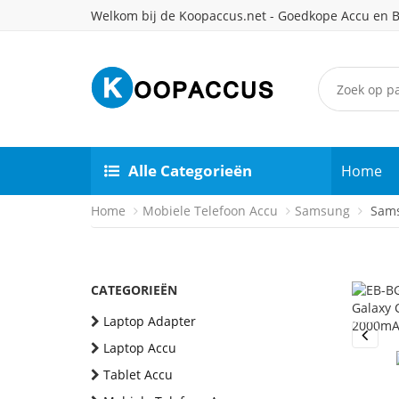
Welkom bij de Koopaccus.net - Goedkope Accu en B
Alle Categorieën
Home
Home
Mobiele Telefoon Accu
Samsung
Sams
CATEGORIEËN
Laptop Adapter
Laptop Accu
Previou
Tablet Accu