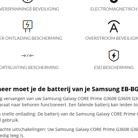
er moet je de batterij van je Samsung EB-B
dig vervangen van uw Samsung Galaxy CORE Prime G3608 G3609 G3606
raat naar behoren functioneert. Een falende batterij kan leiden t
 snelle ontlading: De batterij van de Samsung Galaxy CORE Prime G
 gebruik.
chte uitschakelingen: Uw Samsung Galaxy CORE Prime G3608 G3609 G3
ledig leeg is.