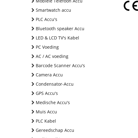
Mobiele Telefoon Accu
Smartwatch accu
PLC Accu's
Bluetooth speaker Accu
LED & LCD TV's Kabel
PC Voeding
AC / AC voeding
Barcode Scanner Accu's
Camera Accu
Condensator-Accu
GPS Accu's
Medische Accu's
Muis Accu
PLC Kabel
Gereedschap Accu