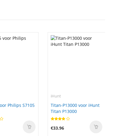
iHunt
oor Philips S7105
Titan-P13000 voor iHunt
Titan P13000
€33.96