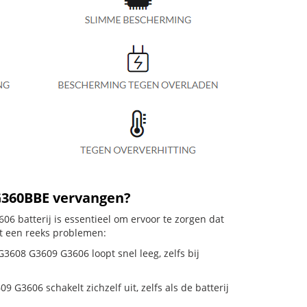
G360BBE vervangen?
 batterij is essentieel om ervoor te zorgen dat
ot een reeks problemen:
3608 G3609 G3606 loopt snel leeg, zelfs bij
606 schakelt zichzelf uit, zelfs als de batterij