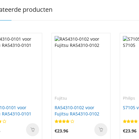
ateerde producten
Fujitsu
Philips
10-0101 voor
RA54310-0102 voor
S7105 v
u RA54310-0101
Fujitsu RA54310-0102
6
€23.96
€23.96