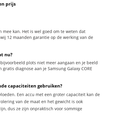
n prijs
n mee kan. Het is wel goed om te weten dat
n wij 12 maanden garantie op de werking van de
at nu?
l bijvoorbeeld plots niet meer aangaan en je beeld
 een gratis diagnose aan je Samsung Galaxy CORE
nde capaciteiten gebruiken?
vloeden. Een accu met een groter capaciteit kan de
trolering van de maat en het gewicht is ook
zijn, dus ze zijn onpraktisch voor sommige