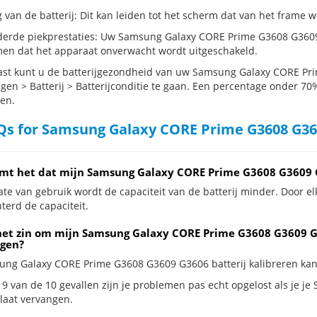
g van de batterij: Dit kan leiden tot het scherm dat van het frame
erde piekprestaties: Uw Samsung Galaxy CORE Prime G3608 G3609
en dat het apparaat onverwacht wordt uitgeschakeld.
st kunt u de batterijgezondheid van uw Samsung Galaxy CORE Pr
ngen > Batterij > Batterijconditie te gaan. Een percentage onder 70%
en.
s for Samsung Galaxy CORE Prime G3608 G360
mt het dat mijn Samsung Galaxy CORE Prime G3608 G3609 G
te van gebruik wordt de capaciteit van de batterij minder. Door el
terd de capaciteit.
het zin om mijn Samsung Galaxy CORE Prime G3608 G3609 G36
gen?
ung Galaxy CORE Prime G3608 G3609 G3606 batterij kalibreren kan z
 9 van de 10 gevallen zijn je problemen pas echt opgelost als je
 laat vervangen.