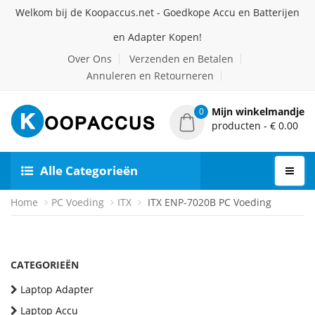
Welkom bij de Koopaccus.net - Goedkope Accu en Batterijen
en Adapter Kopen!
Over Ons
Verzenden en Betalen
Annuleren en Retourneren
Mijn winkelmandje
0
producten - € 0.00
Alle Categorieën
Home
PC Voeding
ITX
ITX ENP-7020B PC Voeding
CATEGORIEËN
Laptop Adapter
Laptop Accu