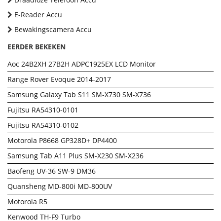
E-Reader Accu
Bewakingscamera Accu
EERDER BEKEKEN
Aoc 24B2XH 27B2H ADPC1925EX LCD Monitor
Range Rover Evoque 2014-2017
Samsung Galaxy Tab S11 SM-X730 SM-X736
Fujitsu RA54310-0101
Fujitsu RA54310-0102
Motorola P8668 GP328D+ DP4400
Samsung Tab A11 Plus SM-X230 SM-X236
Baofeng UV-36 SW-9 DM36
Quansheng MD-800i MD-800UV
Motorola R5
Kenwood TH-F9 Turbo