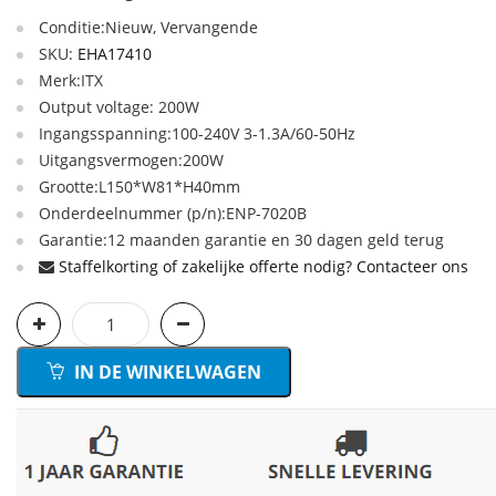
Conditie:Nieuw, Vervangende
SKU:
EHA17410
Merk:ITX
Output voltage: 200W
Ingangsspanning:100-240V 3-1.3A/60-50Hz
Uitgangsvermogen:200W
Grootte:L150*W81*H40mm
Onderdeelnummer (p/n):ENP-7020B
Garantie:12 maanden garantie en 30 dagen geld terug
Staffelkorting of zakelijke offerte nodig? Contacteer ons
IN DE WINKELWAGEN