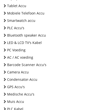
Tablet Accu
Mobiele Telefoon Accu
Smartwatch accu
PLC Accu's
Bluetooth speaker Accu
LED & LCD TV's Kabel
PC Voeding
AC / AC voeding
Barcode Scanner Accu's
Camera Accu
Condensator-Accu
GPS Accu's
Medische Accu's
Muis Accu
PLC Kabel