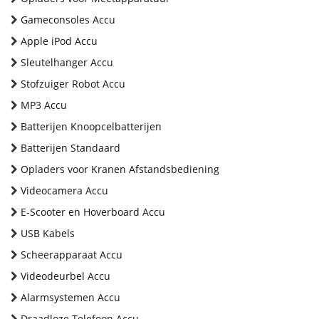
Gameconsoles Accu
Apple iPod Accu
Sleutelhanger Accu
Stofzuiger Robot Accu
MP3 Accu
Batterijen Knoopcelbatterijen
Batterijen Standaard
Opladers voor Kranen Afstandsbediening
Videocamera Accu
E-Scooter en Hoverboard Accu
USB Kabels
Scheerapparaat Accu
Videodeurbel Accu
Alarmsystemen Accu
Draadloze Telefoon Accu