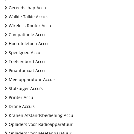
Gereedschap Accu
Walkie Talkie Accu's
Wireless Router Accu
Compatibele Accu
Hoofdtelefoon Accu
Speelgoed Accu
Toetsenbord Accu
Pinautomaat Accu
Meetapparatuur Accu's
Stofzuiger Accu's
Printer Accu
Drone Accu's
Kranen Afstandsbediening Accu
Opladers voor Radioapparatuur
Opladers voor Meetapparatuur