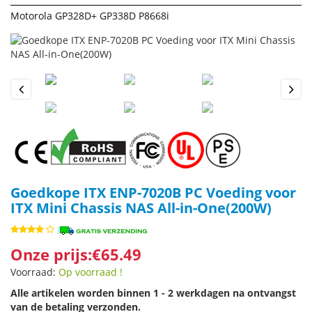
Motorola GP328D+ GP338D P8668i
Previous
Next
Goedkope ITX ENP-7020B PC Voeding voor
ITX Mini Chassis NAS All-in-One(200W)
Onze prijs:€65.49
Voorraad:
Op voorraad !
Alle artikelen worden binnen 1 - 2 werkdagen na ontvangst
van de betaling verzonden.