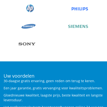
Uw voordelen
30-daagse gratis ervaring, geen reden om terug te keren.
Een jaar garantie, gratis vervanging voor kwaliteitsproblemen.
Gloednieuwe kwaliteit, laagste prijs, beste kwaliteit en langste
levensduur.