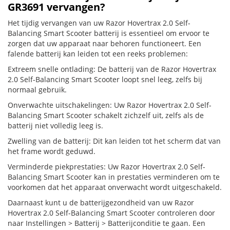
GR3691 vervangen?
Het tijdig vervangen van uw Razor Hovertrax 2.0 Self-
Balancing Smart Scooter batterij is essentieel om ervoor te
zorgen dat uw apparaat naar behoren functioneert. Een
falende batterij kan leiden tot een reeks problemen:
Extreem snelle ontlading: De batterij van de Razor Hovertrax
2.0 Self-Balancing Smart Scooter loopt snel leeg, zelfs bij
normaal gebruik.
Onverwachte uitschakelingen: Uw Razor Hovertrax 2.0 Self-
Balancing Smart Scooter schakelt zichzelf uit, zelfs als de
batterij niet volledig leeg is.
Zwelling van de batterij: Dit kan leiden tot het scherm dat van
het frame wordt geduwd.
Verminderde piekprestaties: Uw Razor Hovertrax 2.0 Self-
Balancing Smart Scooter kan in prestaties verminderen om te
voorkomen dat het apparaat onverwacht wordt uitgeschakeld.
Daarnaast kunt u de batterijgezondheid van uw Razor
Hovertrax 2.0 Self-Balancing Smart Scooter controleren door
naar Instellingen > Batterij > Batterijconditie te gaan. Een