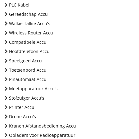
PLC Kabel
Gereedschap Accu
Walkie Talkie Accu's
Wireless Router Accu
Compatibele Accu
Hoofdtelefoon Accu
Speelgoed Accu
Toetsenbord Accu
Pinautomaat Accu
Meetapparatuur Accu's
Stofzuiger Accu's
Printer Accu
Drone Accu's
Kranen Afstandsbediening Accu
Opladers voor Radioapparatuur