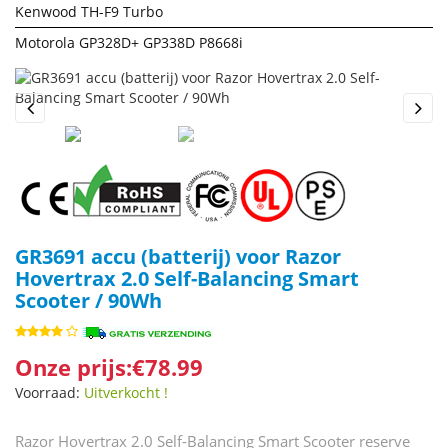
Kenwood TH-F9 Turbo
Motorola GP328D+ GP338D P8668i
Previous
Next
GR3691 accu (batterij) voor Razor
Hovertrax 2.0 Self-Balancing Smart
Scooter / 90Wh
Onze prijs:€78.99
Voorraad:
Uitverkocht !
Razor Hovertrax 2.0 Self-Balancing Smart Scooter reserve