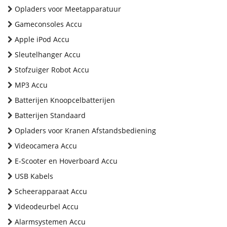
Opladers voor Meetapparatuur
Gameconsoles Accu
Apple iPod Accu
Sleutelhanger Accu
Stofzuiger Robot Accu
MP3 Accu
Batterijen Knoopcelbatterijen
Batterijen Standaard
Opladers voor Kranen Afstandsbediening
Videocamera Accu
E-Scooter en Hoverboard Accu
USB Kabels
Scheerapparaat Accu
Videodeurbel Accu
Alarmsystemen Accu