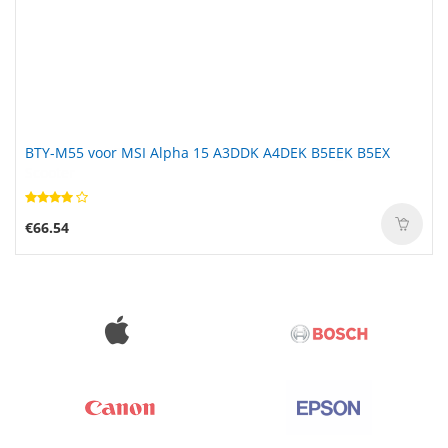
BTY-M55 voor MSI Alpha 15 A3DDK A4DEK B5EEK B5EX
€66.54