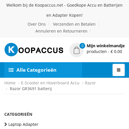
Welkom bij de Koopaccus.net - Goedkope Accu en Batterijen
en Adapter Kopen!
Over Ons
Verzenden en Betalen
Annuleren en Retourneren
Mijn winkelmandje
0
producten - € 0.00
Alle Categorieën
Home
E-Scooter en Hoverboard Accu
Razor
Razor GR3691 batterij
CATEGORIEËN
Laptop Adapter