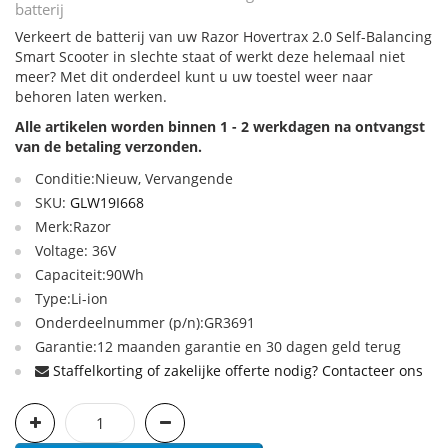
batterij
Verkeert de batterij van uw Razor Hovertrax 2.0 Self-Balancing
Smart Scooter in slechte staat of werkt deze helemaal niet
meer? Met dit onderdeel kunt u uw toestel weer naar
behoren laten werken.
Alle artikelen worden binnen 1 - 2 werkdagen na ontvangst
van de betaling verzonden.
Conditie:Nieuw, Vervangende
SKU:
GLW19I668
Merk:Razor
Voltage: 36V
Capaciteit:90Wh
Type:Li-ion
Onderdeelnummer (p/n):GR3691
Garantie:12 maanden garantie en 30 dagen geld terug
Staffelkorting of zakelijke offerte nodig? Contacteer ons