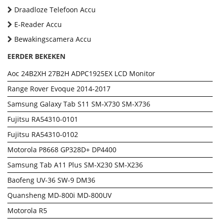
Draadloze Telefoon Accu
E-Reader Accu
Bewakingscamera Accu
EERDER BEKEKEN
Aoc 24B2XH 27B2H ADPC1925EX LCD Monitor
Range Rover Evoque 2014-2017
Samsung Galaxy Tab S11 SM-X730 SM-X736
Fujitsu RA54310-0101
Fujitsu RA54310-0102
Motorola P8668 GP328D+ DP4400
Samsung Tab A11 Plus SM-X230 SM-X236
Baofeng UV-36 SW-9 DM36
Quansheng MD-800i MD-800UV
Motorola R5