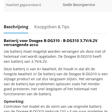
Beschrijving
Koopgidsen & Tips
Batterij voor Doogee B-DG310 - B-DG310 3.7V/4.2V
vervangende accu
Uw batterij moet mogelijk worden vervangen als deze niet of
helemaal niet wordt opgeladen. De Doogee B-DG310 heeft
een batterij van 3.7V/4.2V.
Deze batterij is van A+ kwaliteit, dit houdt in dat dit de
hoogste kwaliteit is! De batterij van de Doogee B-DG310 is een
slijtage product en zal dus langzaam slijten. Het vervangen
van de batterij kan problemen oplossen zoals het minder
goed presteren, het snel leeglopen of het helemaal niet
functioneren van de batterij.
Opmerking:
Controleer het model en de vorm van uw originele batterij
van de Doogee B-DG310 (gebruik Ctrl + F om naar modellen te