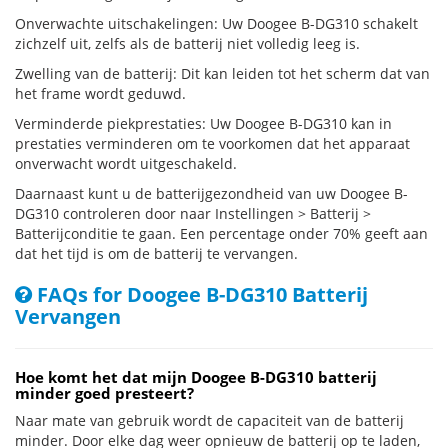
Onverwachte uitschakelingen: Uw Doogee B-DG310 schakelt
zichzelf uit, zelfs als de batterij niet volledig leeg is.
Zwelling van de batterij: Dit kan leiden tot het scherm dat van
het frame wordt geduwd.
Verminderde piekprestaties: Uw Doogee B-DG310 kan in
prestaties verminderen om te voorkomen dat het apparaat
onverwacht wordt uitgeschakeld.
Daarnaast kunt u de batterijgezondheid van uw Doogee B-
DG310 controleren door naar Instellingen > Batterij >
Batterijconditie te gaan. Een percentage onder 70% geeft aan
dat het tijd is om de batterij te vervangen.
FAQs for Doogee B-DG310 Batterij
Vervangen
Hoe komt het dat mijn Doogee B-DG310 batterij
minder goed presteert?
Naar mate van gebruik wordt de capaciteit van de batterij
minder. Door elke dag weer opnieuw de batterij op te laden,