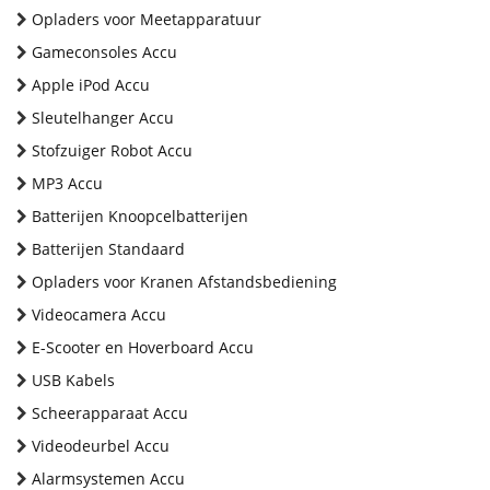
Opladers voor Meetapparatuur
Gameconsoles Accu
Apple iPod Accu
Sleutelhanger Accu
Stofzuiger Robot Accu
MP3 Accu
Batterijen Knoopcelbatterijen
Batterijen Standaard
Opladers voor Kranen Afstandsbediening
Videocamera Accu
E-Scooter en Hoverboard Accu
USB Kabels
Scheerapparaat Accu
Videodeurbel Accu
Alarmsystemen Accu