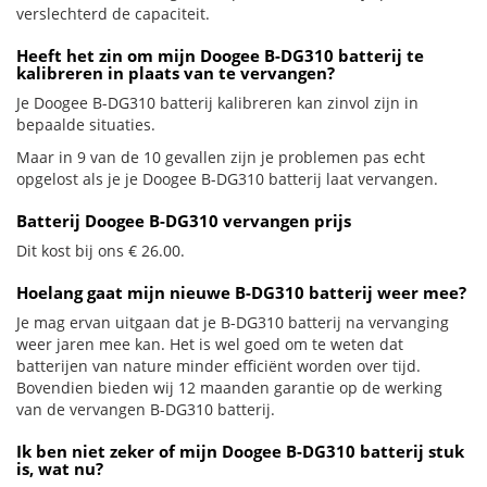
verslechterd de capaciteit.
Heeft het zin om mijn Doogee B-DG310 batterij te
kalibreren in plaats van te vervangen?
Je Doogee B-DG310 batterij kalibreren kan zinvol zijn in
bepaalde situaties.
Maar in 9 van de 10 gevallen zijn je problemen pas echt
opgelost als je je Doogee B-DG310 batterij laat vervangen.
Batterij Doogee B-DG310 vervangen prijs
Dit kost bij ons € 26.00.
Hoelang gaat mijn nieuwe B-DG310 batterij weer mee?
Je mag ervan uitgaan dat je B-DG310 batterij na vervanging
weer jaren mee kan. Het is wel goed om te weten dat
batterijen van nature minder efficiënt worden over tijd.
Bovendien bieden wij 12 maanden garantie op de werking
van de vervangen B-DG310 batterij.
Ik ben niet zeker of mijn Doogee B-DG310 batterij stuk
is, wat nu?