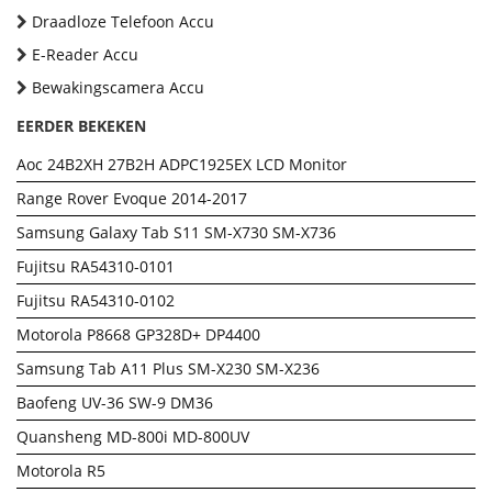
Draadloze Telefoon Accu
E-Reader Accu
Bewakingscamera Accu
EERDER BEKEKEN
Aoc 24B2XH 27B2H ADPC1925EX LCD Monitor
Range Rover Evoque 2014-2017
Samsung Galaxy Tab S11 SM-X730 SM-X736
Fujitsu RA54310-0101
Fujitsu RA54310-0102
Motorola P8668 GP328D+ DP4400
Samsung Tab A11 Plus SM-X230 SM-X236
Baofeng UV-36 SW-9 DM36
Quansheng MD-800i MD-800UV
Motorola R5