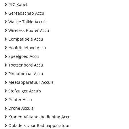
PLC Kabel
Gereedschap Accu
Walkie Talkie Accu's
Wireless Router Accu
Compatibele Accu
Hoofdtelefoon Accu
Speelgoed Accu
Toetsenbord Accu
Pinautomaat Accu
Meetapparatuur Accu's
Stofzuiger Accu's
Printer Accu
Drone Accu's
Kranen Afstandsbediening Accu
Opladers voor Radioapparatuur