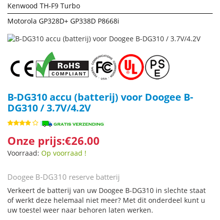
Kenwood TH-F9 Turbo
Motorola GP328D+ GP338D P8668i
B-DG310 accu (batterij) voor Doogee B-
DG310 / 3.7V/4.2V
Onze prijs:€26.00
Voorraad:
Op voorraad !
Doogee B-DG310 reserve batterij
Verkeert de batterij van uw Doogee B-DG310 in slechte staat
of werkt deze helemaal niet meer? Met dit onderdeel kunt u
uw toestel weer naar behoren laten werken.