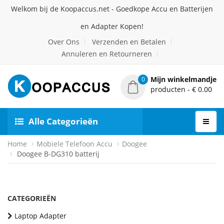
Welkom bij de Koopaccus.net - Goedkope Accu en Batterijen
en Adapter Kopen!
Over Ons
Verzenden en Betalen
Annuleren en Retourneren
Mijn winkelmandje
0
producten - € 0.00
Alle Categorieën
Home
Mobiele Telefoon Accu
Doogee
Doogee B-DG310 batterij
CATEGORIEËN
Laptop Adapter