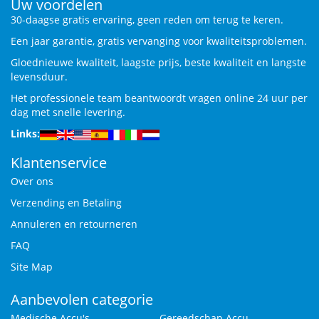
Uw voordelen
30-daagse gratis ervaring, geen reden om terug te keren.
Een jaar garantie, gratis vervanging voor kwaliteitsproblemen.
Gloednieuwe kwaliteit, laagste prijs, beste kwaliteit en langste
levensduur.
Het professionele team beantwoordt vragen online 24 uur per
dag met snelle levering.
Links:
Klantenservice
Over ons
Verzending en Betaling
Annuleren en retourneren
FAQ
Site Map
Aanbevolen categorie
Medische Accu's
Gereedschap Accu