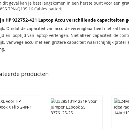
In dit geval kan je best langskomen in een herstelpunt voor een g
855 TPN-Q195 16 Cables batterij.
jn HP 922752-421 Laptop Accu verschillende capaciteiten 
ijk. Omdat de capaciteit van accu de verenigbaarheid niet zal beïn
jd en looptijd van laptop verlengen. Niet alleen capaciteit, de con
ijk. Vanwege accu met een grotere capaciteit waarschijnlijk groter 
ng.
ateerde producten