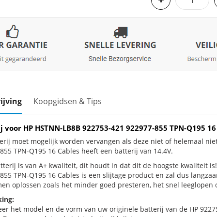
ijving
Koopgidsen & Tips
ij voor HP HSTNN-LB8B 922753-421 922977-855 TPN-Q195 16 
erij moet mogelijk worden vervangen als deze niet of helemaal n
855 TPN-Q195 16 Cables heeft een batterij van 14.4V.
terij is van A+ kwaliteit, dit houdt in dat dit de hoogste kwaliteit
855 TPN-Q195 16 Cables is een slijtage product en zal dus langzaam
en oplossen zoals het minder goed presteren, het snel leeglopen of
ing:
eer het model en de vorm van uw originele batterij van de HP 9227