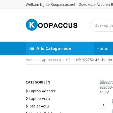
Welkom bij de Koopaccus.net - Goedkope Accu en B
Alle Categorieën
Home
Home
Laptop Accu
HP
HP 922752-421 batteri
CATEGORIEËN
Laptop Adapter
Laptop Accu
Tablet Accu
Previou