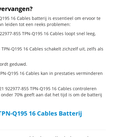
 vervangen?
5 16 Cables batterij is essentieel om ervoor te
an leiden tot een reeks problemen:
22977-855 TPN-Q195 16 Cables loopt snel leeg,
-Q195 16 Cables schakelt zichzelf uit, zelfs als
 wordt geduwd.
PN-Q195 16 Cables kan in prestaties verminderen
21 922977-855 TPN-Q195 16 Cables controleren
 onder 70% geeft aan dat het tijd is om de batterij
PN-Q195 16 Cables Batterij