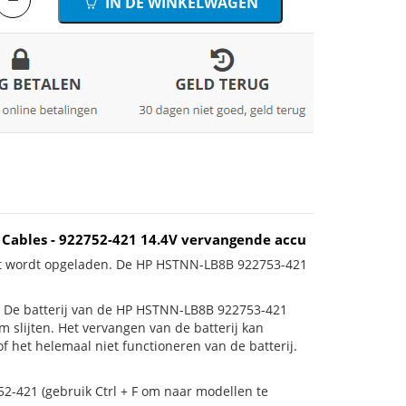
IN DE WINKELWAGEN
Cables - 922752-421 14.4V vervangende accu
iet wordt opgeladen. De HP HSTNN-LB8B 922753-421
 is! De batterij van de HP HSTNN-LB8B 922753-421
 slijten. Het vervangen van de batterij kan
 het helemaal niet functioneren van de batterij.
52-421 (gebruik Ctrl + F om naar modellen te