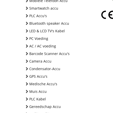
Mobiele Telefoon Accu
Smartwatch accu
PLC Accu's
Bluetooth speaker Accu
LED & LCD TV's Kabel
PC Voeding
AC / AC voeding
Barcode Scanner Accu's
Camera Accu
Condensator-Accu
GPS Accu's
Medische Accu's
Muis Accu
PLC Kabel
Gereedschap Accu