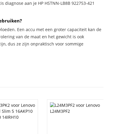
ratis diagnose aan je HP HSTNN-LB8B 922753-421
gebruiken?
vloeden. Een accu met een groter capaciteit kan de
trolering van de maat en het gewicht is ook
zijn, dus ze zijn onpraktisch voor sommige