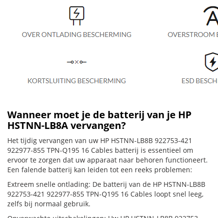
Wanneer moet je de batterij van je HP
HSTNN-LB8A vervangen?
Het tijdig vervangen van uw HP HSTNN-LB8B 922753-421
922977-855 TPN-Q195 16 Cables batterij is essentieel om
ervoor te zorgen dat uw apparaat naar behoren functioneert.
Een falende batterij kan leiden tot een reeks problemen:
Extreem snelle ontlading: De batterij van de HP HSTNN-LB8B
922753-421 922977-855 TPN-Q195 16 Cables loopt snel leeg,
zelfs bij normaal gebruik.