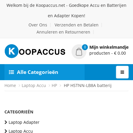
Welkom bij de Koopaccus.net - Goedkope Accu en Batterijen
en Adapter Kopen!
Over Ons
Verzenden en Betalen
Annuleren en Retourneren
Mijn winkelmandje
0
producten - € 0.00
Alle Categorieën
Home
Laptop Accu
HP
HP HSTNN-LB8A batterij
CATEGORIEËN
Laptop Adapter
Laptop Accu