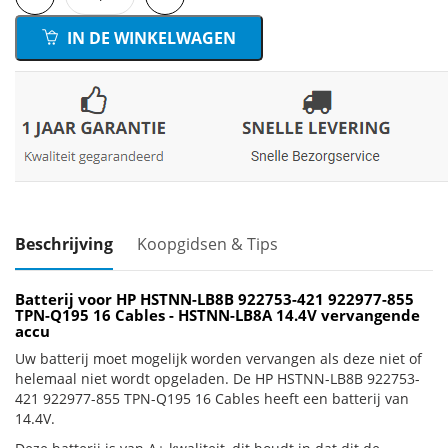
IN DE WINKELWAGEN
Beschrijving
Koopgidsen & Tips
Batterij voor HP HSTNN-LB8B 922753-421 922977-855
TPN-Q195 16 Cables - HSTNN-LB8A 14.4V vervangende
accu
Uw batterij moet mogelijk worden vervangen als deze niet of
helemaal niet wordt opgeladen. De HP HSTNN-LB8B 922753-
421 922977-855 TPN-Q195 16 Cables heeft een batterij van
14.4V.