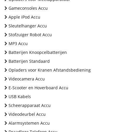
Gameconsoles Accu
Apple iPod Accu
Sleutelhanger Accu
Stofzuiger Robot Accu
MP3 Accu
Batterijen Knoopcelbatterijen
Batterijen Standaard
Opladers voor Kranen Afstandsbediening
Videocamera Accu
E-Scooter en Hoverboard Accu
USB Kabels
Scheerapparaat Accu
Videodeurbel Accu
Alarmsystemen Accu
Draadloze Telefoon Accu