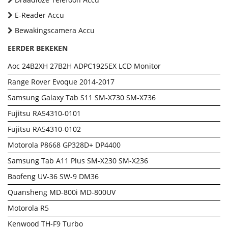
E-Reader Accu
Bewakingscamera Accu
EERDER BEKEKEN
Aoc 24B2XH 27B2H ADPC1925EX LCD Monitor
Range Rover Evoque 2014-2017
Samsung Galaxy Tab S11 SM-X730 SM-X736
Fujitsu RA54310-0101
Fujitsu RA54310-0102
Motorola P8668 GP328D+ DP4400
Samsung Tab A11 Plus SM-X230 SM-X236
Baofeng UV-36 SW-9 DM36
Quansheng MD-800i MD-800UV
Motorola R5
Kenwood TH-F9 Turbo