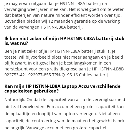
Je mag ervan uitgaan dat je HSTNN-LB8A batterij na
vervanging weer jaren mee kan. Het is wel goed om te weten
dat batterijen van nature minder efficiënt worden over tijd.
Bovendien bieden wij 12 maanden garantie op de werking
van de vervangen HSTNN-LB8A batterij.
Ik ben niet zeker of mijn HP HSTNN-LB8A batterij stuk
is, wat nu?
Ben je niet zeker of je HP HSTNN-LB8A batterij stuk is. Je
toestel wil bijvoorbeeld plots niet meer aangaan en je beeld
blijft zwart. In dit geval kan je best langskomen in een
herstelpunt voor een gratis diagnose aan je HP HSTNN-LB8B
922753-421 922977-855 TPN-Q195 16 Cables batterij.
Kan mijn HP HSTNN-LB8A Laptop Accu verschillende
capaciteiten gebruiken?
Natuurlijk. Omdat de capaciteit van accu de verenigbaarheid
niet zal beïnvloeden. Een accu met een groter capaciteit kan
de oplaadtijd en looptijd van laptop verlengen. Niet alleen
capaciteit, de controlering van de maat en het gewicht is ook
belangrijk. Vanwege accu met een grotere capaciteit