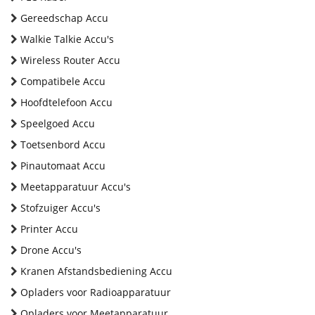
Gereedschap Accu
Walkie Talkie Accu's
Wireless Router Accu
Compatibele Accu
Hoofdtelefoon Accu
Speelgoed Accu
Toetsenbord Accu
Pinautomaat Accu
Meetapparatuur Accu's
Stofzuiger Accu's
Printer Accu
Drone Accu's
Kranen Afstandsbediening Accu
Opladers voor Radioapparatuur
Opladers voor Meetapparatuur