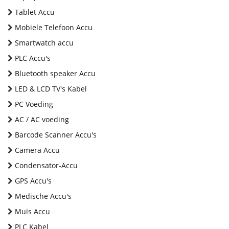
Tablet Accu
Mobiele Telefoon Accu
Smartwatch accu
PLC Accu's
Bluetooth speaker Accu
LED & LCD TV's Kabel
PC Voeding
AC / AC voeding
Barcode Scanner Accu's
Camera Accu
Condensator-Accu
GPS Accu's
Medische Accu's
Muis Accu
PLC Kabel