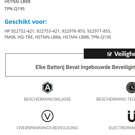
HSTNN-LB8B
TPN-Q195
Geschikt voor:
HP 922752-421, 922753-421, 922976-855, 922977-855,
FM08, HQ-TRE, HSTNN-LB8A, HSTNN-LB8B, TPN-Q195