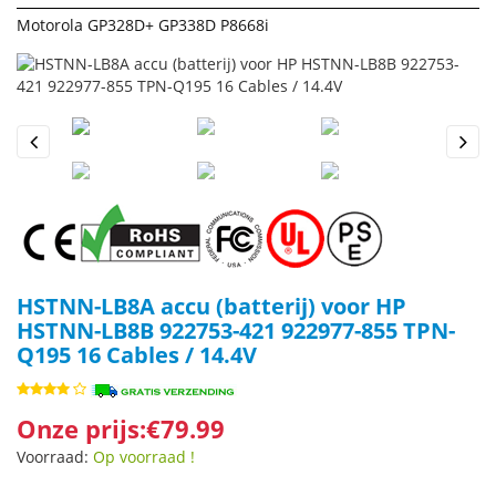
Motorola GP328D+ GP338D P8668i
Previous
Next
HSTNN-LB8A accu (batterij) voor HP
HSTNN-LB8B 922753-421 922977-855 TPN-
Q195 16 Cables / 14.4V
Onze prijs:€79.99
Voorraad:
Op voorraad !