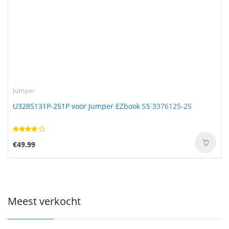
Jumper
U3285131P-2S1P voor Jumper EZbook S5 3376125-2S
€49.99
Meest verkocht