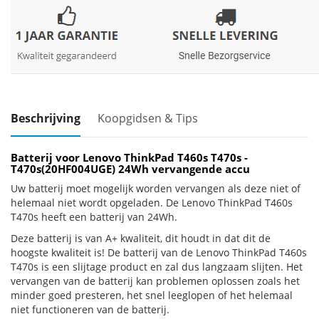
Beschrijving
Koopgidsen & Tips
Batterij voor Lenovo ThinkPad T460s T470s -
T470s(20HF004UGE) 24Wh vervangende accu
Uw batterij moet mogelijk worden vervangen als deze niet of
helemaal niet wordt opgeladen. De Lenovo ThinkPad T460s
T470s heeft een batterij van 24Wh.
Deze batterij is van A+ kwaliteit, dit houdt in dat dit de
hoogste kwaliteit is! De batterij van de Lenovo ThinkPad T460s
T470s is een slijtage product en zal dus langzaam slijten. Het
vervangen van de batterij kan problemen oplossen zoals het
minder goed presteren, het snel leeglopen of het helemaal
niet functioneren van de batterij.