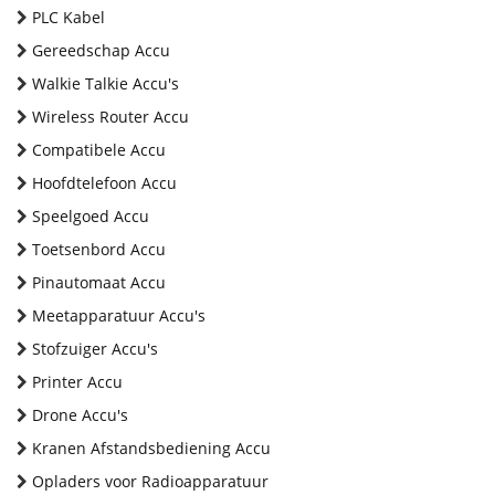
PLC Kabel
Gereedschap Accu
Walkie Talkie Accu's
Wireless Router Accu
Compatibele Accu
Hoofdtelefoon Accu
Speelgoed Accu
Toetsenbord Accu
Pinautomaat Accu
Meetapparatuur Accu's
Stofzuiger Accu's
Printer Accu
Drone Accu's
Kranen Afstandsbediening Accu
Opladers voor Radioapparatuur