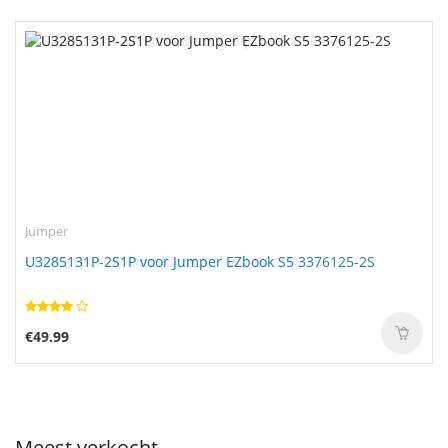
Jumper
U3285131P-2S1P voor Jumper EZbook S5 3376125-2S
€49.99
Meest verkocht