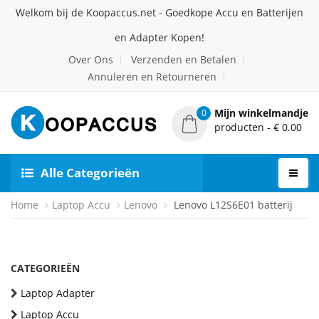
Welkom bij de Koopaccus.net - Goedkope Accu en Batterijen
en Adapter Kopen!
Over Ons
Verzenden en Betalen
Annuleren en Retourneren
Mijn winkelmandje
0
producten - € 0.00
Alle Categorieën
Home
Laptop Accu
Lenovo
Lenovo L12S6E01 batterij
CATEGORIEËN
Laptop Adapter
Laptop Accu