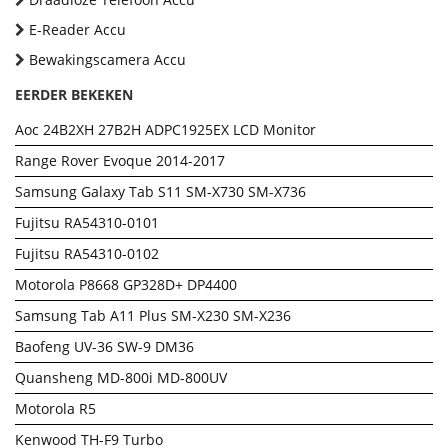
E-Reader Accu
Bewakingscamera Accu
EERDER BEKEKEN
Aoc 24B2XH 27B2H ADPC1925EX LCD Monitor
Range Rover Evoque 2014-2017
Samsung Galaxy Tab S11 SM-X730 SM-X736
Fujitsu RA54310-0101
Fujitsu RA54310-0102
Motorola P8668 GP328D+ DP4400
Samsung Tab A11 Plus SM-X230 SM-X236
Baofeng UV-36 SW-9 DM36
Quansheng MD-800i MD-800UV
Motorola R5
Kenwood TH-F9 Turbo