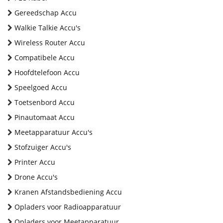
Gereedschap Accu
Walkie Talkie Accu's
Wireless Router Accu
Compatibele Accu
Hoofdtelefoon Accu
Speelgoed Accu
Toetsenbord Accu
Pinautomaat Accu
Meetapparatuur Accu's
Stofzuiger Accu's
Printer Accu
Drone Accu's
Kranen Afstandsbediening Accu
Opladers voor Radioapparatuur
Opladers voor Meetapparatuur