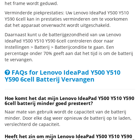
het frame wordt geduwd.
Verminderde piekprestaties: Uw Lenovo IdeaPad Y500 Y510
Y590 6cell kan in prestaties verminderen om te voorkomen
dat het apparaat onverwacht wordt uitgeschakeld.
Daarnaast kunt u de batterijgezondheid van uw Lenovo
IdeaPad Y500 Y510 Y590 6cell controleren door naar
Instellingen > Batterij > Batterijconditie te gaan. Een
percentage onder 70% geeft aan dat het tijd is om de batterij
te vervangen.
FAQs for Lenovo IdeaPad Y500 Y510
Y590 6cell Batterij Vervangen
Hoe komt het dat mijn Lenovo IdeaPad Y500 Y510 Y590
6cell batterij minder goed presteert?
Naar mate van gebruik wordt de capaciteit van de batterij
minder. Door elke dag weer opnieuw de batterij op te laden,
verslechterd de capaciteit.
Heeft het zin om mijn Lenovo IdeaPad Y500 Y510 Y590