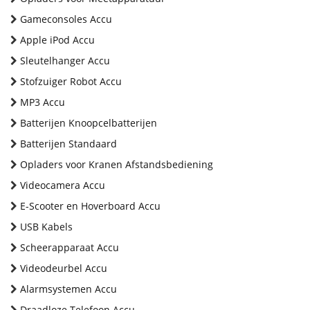
Gameconsoles Accu
Apple iPod Accu
Sleutelhanger Accu
Stofzuiger Robot Accu
MP3 Accu
Batterijen Knoopcelbatterijen
Batterijen Standaard
Opladers voor Kranen Afstandsbediening
Videocamera Accu
E-Scooter en Hoverboard Accu
USB Kabels
Scheerapparaat Accu
Videodeurbel Accu
Alarmsystemen Accu
Draadloze Telefoon Accu