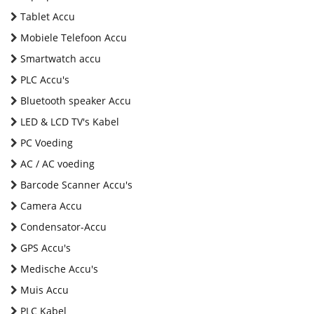
Tablet Accu
Mobiele Telefoon Accu
Smartwatch accu
PLC Accu's
Bluetooth speaker Accu
LED & LCD TV's Kabel
PC Voeding
AC / AC voeding
Barcode Scanner Accu's
Camera Accu
Condensator-Accu
GPS Accu's
Medische Accu's
Muis Accu
PLC Kabel