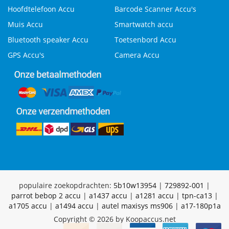
Hoofdtelefoon Accu
Barcode Scanner Accu's
Muis Accu
Smartwatch accu
Bluetooth speaker Accu
Toetsenbord Accu
GPS Accu's
Camera Accu
populaire zoekopdrachten:
5b10w13954
|
729892-001
|
parrot bebop 2 accu
|
a1437 accu
|
a1281 accu
|
tpn-ca13
|
a1705 accu
|
a1494 accu
|
autel maxisys ms906
|
a17-180p1a
Copyright © 2026 by Koopaccus.net