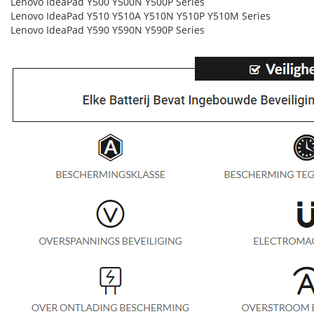
Lenovo IdeaPad Y500 Y500N Y500P Series
Lenovo IdeaPad Y510 Y510A Y510N Y510P Y510M Series
Lenovo IdeaPad Y590 Y590N Y590P Series