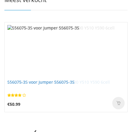
556075-3S voor Jumper 556075-3S
€50.99