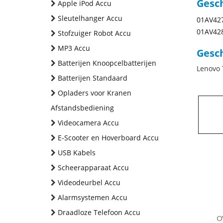
Gesc
Apple iPod Accu
Sleutelhanger Accu
01AV42
01AV42
Stofzuiger Robot Accu
MP3 Accu
Gesch
Batterijen Knoopcelbatterijen
Lenovo 
Batterijen Standaard
Opladers voor Kranen
Afstandsbediening
Videocamera Accu
E-Scooter en Hoverboard Accu
USB Kabels
Scheerapparaat Accu
Videodeurbel Accu
Alarmsystemen Accu
Draadloze Telefoon Accu