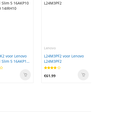
Lenovo
K2 voor Lenovo
L24M3PF2 voor Lenovo
 Slim 5 16AKP10
L24M3PF2
0 14IRH10
€61.99