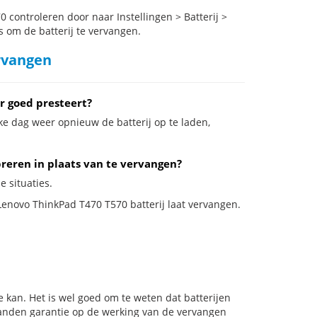
controleren door naar Instellingen > Batterij >
s om de batterij te vervangen.
rvangen
r goed presteert?
ke dag weer opnieuw de batterij op te laden,
breren in plaats van te vervangen?
e situaties.
 Lenovo ThinkPad T470 T570 batterij laat vervangen.
 kan. Het is wel goed om te weten dat batterijen
aanden garantie op de werking van de vervangen