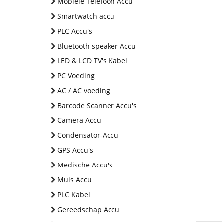
Mobiele Telefoon Accu
Smartwatch accu
PLC Accu's
Bluetooth speaker Accu
LED & LCD TV's Kabel
PC Voeding
AC / AC voeding
Barcode Scanner Accu's
Camera Accu
Condensator-Accu
GPS Accu's
Medische Accu's
Muis Accu
PLC Kabel
Gereedschap Accu