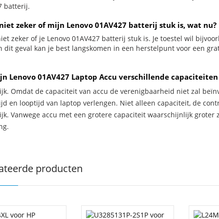
 batterij.
niet zeker of mijn Lenovo 01AV427 batterij stuk is, wat nu?
iet zeker of je Lenovo 01AV427 batterij stuk is. Je toestel wil bijvo
In dit geval kan je best langskomen in een herstelpunt voor een gr
jn Lenovo 01AV427 Laptop Accu verschillende capaciteiten
ijk. Omdat de capaciteit van accu de verenigbaarheid niet zal beïn
jd en looptijd van laptop verlengen. Niet alleen capaciteit, de con
ijk. Vanwege accu met een grotere capaciteit waarschijnlijk groter 
ng.
ateerde producten