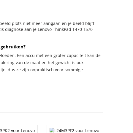
orbeeld plots niet meer aangaan en je beeld blijft
atis diagnose aan je Lenovo ThinkPad T470 T570
 gebruiken?
vloeden. Een accu met een groter capaciteit kan de
trolering van de maat en het gewicht is ook
zijn, dus ze zijn onpraktisch voor sommige