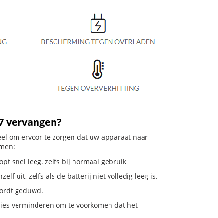
27 vervangen?
ieel om ervoor te zorgen dat uw apparaat naar
emen:
pt snel leeg, zelfs bij normaal gebruik.
 uit, zelfs als de batterij niet volledig leeg is.
 wordt geduwd.
ties verminderen om te voorkomen dat het