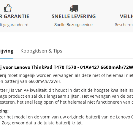
ijving
Koopgidsen & Tips
ij voor Lenovo ThinkPad T470 T570 - 01AV427 6600mAh/72
erij moet mogelijk worden vervangen als deze niet of helemaal ni
en batterij van 6600mAh/72WH.
terij is van A+ kwaliteit, dit houdt in dat dit de hoogste kwaliteit 
jtage product en zal dus langzaam slijten. Het vervangen van de ba
esteren, het snel leeglopen of het helemaal niet functioneren van d
ing:
eer het model en de vorm van uw originele batterij van de Lenovo 
 Zorg ervoor dat u de juiste batterij krijgt.