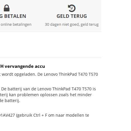
WH vervangende accu
et wordt opgeladen. De Lenovo ThinkPad T470 T570
is! De batterij van de Lenovo ThinkPad T470 T570 is
tterij kan problemen oplossen zoals het minder
e batterij.
01AV427 (gebruik Ctrl + F om naar modellen te