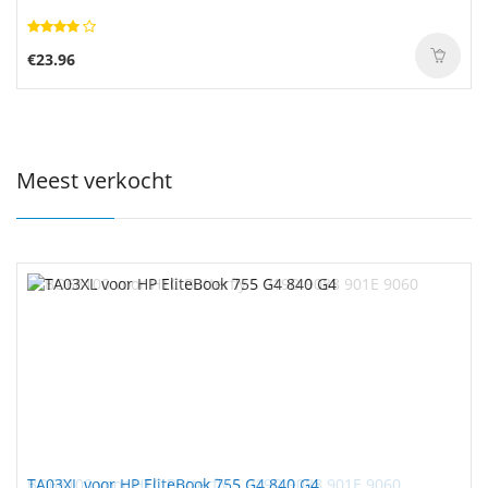
€23.96
Meest verkocht
TA03XL voor HP EliteBook 755 G4 840 G4