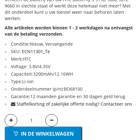
9060 in slechte staat of werkt deze helemaal niet meer? Met
dit onderdeel kunt u uw toestel weer naar behoren laten
werken.
Alle artikelen worden binnen 1 - 2 werkdagen na ontvangst
van de betaling verzonden.
Conditie:Nieuw, Vervangende
SKU:
ECN11301_Te
Merk:HTC
Voltage: 3.8V/4.35V
Capaciteit:3200mAh/12.16WH
Type:Li-ion
Onderdeelnummer (p/n):BO68100
Garantie:12 maanden garantie en 30 dagen geld terug
Staffelkorting of zakelijke offerte nodig? Contacteer ons
IN DE WINKELWAGEN