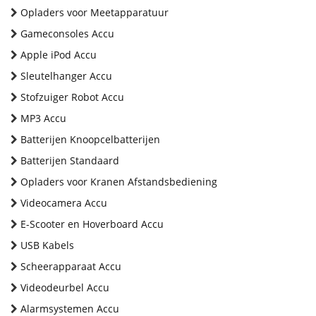
Opladers voor Meetapparatuur
Gameconsoles Accu
Apple iPod Accu
Sleutelhanger Accu
Stofzuiger Robot Accu
MP3 Accu
Batterijen Knoopcelbatterijen
Batterijen Standaard
Opladers voor Kranen Afstandsbediening
Videocamera Accu
E-Scooter en Hoverboard Accu
USB Kabels
Scheerapparaat Accu
Videodeurbel Accu
Alarmsystemen Accu