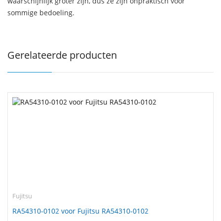
waarschijnlijk groter zijn, dus ze zijn onpraktisch voor
sommige bedoeling.
Gerelateerde producten
Fujitsu
RA54310-0102 voor Fujitsu RA54310-0102