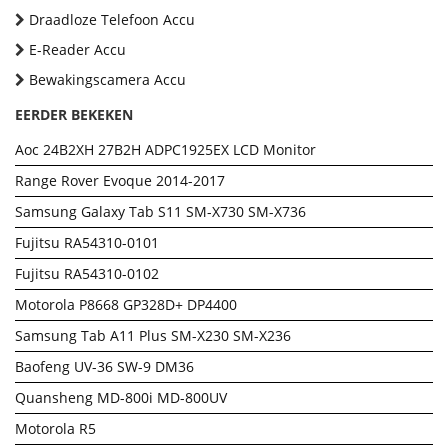
Draadloze Telefoon Accu
E-Reader Accu
Bewakingscamera Accu
EERDER BEKEKEN
Aoc 24B2XH 27B2H ADPC1925EX LCD Monitor
Range Rover Evoque 2014-2017
Samsung Galaxy Tab S11 SM-X730 SM-X736
Fujitsu RA54310-0101
Fujitsu RA54310-0102
Motorola P8668 GP328D+ DP4400
Samsung Tab A11 Plus SM-X230 SM-X236
Baofeng UV-36 SW-9 DM36
Quansheng MD-800i MD-800UV
Motorola R5