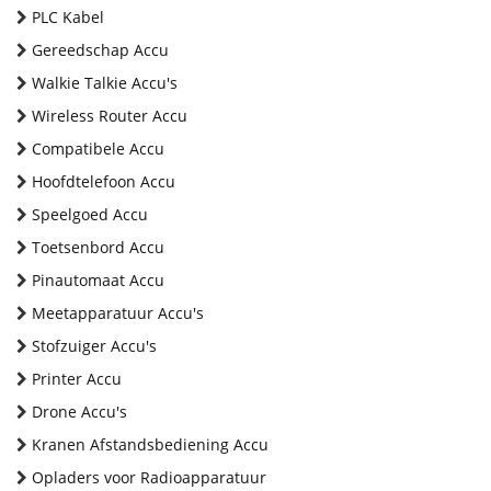
PLC Kabel
Gereedschap Accu
Walkie Talkie Accu's
Wireless Router Accu
Compatibele Accu
Hoofdtelefoon Accu
Speelgoed Accu
Toetsenbord Accu
Pinautomaat Accu
Meetapparatuur Accu's
Stofzuiger Accu's
Printer Accu
Drone Accu's
Kranen Afstandsbediening Accu
Opladers voor Radioapparatuur