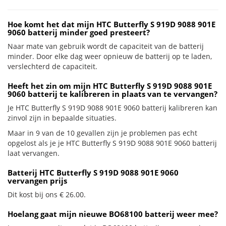
Hoe komt het dat mijn HTC Butterfly S 919D 9088 901E
9060 batterij minder goed presteert?
Naar mate van gebruik wordt de capaciteit van de batterij
minder. Door elke dag weer opnieuw de batterij op te laden,
verslechterd de capaciteit.
Heeft het zin om mijn HTC Butterfly S 919D 9088 901E
9060 batterij te kalibreren in plaats van te vervangen?
Je HTC Butterfly S 919D 9088 901E 9060 batterij kalibreren kan
zinvol zijn in bepaalde situaties.
Maar in 9 van de 10 gevallen zijn je problemen pas echt
opgelost als je je HTC Butterfly S 919D 9088 901E 9060 batterij
laat vervangen.
Batterij HTC Butterfly S 919D 9088 901E 9060
vervangen prijs
Dit kost bij ons € 26.00.
Hoelang gaat mijn nieuwe BO68100 batterij weer mee?