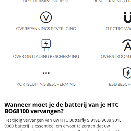
Wanneer moet je de batterij van je HTC
BO68100 vervangen?
Het tijdig vervangen van uw HTC Butterfly S 919D 9088 901E
9060 batterij is essentieel om ervoor te zorgen dat uw