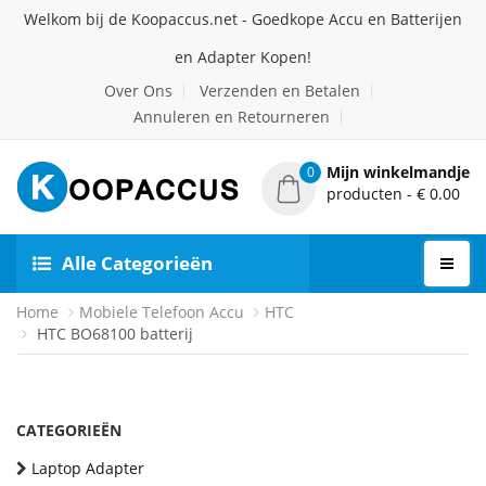
Welkom bij de Koopaccus.net - Goedkope Accu en Batterijen
en Adapter Kopen!
Over Ons
Verzenden en Betalen
Annuleren en Retourneren
Mijn winkelmandje
0
producten - € 0.00
Alle Categorieën
Home
Mobiele Telefoon Accu
HTC
HTC BO68100 batterij
CATEGORIEËN
Laptop Adapter