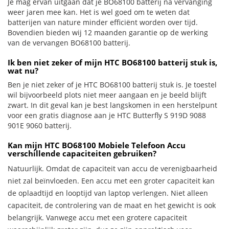
Je mag ervan uitgaan dat je BO68100 batterij na vervanging
weer jaren mee kan. Het is wel goed om te weten dat
batterijen van nature minder efficiënt worden over tijd.
Bovendien bieden wij 12 maanden garantie op de werking
van de vervangen BO68100 batterij.
Ik ben niet zeker of mijn HTC BO68100 batterij stuk is,
wat nu?
Ben je niet zeker of je HTC BO68100 batterij stuk is. Je toestel
wil bijvoorbeeld plots niet meer aangaan en je beeld blijft
zwart. In dit geval kan je best langskomen in een herstelpunt
voor een gratis diagnose aan je HTC Butterfly S 919D 9088
901E 9060 batterij.
Kan mijn HTC BO68100 Mobiele Telefoon Accu
verschillende capaciteiten gebruiken?
Natuurlijk. Omdat de capaciteit van accu de verenigbaarheid
niet zal beïnvloeden. Een accu met een groter capaciteit kan
de oplaadtijd en looptijd van laptop verlengen. Niet alleen
capaciteit, de controlering van de maat en het gewicht is ook
belangrijk. Vanwege accu met een grotere capaciteit