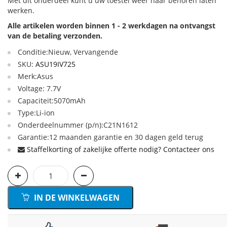
Met dit onderdeel kunt u uw toestel weer naar behoren laten
werken.
Alle artikelen worden binnen 1 - 2 werkdagen na ontvangst
van de betaling verzonden.
Conditie:Nieuw, Vervangende
SKU:
ASU19IV725
Merk:Asus
Voltage: 7.7V
Capaciteit:5070mAh
Type:Li-ion
Onderdeelnummer (p/n):C21N1612
Garantie:12 maanden garantie en 30 dagen geld terug
Staffelkorting of zakelijke offerte nodig? Contacteer ons
IN DE WINKELWAGEN