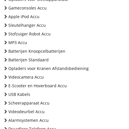
Gameconsoles Accu
Apple iPod Accu
Sleutelhanger Accu
Stofzuiger Robot Accu
MP3 Accu
Batterijen Knoopcelbatterijen
Batterijen Standaard
Opladers voor Kranen Afstandsbediening
Videocamera Accu
E-Scooter en Hoverboard Accu
USB Kabels
Scheerapparaat Accu
Videodeurbel Accu
Alarmsystemen Accu
Draadloze Telefoon Accu