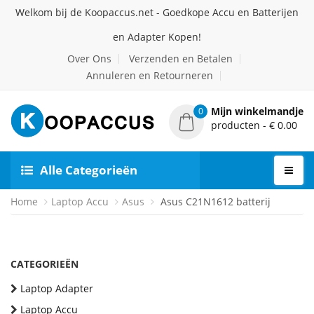
Welkom bij de Koopaccus.net - Goedkope Accu en Batterijen
en Adapter Kopen!
Over Ons
Verzenden en Betalen
Annuleren en Retourneren
Mijn winkelmandje
0
producten - € 0.00
Alle Categorieën
Home
Laptop Accu
Asus
Asus C21N1612 batterij
CATEGORIEËN
Laptop Adapter
Laptop Accu