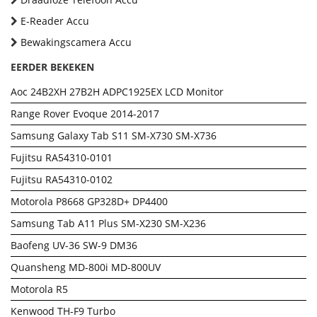
E-Reader Accu
Bewakingscamera Accu
EERDER BEKEKEN
Aoc 24B2XH 27B2H ADPC1925EX LCD Monitor
Range Rover Evoque 2014-2017
Samsung Galaxy Tab S11 SM-X730 SM-X736
Fujitsu RA54310-0101
Fujitsu RA54310-0102
Motorola P8668 GP328D+ DP4400
Samsung Tab A11 Plus SM-X230 SM-X236
Baofeng UV-36 SW-9 DM36
Quansheng MD-800i MD-800UV
Motorola R5
Kenwood TH-F9 Turbo