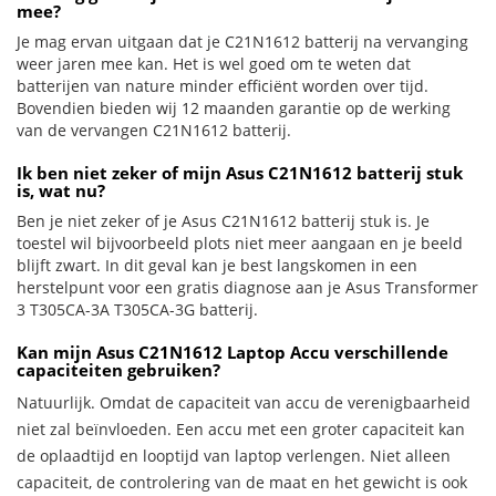
mee?
Je mag ervan uitgaan dat je C21N1612 batterij na vervanging
weer jaren mee kan. Het is wel goed om te weten dat
batterijen van nature minder efficiënt worden over tijd.
Bovendien bieden wij 12 maanden garantie op de werking
van de vervangen C21N1612 batterij.
Ik ben niet zeker of mijn Asus C21N1612 batterij stuk
is, wat nu?
Ben je niet zeker of je Asus C21N1612 batterij stuk is. Je
toestel wil bijvoorbeeld plots niet meer aangaan en je beeld
blijft zwart. In dit geval kan je best langskomen in een
herstelpunt voor een gratis diagnose aan je Asus Transformer
3 T305CA-3A T305CA-3G batterij.
Kan mijn Asus C21N1612 Laptop Accu verschillende
capaciteiten gebruiken?
Natuurlijk. Omdat de capaciteit van accu de verenigbaarheid
niet zal beïnvloeden. Een accu met een groter capaciteit kan
de oplaadtijd en looptijd van laptop verlengen. Niet alleen
capaciteit, de controlering van de maat en het gewicht is ook