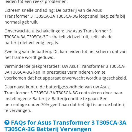
leiden tot een reeks problemen:
Extreem snelle ontlading: De batterij van de Asus
Transformer 3 T305CA-3A T305CA-3G loopt snel leeg, zelfs bij
normaal gebruik.
Onverwachte uitschakelingen: Uw Asus Transformer 3
T305CA-3A T305CA-3G schakelt zichzelf uit, zelfs als de
batterij niet volledig leeg is.
Zwelling van de batterij: Dit kan leiden tot het scherm dat van
het frame wordt geduwd.
Verminderde piekprestaties: Uw Asus Transformer 3 T305CA-
3A T305CA-3G kan in prestaties verminderen om te
voorkomen dat het apparaat onverwacht wordt uitgeschakeld.
Daarnaast kunt u de batterijgezondheid van uw Asus
Transformer 3 T305CA-3A T305CA-3G controleren door naar
Instellingen > Batterij > Batterijconditie te gaan. Een
percentage onder 70% geeft aan dat het tijd is om de batterij
te vervangen.
FAQs for Asus Transformer 3 T305CA-3A
T305CA-3G Batterij Vervangen