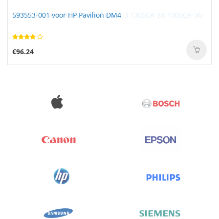
593553-001 voor HP Pavilion DM4
€96.24