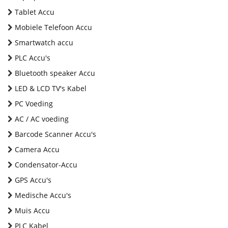
Tablet Accu
Mobiele Telefoon Accu
Smartwatch accu
PLC Accu's
Bluetooth speaker Accu
LED & LCD TV's Kabel
PC Voeding
AC / AC voeding
Barcode Scanner Accu's
Camera Accu
Condensator-Accu
GPS Accu's
Medische Accu's
Muis Accu
PLC Kabel