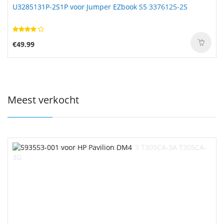
U3285131P-2S1P voor Jumper EZbook S5 3376125-2S
€49.99
Meest verkocht