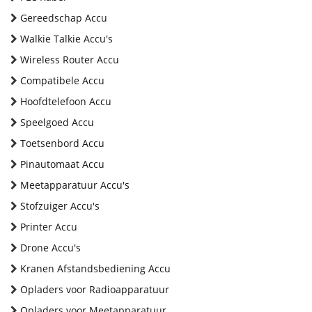
Gereedschap Accu
Walkie Talkie Accu's
Wireless Router Accu
Compatibele Accu
Hoofdtelefoon Accu
Speelgoed Accu
Toetsenbord Accu
Pinautomaat Accu
Meetapparatuur Accu's
Stofzuiger Accu's
Printer Accu
Drone Accu's
Kranen Afstandsbediening Accu
Opladers voor Radioapparatuur
Opladers voor Meetapparatuur