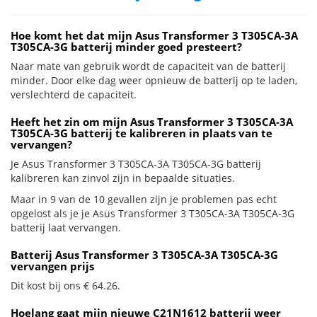
Hoe komt het dat mijn Asus Transformer 3 T305CA-3A
T305CA-3G batterij minder goed presteert?
Naar mate van gebruik wordt de capaciteit van de batterij
minder. Door elke dag weer opnieuw de batterij op te laden,
verslechterd de capaciteit.
Heeft het zin om mijn Asus Transformer 3 T305CA-3A
T305CA-3G batterij te kalibreren in plaats van te
vervangen?
Je Asus Transformer 3 T305CA-3A T305CA-3G batterij
kalibreren kan zinvol zijn in bepaalde situaties.
Maar in 9 van de 10 gevallen zijn je problemen pas echt
opgelost als je je Asus Transformer 3 T305CA-3A T305CA-3G
batterij laat vervangen.
Batterij Asus Transformer 3 T305CA-3A T305CA-3G
vervangen prijs
Dit kost bij ons € 64.26.
Hoelang gaat mijn nieuwe C21N1612 batterij weer