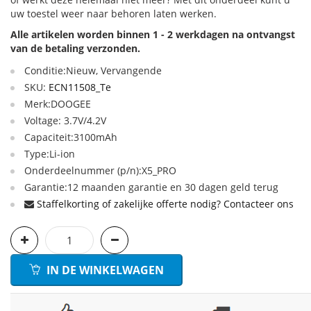
uw toestel weer naar behoren laten werken.
Alle artikelen worden binnen 1 - 2 werkdagen na ontvangst
van de betaling verzonden.
Conditie:Nieuw, Vervangende
SKU:
ECN11508_Te
Merk:DOOGEE
Voltage: 3.7V/4.2V
Capaciteit:3100mAh
Type:Li-ion
Onderdeelnummer (p/n):X5_PRO
Garantie:12 maanden garantie en 30 dagen geld terug
Staffelkorting of zakelijke offerte nodig? Contacteer ons
IN DE WINKELWAGEN