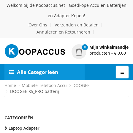
Welkom bij de Koopaccus.net - Goedkope Accu en Batterijen
en Adapter Kopen!
Over Ons
Verzenden en Betalen
Annuleren en Retourneren
Mijn winkelmandje
0
producten - € 0.00
Alle Categorieën
Home
Mobiele Telefoon Accu
DOOGEE
DOOGEE X5_PRO batterij
CATEGORIEËN
Laptop Adapter