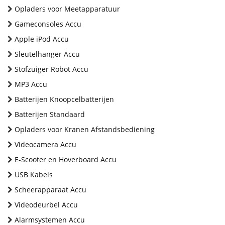
Opladers voor Meetapparatuur
Gameconsoles Accu
Apple iPod Accu
Sleutelhanger Accu
Stofzuiger Robot Accu
MP3 Accu
Batterijen Knoopcelbatterijen
Batterijen Standaard
Opladers voor Kranen Afstandsbediening
Videocamera Accu
E-Scooter en Hoverboard Accu
USB Kabels
Scheerapparaat Accu
Videodeurbel Accu
Alarmsystemen Accu