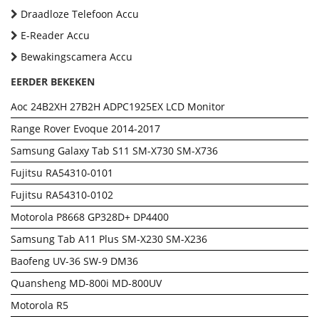
Draadloze Telefoon Accu
E-Reader Accu
Bewakingscamera Accu
EERDER BEKEKEN
Aoc 24B2XH 27B2H ADPC1925EX LCD Monitor
Range Rover Evoque 2014-2017
Samsung Galaxy Tab S11 SM-X730 SM-X736
Fujitsu RA54310-0101
Fujitsu RA54310-0102
Motorola P8668 GP328D+ DP4400
Samsung Tab A11 Plus SM-X230 SM-X236
Baofeng UV-36 SW-9 DM36
Quansheng MD-800i MD-800UV
Motorola R5