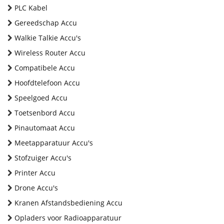
PLC Kabel
Gereedschap Accu
Walkie Talkie Accu's
Wireless Router Accu
Compatibele Accu
Hoofdtelefoon Accu
Speelgoed Accu
Toetsenbord Accu
Pinautomaat Accu
Meetapparatuur Accu's
Stofzuiger Accu's
Printer Accu
Drone Accu's
Kranen Afstandsbediening Accu
Opladers voor Radioapparatuur