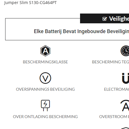
Jumper Slim S130-CG464PT