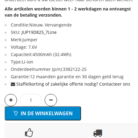
Alle artikelen worden binnen 1 - 2 werkdagen na ontvangst
van de betaling verzonden.
Conditie:Nieuw, Vervangende
SKU:
JUP19D825_7Line
Merk:Jumper
Voltage: 7.6V
Capaciteit:4500mAh (32.4Wh)
Type:Li-ion
Onderdeelnummer (p/n):3382122-2S
Garantie:12 maanden garantie en 30 dagen geld terug
Staffelkorting of zakelijke offerte nodig? Contacteer ons
IN DE WINKELWAGEN