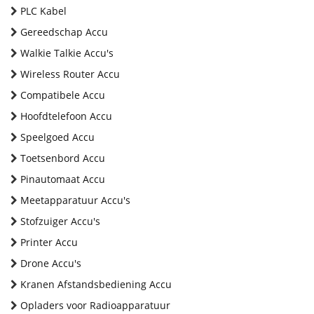
PLC Kabel
Gereedschap Accu
Walkie Talkie Accu's
Wireless Router Accu
Compatibele Accu
Hoofdtelefoon Accu
Speelgoed Accu
Toetsenbord Accu
Pinautomaat Accu
Meetapparatuur Accu's
Stofzuiger Accu's
Printer Accu
Drone Accu's
Kranen Afstandsbediening Accu
Opladers voor Radioapparatuur