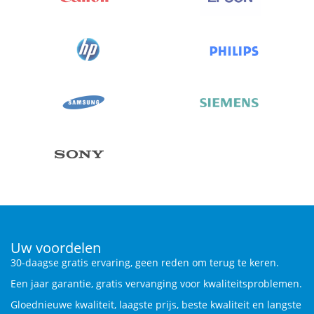
Uw voordelen
30-daagse gratis ervaring, geen reden om terug te keren.
Een jaar garantie, gratis vervanging voor kwaliteitsproblemen.
Gloednieuwe kwaliteit, laagste prijs, beste kwaliteit en langste