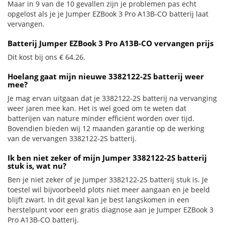
Maar in 9 van de 10 gevallen zijn je problemen pas echt
opgelost als je je Jumper EZBook 3 Pro A13B-CO batterij laat
vervangen.
Batterij Jumper EZBook 3 Pro A13B-CO vervangen prijs
Dit kost bij ons € 64.26.
Hoelang gaat mijn nieuwe 3382122-2S batterij weer
mee?
Je mag ervan uitgaan dat je 3382122-2S batterij na vervanging
weer jaren mee kan. Het is wel goed om te weten dat
batterijen van nature minder efficiënt worden over tijd.
Bovendien bieden wij 12 maanden garantie op de werking
van de vervangen 3382122-2S batterij.
Ik ben niet zeker of mijn Jumper 3382122-2S batterij
stuk is, wat nu?
Ben je niet zeker of je Jumper 3382122-2S batterij stuk is. Je
toestel wil bijvoorbeeld plots niet meer aangaan en je beeld
blijft zwart. In dit geval kan je best langskomen in een
herstelpunt voor een gratis diagnose aan je Jumper EZBook 3
Pro A13B-CO batterij.