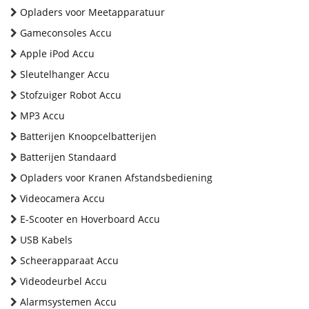
Opladers voor Meetapparatuur
Gameconsoles Accu
Apple iPod Accu
Sleutelhanger Accu
Stofzuiger Robot Accu
MP3 Accu
Batterijen Knoopcelbatterijen
Batterijen Standaard
Opladers voor Kranen Afstandsbediening
Videocamera Accu
E-Scooter en Hoverboard Accu
USB Kabels
Scheerapparaat Accu
Videodeurbel Accu
Alarmsystemen Accu