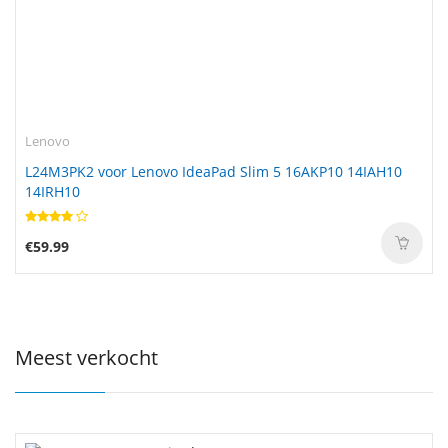
Lenovo
L24M3PK2 voor Lenovo IdeaPad Slim 5 16AKP10 14IAH10
14IRH10
€59.99
Meest verkocht