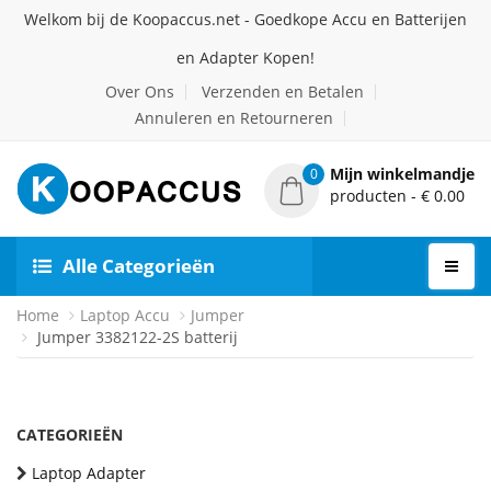
Welkom bij de Koopaccus.net - Goedkope Accu en Batterijen
en Adapter Kopen!
Over Ons
Verzenden en Betalen
Annuleren en Retourneren
Mijn winkelmandje
0
producten - € 0.00
Alle Categorieën
Home
Laptop Accu
Jumper
Jumper 3382122-2S batterij
CATEGORIEËN
Laptop Adapter