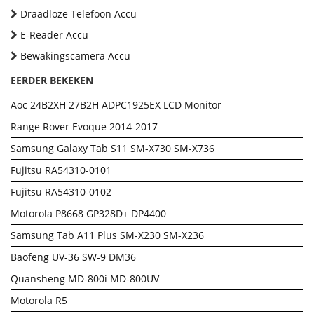
Draadloze Telefoon Accu
E-Reader Accu
Bewakingscamera Accu
EERDER BEKEKEN
Aoc 24B2XH 27B2H ADPC1925EX LCD Monitor
Range Rover Evoque 2014-2017
Samsung Galaxy Tab S11 SM-X730 SM-X736
Fujitsu RA54310-0101
Fujitsu RA54310-0102
Motorola P8668 GP328D+ DP4400
Samsung Tab A11 Plus SM-X230 SM-X236
Baofeng UV-36 SW-9 DM36
Quansheng MD-800i MD-800UV
Motorola R5