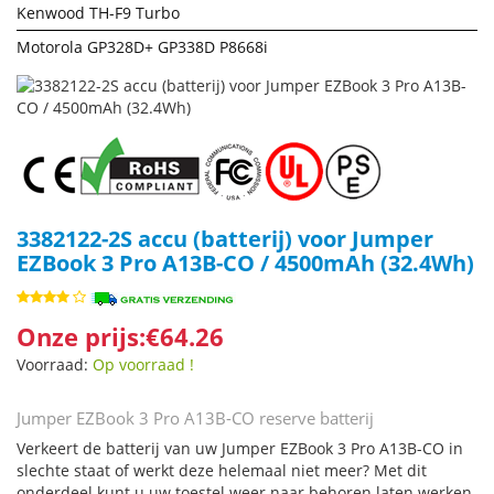
Kenwood TH-F9 Turbo
Motorola GP328D+ GP338D P8668i
3382122-2S accu (batterij) voor Jumper
EZBook 3 Pro A13B-CO / 4500mAh (32.4Wh)
Onze prijs:€64.26
Voorraad:
Op voorraad !
Jumper EZBook 3 Pro A13B-CO reserve batterij
Verkeert de batterij van uw Jumper EZBook 3 Pro A13B-CO in
slechte staat of werkt deze helemaal niet meer? Met dit
onderdeel kunt u uw toestel weer naar behoren laten werken.