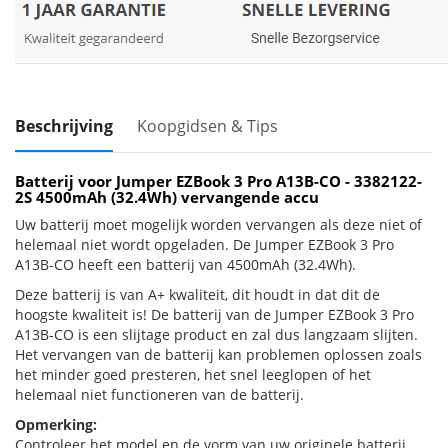
Beschrijving
Koopgidsen & Tips
Batterij voor Jumper EZBook 3 Pro A13B-CO - 3382122-
2S 4500mAh (32.4Wh) vervangende accu
Uw batterij moet mogelijk worden vervangen als deze niet of
helemaal niet wordt opgeladen. De Jumper EZBook 3 Pro
A13B-CO heeft een batterij van 4500mAh (32.4Wh).
Deze batterij is van A+ kwaliteit, dit houdt in dat dit de
hoogste kwaliteit is! De batterij van de Jumper EZBook 3 Pro
A13B-CO is een slijtage product en zal dus langzaam slijten.
Het vervangen van de batterij kan problemen oplossen zoals
het minder goed presteren, het snel leeglopen of het
helemaal niet functioneren van de batterij.
Opmerking:
Controleer het model en de vorm van uw originele batterij