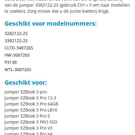
van de Jumper 3382122-2S (gebruik Ctrl + F om naar modellen
te zoeken). Zorg ervoor dat u de juiste batterij krijgt.
Geschikt voor modelnummers:
3282122-2S
3382122-2S
CLTD-3487265
HW-3687265
P313R
WTL-3687265
Geschikt voor:
Jumper EZBook 3 pro
Jumper EZBook 3 Pro 13.3
Jumper EZBook 3 Pro 64GB
Jumper EZBook 3 Pro LB10
Jumper EZBook 3 Pro S
Jumper EZBook 3 PRO SSD
Jumper EZBook 3 Pro V3
Jumper EZBook 3 Pro V4