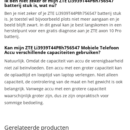
Ik ben niet zeker of mijn ZTE Li3939T44P8h756547
batterij stuk is, wat nu?
Ben je niet zeker of je ZTE Li3939T44P8h756547 batterij stuk
is. Je toestel wil bijvoorbeeld plots niet meer aangaan en je
beeld blijft zwart. In dit geval kan je best langskomen in een
herstelpunt voor een gratis diagnose aan je ZTE axon 10 Pro
batterij.
Kan mijn ZTE Li3939T44P8h756547 Mobiele Telefoon
Accu verschillende capaciteiten gebruiken?
Natuurlijk. Omdat de capaciteit van accu de verenigbaarheid
niet zal beïnvloeden. Een accu met een groter capaciteit kan
de oplaadtijd en looptijd van laptop verlengen. Niet alleen
capaciteit, de controlering van de maat en het gewicht is ook
belangrijk. Vanwege accu met een grotere capaciteit
waarschijnlijk groter zijn, dus ze zijn onpraktisch voor
sommige bedoeling.
Gerelateerde producten