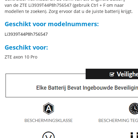
van de ZTE Li3939T44P8h756547 (gebruik Ctrl + F om naar
modellen te zoeken). Zorg ervoor dat u de juiste batterij krijgt.
Geschikt voor modelnummers:
Li3939T44P8h756547
Geschikt voor:
ZTE axon 10 Pro