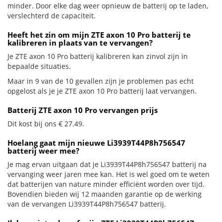
minder. Door elke dag weer opnieuw de batterij op te laden,
verslechterd de capaciteit.
Heeft het zin om mijn ZTE axon 10 Pro batterij te
kalibreren in plaats van te vervangen?
Je ZTE axon 10 Pro batterij kalibreren kan zinvol zijn in
bepaalde situaties.
Maar in 9 van de 10 gevallen zijn je problemen pas echt
opgelost als je je ZTE axon 10 Pro batterij laat vervangen.
Batterij ZTE axon 10 Pro vervangen prijs
Dit kost bij ons € 27.49.
Hoelang gaat mijn nieuwe Li3939T44P8h756547
batterij weer mee?
Je mag ervan uitgaan dat je Li3939T44P8h756547 batterij na
vervanging weer jaren mee kan. Het is wel goed om te weten
dat batterijen van nature minder efficiënt worden over tijd.
Bovendien bieden wij 12 maanden garantie op de werking
van de vervangen Li3939T44P8h756547 batterij.