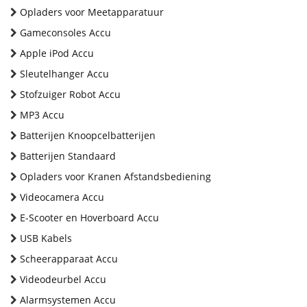
Opladers voor Meetapparatuur
Gameconsoles Accu
Apple iPod Accu
Sleutelhanger Accu
Stofzuiger Robot Accu
MP3 Accu
Batterijen Knoopcelbatterijen
Batterijen Standaard
Opladers voor Kranen Afstandsbediening
Videocamera Accu
E-Scooter en Hoverboard Accu
USB Kabels
Scheerapparaat Accu
Videodeurbel Accu
Alarmsystemen Accu