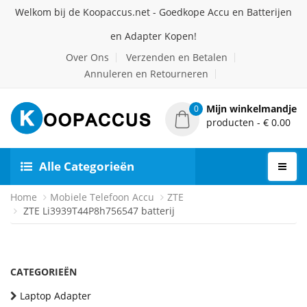
Welkom bij de Koopaccus.net - Goedkope Accu en Batterijen
en Adapter Kopen!
Over Ons
Verzenden en Betalen
Annuleren en Retourneren
Mijn winkelmandje
0
producten - € 0.00
Alle Categorieën
Home
Mobiele Telefoon Accu
ZTE
ZTE Li3939T44P8h756547 batterij
CATEGORIEËN
Laptop Adapter