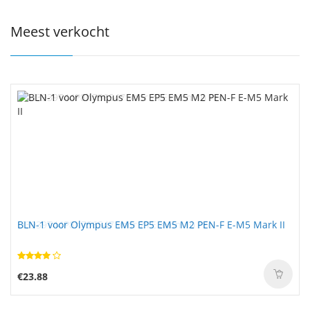
Meest verkocht
BLN-1 voor Olympus EM5 EP5 EM5 M2 PEN-F E-M5 Mark II
€23.88