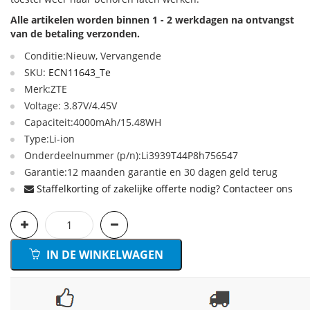
Alle artikelen worden binnen 1 - 2 werkdagen na ontvangst
van de betaling verzonden.
Conditie:Nieuw, Vervangende
SKU:
ECN11643_Te
Merk:ZTE
Voltage: 3.87V/4.45V
Capaciteit:4000mAh/15.48WH
Type:Li-ion
Onderdeelnummer (p/n):Li3939T44P8h756547
Garantie:12 maanden garantie en 30 dagen geld terug
Staffelkorting of zakelijke offerte nodig? Contacteer ons
IN DE WINKELWAGEN