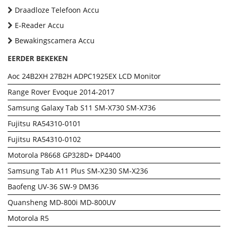
Draadloze Telefoon Accu
E-Reader Accu
Bewakingscamera Accu
EERDER BEKEKEN
Aoc 24B2XH 27B2H ADPC1925EX LCD Monitor
Range Rover Evoque 2014-2017
Samsung Galaxy Tab S11 SM-X730 SM-X736
Fujitsu RA54310-0101
Fujitsu RA54310-0102
Motorola P8668 GP328D+ DP4400
Samsung Tab A11 Plus SM-X230 SM-X236
Baofeng UV-36 SW-9 DM36
Quansheng MD-800i MD-800UV
Motorola R5