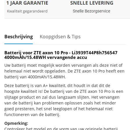
Beschrijving
Koopgidsen & Tips
Batterij voor ZTE axon 10 Pro - Li3939T44P8h756547
4000mAh/15.48WH vervangende accu
Uw batterij moet mogelijk worden vervangen als deze niet of
helemaal niet wordt opgeladen. De ZTE axon 10 Pro heeft een
batterij van 4000mAh/15.48WH.
Deze batterij is van A+ kwaliteit, dit houdt in dat dit de
hoogste kwaliteit is! De batterij van de ZTE axon 10 Pro is een
slijtage product en zal dus langzaam slijten. Het vervangen
van de batterij kan problemen oplossen zoals het minder
goed presteren, het snel leeglopen of het helemaal niet
functioneren van de batterij.
Opmerking:
Controleer het model en de vorm van uw originele batterij