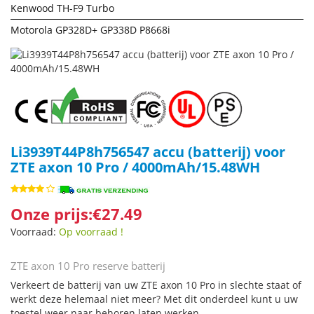
Kenwood TH-F9 Turbo
Motorola GP328D+ GP338D P8668i
Li3939T44P8h756547 accu (batterij) voor
ZTE axon 10 Pro / 4000mAh/15.48WH
Onze prijs:€27.49
Voorraad:
Op voorraad !
ZTE axon 10 Pro reserve batterij
Verkeert de batterij van uw ZTE axon 10 Pro in slechte staat of
werkt deze helemaal niet meer? Met dit onderdeel kunt u uw
toestel weer naar behoren laten werken.