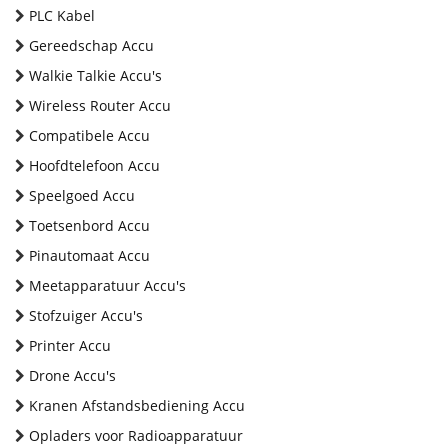
PLC Kabel
Gereedschap Accu
Walkie Talkie Accu's
Wireless Router Accu
Compatibele Accu
Hoofdtelefoon Accu
Speelgoed Accu
Toetsenbord Accu
Pinautomaat Accu
Meetapparatuur Accu's
Stofzuiger Accu's
Printer Accu
Drone Accu's
Kranen Afstandsbediening Accu
Opladers voor Radioapparatuur