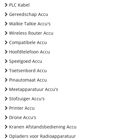
PLC Kabel
Gereedschap Accu
Walkie Talkie Accu's
Wireless Router Accu
Compatibele Accu
Hoofdtelefoon Accu
Speelgoed Accu
Toetsenbord Accu
Pinautomaat Accu
Meetapparatuur Accu's
Stofzuiger Accu's
Printer Accu
Drone Accu's
Kranen Afstandsbediening Accu
Opladers voor Radioapparatuur