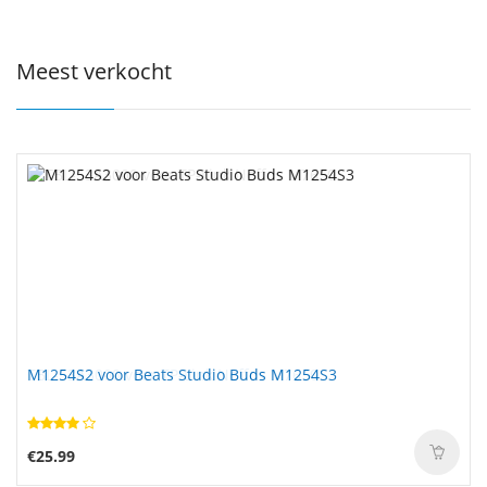
Meest verkocht
M1254S2 voor Beats Studio Buds M1254S3
€25.99