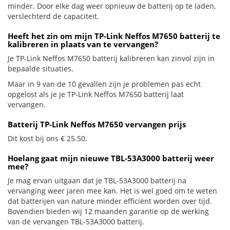
minder. Door elke dag weer opnieuw de batterij op te laden,
verslechterd de capaciteit.
Heeft het zin om mijn TP-Link Neffos M7650 batterij te
kalibreren in plaats van te vervangen?
Je TP-Link Neffos M7650 batterij kalibreren kan zinvol zijn in
bepaalde situaties.
Maar in 9 van de 10 gevallen zijn je problemen pas echt
opgelost als je je TP-Link Neffos M7650 batterij laat
vervangen.
Batterij TP-Link Neffos M7650 vervangen prijs
Dit kost bij ons € 25.50.
Hoelang gaat mijn nieuwe TBL-53A3000 batterij weer
mee?
Je mag ervan uitgaan dat je TBL-53A3000 batterij na
vervanging weer jaren mee kan. Het is wel goed om te weten
dat batterijen van nature minder efficiënt worden over tijd.
Bovendien bieden wij 12 maanden garantie op de werking
van de vervangen TBL-53A3000 batterij.