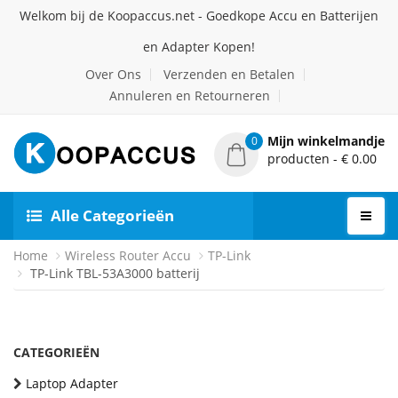
Welkom bij de Koopaccus.net - Goedkope Accu en Batterijen
en Adapter Kopen!
Over Ons
Verzenden en Betalen
Annuleren en Retourneren
Mijn winkelmandje
0
producten - € 0.00
Alle Categorieën
Home
Wireless Router Accu
TP-Link
TP-Link TBL-53A3000 batterij
CATEGORIEËN
Laptop Adapter