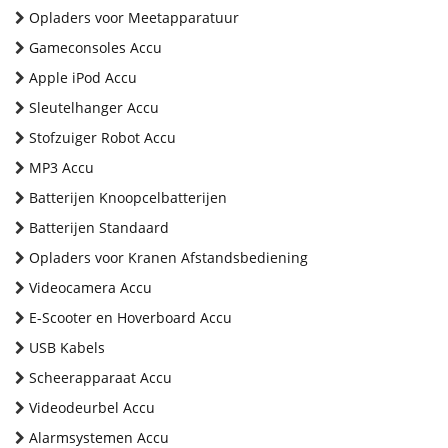
Opladers voor Meetapparatuur
Gameconsoles Accu
Apple iPod Accu
Sleutelhanger Accu
Stofzuiger Robot Accu
MP3 Accu
Batterijen Knoopcelbatterijen
Batterijen Standaard
Opladers voor Kranen Afstandsbediening
Videocamera Accu
E-Scooter en Hoverboard Accu
USB Kabels
Scheerapparaat Accu
Videodeurbel Accu
Alarmsystemen Accu