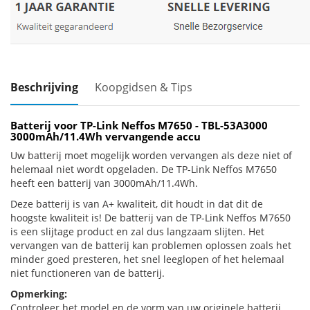
Beschrijving
Koopgidsen & Tips
Batterij voor TP-Link Neffos M7650 - TBL-53A3000
3000mAh/11.4Wh vervangende accu
Uw batterij moet mogelijk worden vervangen als deze niet of
helemaal niet wordt opgeladen. De TP-Link Neffos M7650
heeft een batterij van 3000mAh/11.4Wh.
Deze batterij is van A+ kwaliteit, dit houdt in dat dit de
hoogste kwaliteit is! De batterij van de TP-Link Neffos M7650
is een slijtage product en zal dus langzaam slijten. Het
vervangen van de batterij kan problemen oplossen zoals het
minder goed presteren, het snel leeglopen of het helemaal
niet functioneren van de batterij.
Opmerking:
Controleer het model en de vorm van uw originele batterij