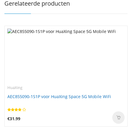
Gerelateerde producten
HuaXing
AEC855090-1S1P voor HuaXing Space 5G Mobile WiFi
€31.99