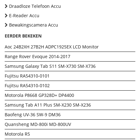
Draadloze Telefoon Accu
E-Reader Accu
Bewakingscamera Accu
EERDER BEKEKEN
Aoc 24B2XH 27B2H ADPC1925EX LCD Monitor
Range Rover Evoque 2014-2017
Samsung Galaxy Tab S11 SM-X730 SM-X736
Fujitsu RA54310-0101
Fujitsu RA54310-0102
Motorola P8668 GP328D+ DP4400
Samsung Tab A11 Plus SM-X230 SM-X236
Baofeng UV-36 SW-9 DM36
Quansheng MD-800i MD-800UV
Motorola R5