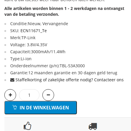
Alle artikelen worden binnen 1 - 2 werkdagen na ontvangst
van de betaling verzonden.
Conditie:Nieuw, Vervangende
SKU:
ECN11671_Te
Merk:TP-Link
Voltage: 3.8V/4.35V
Capaciteit:3000mAh/11.4Wh
Type:Li-ion
Onderdeelnummer (p/n):TBL-53A3000
Garantie:12 maanden garantie en 30 dagen geld terug
Staffelkorting of zakelijke offerte nodig? Contacteer ons
IN DE WINKELWAGEN