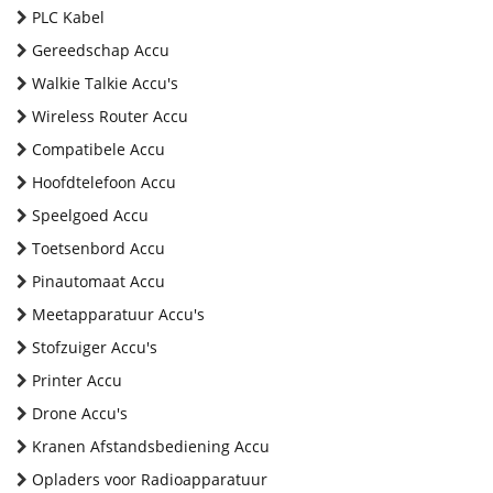
PLC Kabel
Gereedschap Accu
Walkie Talkie Accu's
Wireless Router Accu
Compatibele Accu
Hoofdtelefoon Accu
Speelgoed Accu
Toetsenbord Accu
Pinautomaat Accu
Meetapparatuur Accu's
Stofzuiger Accu's
Printer Accu
Drone Accu's
Kranen Afstandsbediening Accu
Opladers voor Radioapparatuur