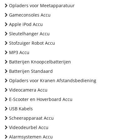
Opladers voor Meetapparatuur
Gameconsoles Accu
Apple iPod Accu
Sleutelhanger Accu
Stofzuiger Robot Accu
MP3 Accu
Batterijen Knoopcelbatterijen
Batterijen Standaard
Opladers voor Kranen Afstandsbediening
Videocamera Accu
E-Scooter en Hoverboard Accu
USB Kabels
Scheerapparaat Accu
Videodeurbel Accu
Alarmsystemen Accu