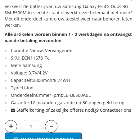
Verkeert de batterij van uw Samsung Galaxy E5 4G Duos 3G
SM-E500M in slechte staat of werkt deze helemaal niet meer?
Met dit onderdeel kunt u uw toestel weer naar behoren laten
werken.
Alle artikelen worden binnen 1 - 2 werkdagen na ontvangst
van de betaling verzonden.
Conditie:Nieuw, Vervangende
SKU:
ECN11678_Te
Merk:Samsung
Voltage: 3.7V/4.2V
Capaciteit:2300mAh/8.74WH
Type:Li-ion
Onderdeelnummer (p/n):EB-BE500ABE
Garantie:12 maanden garantie en 30 dagen geld terug
Staffelkorting of zakelijke offerte nodig? Contacteer ons