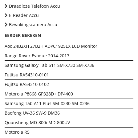
Draadloze Telefoon Accu
E-Reader Accu
Bewakingscamera Accu
EERDER BEKEKEN
Aoc 24B2XH 27B2H ADPC1925EX LCD Monitor
Range Rover Evoque 2014-2017
Samsung Galaxy Tab S11 SM-X730 SM-X736
Fujitsu RA54310-0101
Fujitsu RA54310-0102
Motorola P8668 GP328D+ DP4400
Samsung Tab A11 Plus SM-X230 SM-X236
Baofeng UV-36 SW-9 DM36
Quansheng MD-800i MD-800UV
Motorola R5