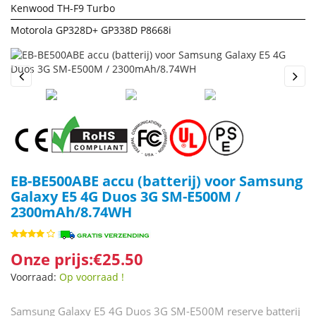
Kenwood TH-F9 Turbo
Motorola GP328D+ GP338D P8668i
Previous
Next
EB-BE500ABE accu (batterij) voor Samsung
Galaxy E5 4G Duos 3G SM-E500M /
2300mAh/8.74WH
Onze prijs:€25.50
Voorraad:
Op voorraad !
Samsung Galaxy E5 4G Duos 3G SM-E500M reserve batterij