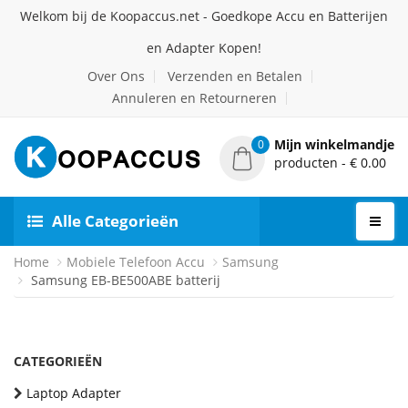
Welkom bij de Koopaccus.net - Goedkope Accu en Batterijen
en Adapter Kopen!
Over Ons
Verzenden en Betalen
Annuleren en Retourneren
Mijn winkelmandje
0
producten - € 0.00
Alle Categorieën
Home
Mobiele Telefoon Accu
Samsung
Samsung EB-BE500ABE batterij
CATEGORIEËN
Laptop Adapter