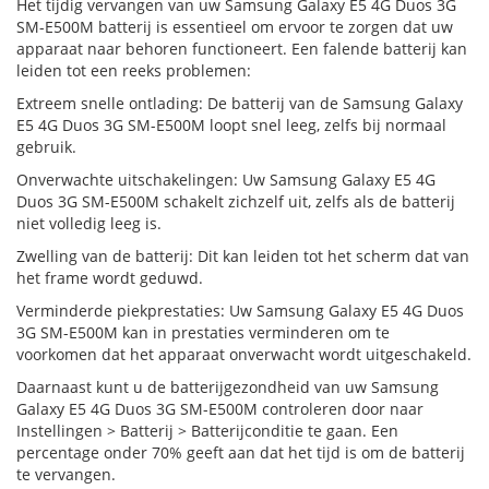
Het tijdig vervangen van uw Samsung Galaxy E5 4G Duos 3G
SM-E500M batterij is essentieel om ervoor te zorgen dat uw
apparaat naar behoren functioneert. Een falende batterij kan
leiden tot een reeks problemen:
Extreem snelle ontlading: De batterij van de Samsung Galaxy
E5 4G Duos 3G SM-E500M loopt snel leeg, zelfs bij normaal
gebruik.
Onverwachte uitschakelingen: Uw Samsung Galaxy E5 4G
Duos 3G SM-E500M schakelt zichzelf uit, zelfs als de batterij
niet volledig leeg is.
Zwelling van de batterij: Dit kan leiden tot het scherm dat van
het frame wordt geduwd.
Verminderde piekprestaties: Uw Samsung Galaxy E5 4G Duos
3G SM-E500M kan in prestaties verminderen om te
voorkomen dat het apparaat onverwacht wordt uitgeschakeld.
Daarnaast kunt u de batterijgezondheid van uw Samsung
Galaxy E5 4G Duos 3G SM-E500M controleren door naar
Instellingen > Batterij > Batterijconditie te gaan. Een
percentage onder 70% geeft aan dat het tijd is om de batterij
te vervangen.