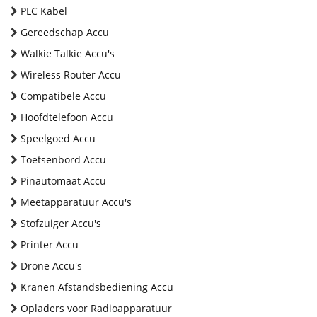
PLC Kabel
Gereedschap Accu
Walkie Talkie Accu's
Wireless Router Accu
Compatibele Accu
Hoofdtelefoon Accu
Speelgoed Accu
Toetsenbord Accu
Pinautomaat Accu
Meetapparatuur Accu's
Stofzuiger Accu's
Printer Accu
Drone Accu's
Kranen Afstandsbediening Accu
Opladers voor Radioapparatuur