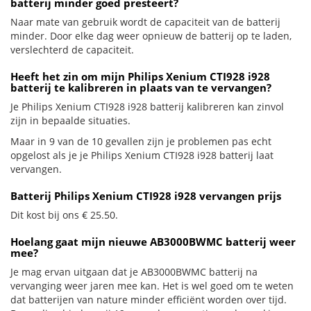
batterij minder goed presteert?
Naar mate van gebruik wordt de capaciteit van de batterij
minder. Door elke dag weer opnieuw de batterij op te laden,
verslechterd de capaciteit.
Heeft het zin om mijn Philips Xenium CTI928 i928
batterij te kalibreren in plaats van te vervangen?
Je Philips Xenium CTI928 i928 batterij kalibreren kan zinvol
zijn in bepaalde situaties.
Maar in 9 van de 10 gevallen zijn je problemen pas echt
opgelost als je je Philips Xenium CTI928 i928 batterij laat
vervangen.
Batterij Philips Xenium CTI928 i928 vervangen prijs
Dit kost bij ons € 25.50.
Hoelang gaat mijn nieuwe AB3000BWMC batterij weer
mee?
Je mag ervan uitgaan dat je AB3000BWMC batterij na
vervanging weer jaren mee kan. Het is wel goed om te weten
dat batterijen van nature minder efficiënt worden over tijd.