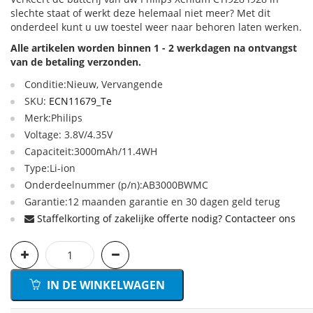
slechte staat of werkt deze helemaal niet meer? Met dit
onderdeel kunt u uw toestel weer naar behoren laten werken.
Alle artikelen worden binnen 1 - 2 werkdagen na ontvangst
van de betaling verzonden.
Conditie:Nieuw, Vervangende
SKU:
ECN11679_Te
Merk:Philips
Voltage: 3.8V/4.35V
Capaciteit:3000mAh/11.4WH
Type:Li-ion
Onderdeelnummer (p/n):AB3000BWMC
Garantie:12 maanden garantie en 30 dagen geld terug
Staffelkorting of zakelijke offerte nodig? Contacteer ons
IN DE WINKELWAGEN