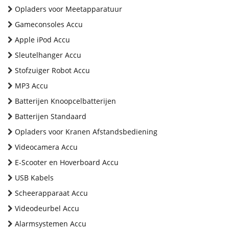
Opladers voor Meetapparatuur
Gameconsoles Accu
Apple iPod Accu
Sleutelhanger Accu
Stofzuiger Robot Accu
MP3 Accu
Batterijen Knoopcelbatterijen
Batterijen Standaard
Opladers voor Kranen Afstandsbediening
Videocamera Accu
E-Scooter en Hoverboard Accu
USB Kabels
Scheerapparaat Accu
Videodeurbel Accu
Alarmsystemen Accu