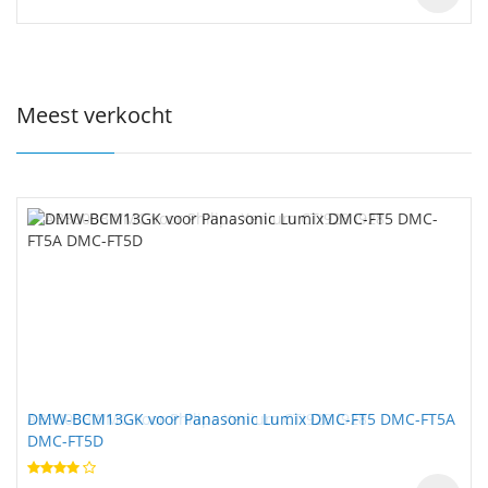
Meest verkocht
DMW-BCM13GK voor Panasonic Lumix DMC-FT5 DMC-FT5A
DMC-FT5D