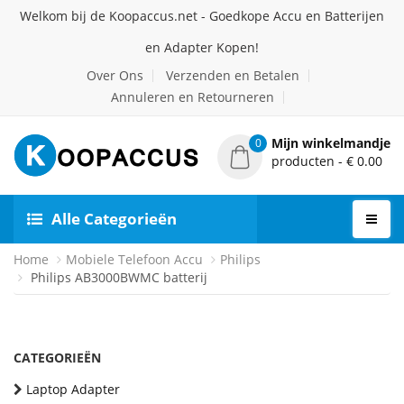
Welkom bij de Koopaccus.net - Goedkope Accu en Batterijen
en Adapter Kopen!
Over Ons
Verzenden en Betalen
Annuleren en Retourneren
Mijn winkelmandje
0
producten - € 0.00
Alle Categorieën
Home
Mobiele Telefoon Accu
Philips
Philips AB3000BWMC batterij
CATEGORIEËN
Laptop Adapter