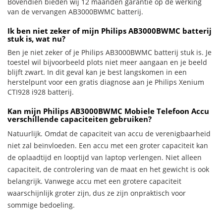
Bovendien bieden wij 12 maanden garantie op de werking
van de vervangen AB3000BWMC batterij.
Ik ben niet zeker of mijn Philips AB3000BWMC batterij
stuk is, wat nu?
Ben je niet zeker of je Philips AB3000BWMC batterij stuk is. Je
toestel wil bijvoorbeeld plots niet meer aangaan en je beeld
blijft zwart. In dit geval kan je best langskomen in een
herstelpunt voor een gratis diagnose aan je Philips Xenium
CTI928 i928 batterij.
Kan mijn Philips AB3000BWMC Mobiele Telefoon Accu
verschillende capaciteiten gebruiken?
Natuurlijk. Omdat de capaciteit van accu de verenigbaarheid
niet zal beïnvloeden. Een accu met een groter capaciteit kan
de oplaadtijd en looptijd van laptop verlengen. Niet alleen
capaciteit, de controlering van de maat en het gewicht is ook
belangrijk. Vanwege accu met een grotere capaciteit
waarschijnlijk groter zijn, dus ze zijn onpraktisch voor
sommige bedoeling.