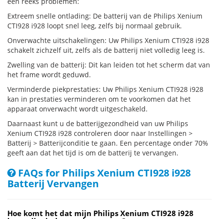
een reeks problemen:
Extreem snelle ontlading: De batterij van de Philips Xenium
CTI928 i928 loopt snel leeg, zelfs bij normaal gebruik.
Onverwachte uitschakelingen: Uw Philips Xenium CTI928 i928
schakelt zichzelf uit, zelfs als de batterij niet volledig leeg is.
Zwelling van de batterij: Dit kan leiden tot het scherm dat van
het frame wordt geduwd.
Verminderde piekprestaties: Uw Philips Xenium CTI928 i928
kan in prestaties verminderen om te voorkomen dat het
apparaat onverwacht wordt uitgeschakeld.
Daarnaast kunt u de batterijgezondheid van uw Philips
Xenium CTI928 i928 controleren door naar Instellingen >
Batterij > Batterijconditie te gaan. Een percentage onder 70%
geeft aan dat het tijd is om de batterij te vervangen.
FAQs for Philips Xenium CTI928 i928
Batterij Vervangen
Hoe komt het dat mijn Philips Xenium CTI928 i928