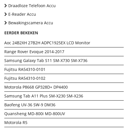
Draadloze Telefoon Accu
E-Reader Accu
Bewakingscamera Accu
EERDER BEKEKEN
Aoc 24B2XH 27B2H ADPC1925EX LCD Monitor
Range Rover Evoque 2014-2017
Samsung Galaxy Tab S11 SM-X730 SM-X736
Fujitsu RA54310-0101
Fujitsu RA54310-0102
Motorola P8668 GP328D+ DP4400
Samsung Tab A11 Plus SM-X230 SM-X236
Baofeng UV-36 SW-9 DM36
Quansheng MD-800i MD-800UV
Motorola R5