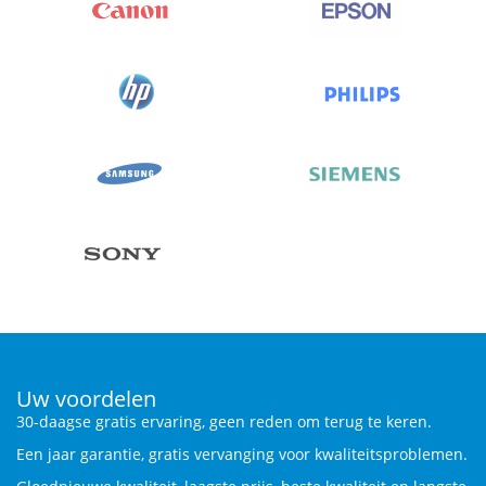
Uw voordelen
30-daagse gratis ervaring, geen reden om terug te keren.
Een jaar garantie, gratis vervanging voor kwaliteitsproblemen.