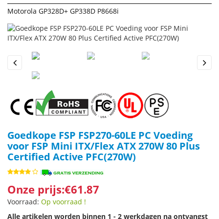
Motorola GP328D+ GP338D P8668i
Previous
Next
Goedkope FSP FSP270-60LE PC Voeding
voor FSP Mini ITX/Flex ATX 270W 80 Plus
Certified Active PFC(270W)
Onze prijs:€61.87
Voorraad:
Op voorraad !
Alle artikelen worden binnen 1 - 2 werkdagen na ontvangst