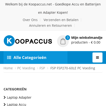
Welkom bij de Koopaccus.net - Goedkope Accu en Batterijen
en Adapter Kopen!
Over Ons
Verzenden en Betalen
Annuleren en Retourneren
Mijn winkelmandje
0
producten - € 0.00
Alle Categorieën
Home
PC Voeding
FSP
FSP FSP270-60LE PC Voeding
CATEGORIEËN
Laptop Adapter
Laptop Accu