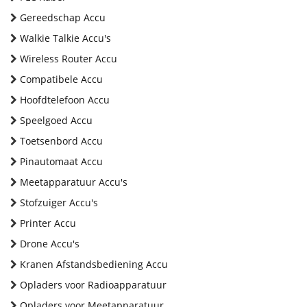
Gereedschap Accu
Walkie Talkie Accu's
Wireless Router Accu
Compatibele Accu
Hoofdtelefoon Accu
Speelgoed Accu
Toetsenbord Accu
Pinautomaat Accu
Meetapparatuur Accu's
Stofzuiger Accu's
Printer Accu
Drone Accu's
Kranen Afstandsbediening Accu
Opladers voor Radioapparatuur
Opladers voor Meetapparatuur