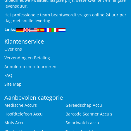
Gloednieuwe kwaliteit, laagste prijs, beste kwaliteit en langste
levensduur.
Het professionele team beantwoordt vragen online 24 uur per
dag met snelle levering.
Links:
Klantenservice
Over ons
Verzending en Betaling
Annuleren en retourneren
FAQ
Site Map
Aanbevolen categorie
Medische Accu's
Gereedschap Accu
Hoofdtelefoon Accu
Barcode Scanner Accu's
Muis Accu
Smartwatch accu