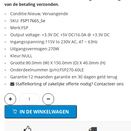
van de betaling verzonden.
Conditie:Nieuw, Vervangende
SKU:
FSP17665_Se
Merk:FSP
Output voltage: +3.3V DC +5V DC/16.0A @ +3.3V DC
Ingangsspanning:115V to 230V AC, 47 ~ 63Hz
Uitgangsvermogen:270W
Kleur:NULL
Grootte:80.0mm (W) X 150.0mm (D) X 40.0mm (H)
Onderdeelnummer (p/n):FSP270-60LE
Garantie:12 maanden garantie en 30 dagen geld terug
Staffelkorting of zakelijke offerte nodig? Contacteer ons
IN DE WINKELWAGEN