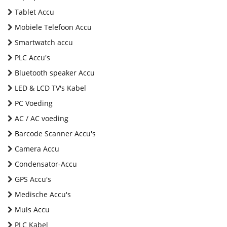
Tablet Accu
Mobiele Telefoon Accu
Smartwatch accu
PLC Accu's
Bluetooth speaker Accu
LED & LCD TV's Kabel
PC Voeding
AC / AC voeding
Barcode Scanner Accu's
Camera Accu
Condensator-Accu
GPS Accu's
Medische Accu's
Muis Accu
PLC Kabel