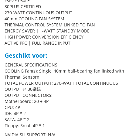
FSP270-60LE
80PLUS CERTIFIED
270-WATT CONTINUOUS OUTPUT
40mm COOLING FAN SYSTEM
THERMAL CONTROL SYSTEM LINKED TO FAN
ENERGY SAVER | 1-WATT STANDBY MODE
HIGH POWER CONVERSION EFFICIENCY
ACTIVE PFC | FULL RANGE INPUT
Geschikt voor:
GENERAL SPECIFICATIONS:
COOLING Fan(s): Single, 40mm ball-bearing fan linked with
Thermal Sensorn
TOTAL POWER OUTPUT: 270-WATT TOTAL CONTINUOUS
OUTPUT @ 30鎺矯
OUTPUT CONNECTORS:
Motherboard: 20 + 4P
CPU: 4P
IDE: 4P * 2
SATA: 4P * 2
Floppy: Small 4P * 1
NVIDIA SLI SUPPORT: N/A