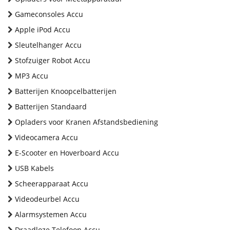
Gameconsoles Accu
Apple iPod Accu
Sleutelhanger Accu
Stofzuiger Robot Accu
MP3 Accu
Batterijen Knoopcelbatterijen
Batterijen Standaard
Opladers voor Kranen Afstandsbediening
Videocamera Accu
E-Scooter en Hoverboard Accu
USB Kabels
Scheerapparaat Accu
Videodeurbel Accu
Alarmsystemen Accu
Draadloze Telefoon Accu