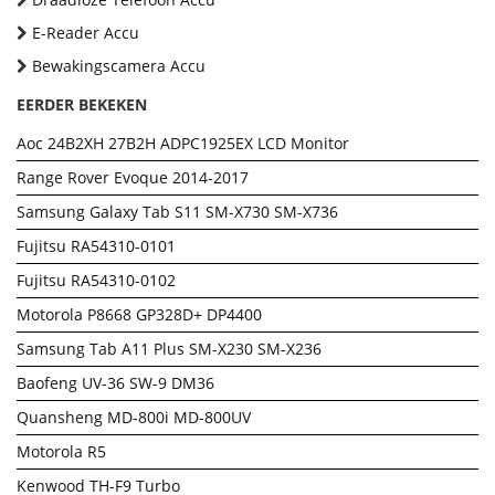
E-Reader Accu
Bewakingscamera Accu
EERDER BEKEKEN
Aoc 24B2XH 27B2H ADPC1925EX LCD Monitor
Range Rover Evoque 2014-2017
Samsung Galaxy Tab S11 SM-X730 SM-X736
Fujitsu RA54310-0101
Fujitsu RA54310-0102
Motorola P8668 GP328D+ DP4400
Samsung Tab A11 Plus SM-X230 SM-X236
Baofeng UV-36 SW-9 DM36
Quansheng MD-800i MD-800UV
Motorola R5
Kenwood TH-F9 Turbo