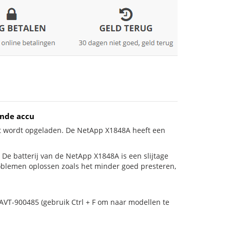
ende accu
et wordt opgeladen. De NetApp X1848A heeft een
s! De batterij van de NetApp X1848A is een slijtage
roblemen oplossen zoals het minder goed presteren,
AVT-900485 (gebruik Ctrl + F om naar modellen te