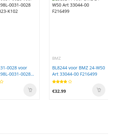
BMZ
31-0028 voor
BL8244 voor BMZ 24-W50
98L-0031-0028
Art 33044-00 F216499
323-K102
€32.99