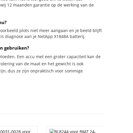
n wij 12 maanden garantie op de werking van de
nu?
jvoorbeeld plots niet meer aangaan en je beeld blijft
tis diagnose aan je NetApp X1848A batterij.
en gebruiken?
vloeden. Een accu met een groter capaciteit kan de
trolering van de maat en het gewicht is ook
zijn, dus ze zijn onpraktisch voor sommige