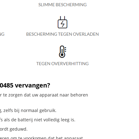
00485 vervangen?
or te zorgen dat uw apparaat naar behoren
, zelfs bij normaal gebruik.
ls de batterij niet volledig leeg is.
 wordt geduwd.
deren om te voorkomen dat het apparaat