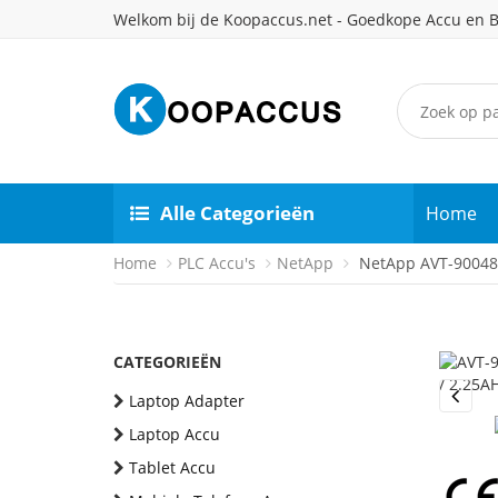
Welkom bij de Koopaccus.net - Goedkope Accu en B
Alle Categorieën
Home
Home
PLC Accu's
NetApp
NetApp AVT-900485
CATEGORIEËN
Laptop Adapter
Previou
Laptop Accu
Tablet Accu