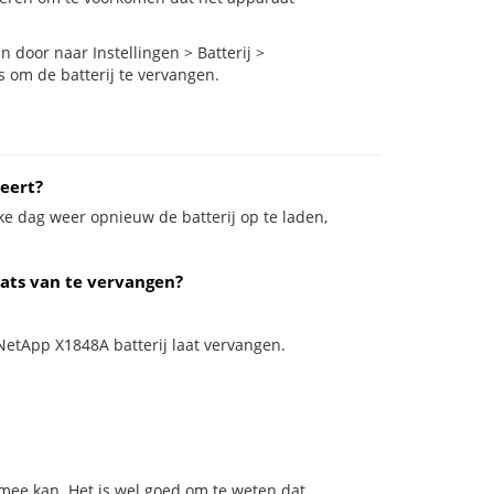
door naar Instellingen > Batterij >
s om de batterij te vervangen.
eert?
ke dag weer opnieuw de batterij op te laden,
aats van te vervangen?
 NetApp X1848A batterij laat vervangen.
 mee kan. Het is wel goed om te weten dat