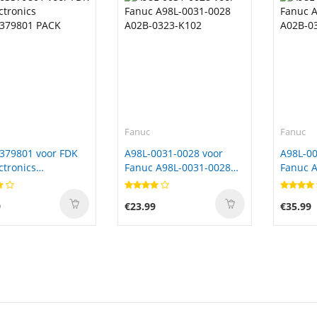
Fanuc
Fanuc
379801 voor FDK
A98L-0031-0028 voor
A98L-00
ctronics
Fanuc A98L-0031-0028
Fanuc A
379801 PACK
A02B-0323-K102
A02B-0
9
€23.99
€35.99