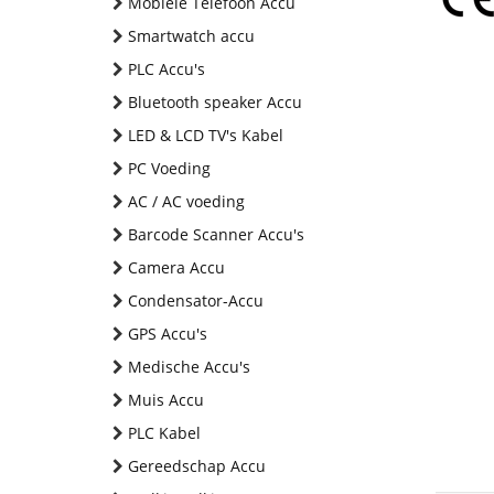
Mobiele Telefoon Accu
Smartwatch accu
PLC Accu's
Bluetooth speaker Accu
LED & LCD TV's Kabel
PC Voeding
AC / AC voeding
Barcode Scanner Accu's
Camera Accu
Condensator-Accu
GPS Accu's
Medische Accu's
Muis Accu
PLC Kabel
Gereedschap Accu