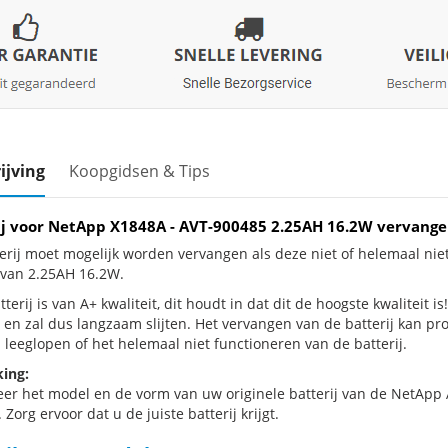
ijving
Koopgidsen & Tips
ij voor NetApp X1848A - AVT-900485 2.25AH 16.2W vervang
erij moet mogelijk worden vervangen als deze niet of helemaal ni
j van 2.25AH 16.2W.
terij is van A+ kwaliteit, dit houdt in dat dit de hoogste kwaliteit i
 en zal dus langzaam slijten. Het vervangen van de batterij kan p
 leeglopen of het helemaal niet functioneren van de batterij.
ing:
eer het model en de vorm van uw originele batterij van de NetApp 
 Zorg ervoor dat u de juiste batterij krijgt.