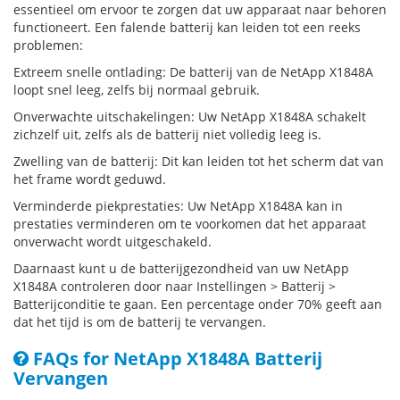
essentieel om ervoor te zorgen dat uw apparaat naar behoren
functioneert. Een falende batterij kan leiden tot een reeks
problemen:
Extreem snelle ontlading: De batterij van de NetApp X1848A
loopt snel leeg, zelfs bij normaal gebruik.
Onverwachte uitschakelingen: Uw NetApp X1848A schakelt
zichzelf uit, zelfs als de batterij niet volledig leeg is.
Zwelling van de batterij: Dit kan leiden tot het scherm dat van
het frame wordt geduwd.
Verminderde piekprestaties: Uw NetApp X1848A kan in
prestaties verminderen om te voorkomen dat het apparaat
onverwacht wordt uitgeschakeld.
Daarnaast kunt u de batterijgezondheid van uw NetApp
X1848A controleren door naar Instellingen > Batterij >
Batterijconditie te gaan. Een percentage onder 70% geeft aan
dat het tijd is om de batterij te vervangen.
FAQs for NetApp X1848A Batterij
Vervangen