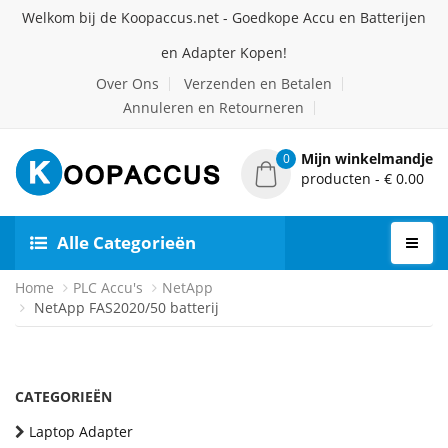
Welkom bij de Koopaccus.net - Goedkope Accu en Batterijen
en Adapter Kopen!
Over Ons
Verzenden en Betalen
Annuleren en Retourneren
Mijn winkelmandje
0
producten - € 0.00
Alle Categorieën
Home
PLC Accu's
NetApp
NetApp FAS2020/50 batterij
CATEGORIEËN
Laptop Adapter