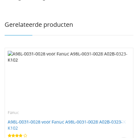
Gerelateerde producten
Fanuc
A98L-0031-0028 voor Fanuc A98L-0031-0028 A02B-0323-
K102