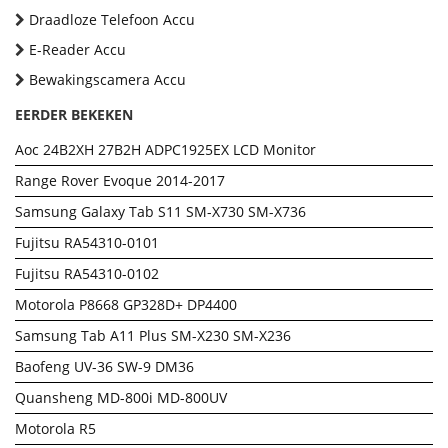
Draadloze Telefoon Accu
E-Reader Accu
Bewakingscamera Accu
EERDER BEKEKEN
Aoc 24B2XH 27B2H ADPC1925EX LCD Monitor
Range Rover Evoque 2014-2017
Samsung Galaxy Tab S11 SM-X730 SM-X736
Fujitsu RA54310-0101
Fujitsu RA54310-0102
Motorola P8668 GP328D+ DP4400
Samsung Tab A11 Plus SM-X230 SM-X236
Baofeng UV-36 SW-9 DM36
Quansheng MD-800i MD-800UV
Motorola R5