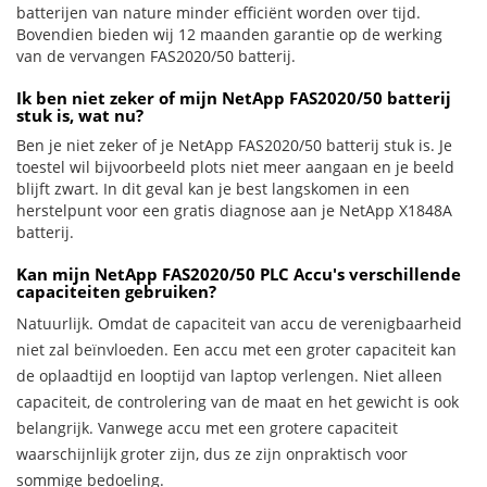
batterijen van nature minder efficiënt worden over tijd.
Bovendien bieden wij 12 maanden garantie op de werking
van de vervangen FAS2020/50 batterij.
Ik ben niet zeker of mijn NetApp FAS2020/50 batterij
stuk is, wat nu?
Ben je niet zeker of je NetApp FAS2020/50 batterij stuk is. Je
toestel wil bijvoorbeeld plots niet meer aangaan en je beeld
blijft zwart. In dit geval kan je best langskomen in een
herstelpunt voor een gratis diagnose aan je NetApp X1848A
batterij.
Kan mijn NetApp FAS2020/50 PLC Accu's verschillende
capaciteiten gebruiken?
Natuurlijk. Omdat de capaciteit van accu de verenigbaarheid
niet zal beïnvloeden. Een accu met een groter capaciteit kan
de oplaadtijd en looptijd van laptop verlengen. Niet alleen
capaciteit, de controlering van de maat en het gewicht is ook
belangrijk. Vanwege accu met een grotere capaciteit
waarschijnlijk groter zijn, dus ze zijn onpraktisch voor
sommige bedoeling.