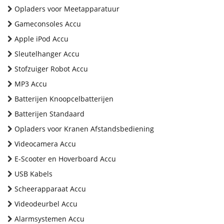
Opladers voor Meetapparatuur
Gameconsoles Accu
Apple iPod Accu
Sleutelhanger Accu
Stofzuiger Robot Accu
MP3 Accu
Batterijen Knoopcelbatterijen
Batterijen Standaard
Opladers voor Kranen Afstandsbediening
Videocamera Accu
E-Scooter en Hoverboard Accu
USB Kabels
Scheerapparaat Accu
Videodeurbel Accu
Alarmsystemen Accu