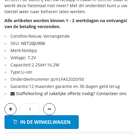
werkt deze helemaal niet meer? Met dit onderdeel kunt u uw
toestel weer naar behoren laten werken.
Alle artikelen worden binnen 1 - 2 werkdagen na ontvangst
van de betaling verzonden.
Conditie:Nieuw, Vervangende
SKU:
NET20JU906
Merk:NetApp
Voltage: 7.2V
Capaciteit:2.25AH 16.2W
Type:Li-ion
Onderdeelnummer (p/n):FAS2020/50
Garantie:12 maanden garantie en 30 dagen geld terug
Staffelkorting of zakelijke offerte nodig? Contacteer ons
IN DE WINKELWAGEN