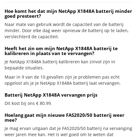
Hoe komt het dat mijn NetApp X1848A batterij minder
goed presteert?
Naar mate van gebruik wordt de capaciteit van de batterij
minder. Door elke dag weer opnieuw de batterij op te laden,
verslechterd de capaciteit.
Heeft het zin om mijn NetApp X1848A batterij te
kalibreren in plaats van te vervangen?
Je NetApp X1848A batterij kalibreren kan zinvol zijn in
bepaalde situaties.
Maar in 9 van de 10 gevallen zijn je problemen pas echt
opgelost als je je NetApp X1848A batterij laat vervangen.
Batterij NetApp X1848A vervangen prijs
Dit kost bij ons € 80.99.
Hoelang gaat mijn nieuwe FAS2020/50 batterij weer
mee?
Je mag ervan uitgaan dat je FAS2020/50 batterij na vervanging
weer jaren mee kan. Het is wel goed om te weten dat