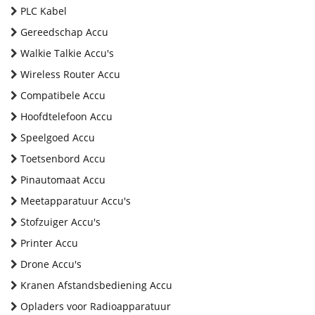
PLC Kabel
Gereedschap Accu
Walkie Talkie Accu's
Wireless Router Accu
Compatibele Accu
Hoofdtelefoon Accu
Speelgoed Accu
Toetsenbord Accu
Pinautomaat Accu
Meetapparatuur Accu's
Stofzuiger Accu's
Printer Accu
Drone Accu's
Kranen Afstandsbediening Accu
Opladers voor Radioapparatuur