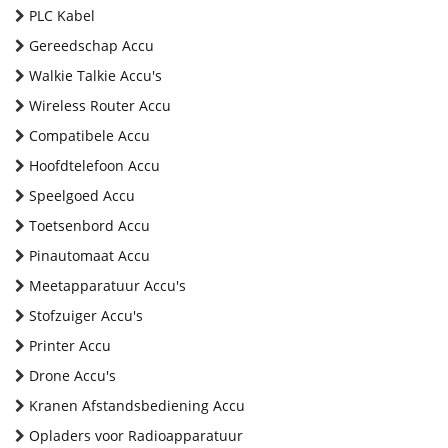
PLC Kabel
Gereedschap Accu
Walkie Talkie Accu's
Wireless Router Accu
Compatibele Accu
Hoofdtelefoon Accu
Speelgoed Accu
Toetsenbord Accu
Pinautomaat Accu
Meetapparatuur Accu's
Stofzuiger Accu's
Printer Accu
Drone Accu's
Kranen Afstandsbediening Accu
Opladers voor Radioapparatuur