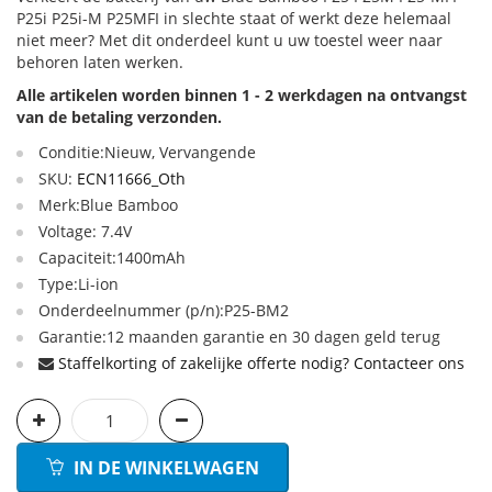
P25i P25i-M P25MFI in slechte staat of werkt deze helemaal
niet meer? Met dit onderdeel kunt u uw toestel weer naar
behoren laten werken.
Alle artikelen worden binnen 1 - 2 werkdagen na ontvangst
van de betaling verzonden.
Conditie:Nieuw, Vervangende
SKU:
ECN11666_Oth
Merk:Blue Bamboo
Voltage: 7.4V
Capaciteit:1400mAh
Type:Li-ion
Onderdeelnummer (p/n):P25-BM2
Garantie:12 maanden garantie en 30 dagen geld terug
Staffelkorting of zakelijke offerte nodig? Contacteer ons
IN DE WINKELWAGEN