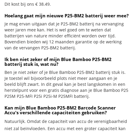
Dit kost bij ons € 38.49.
Hoelang gaat mijn nieuwe P25-BM2 batterij weer mee?
Je mag ervan uitgaan dat je P25-BM2 batterij na vervanging
weer jaren mee kan. Het is wel goed om te weten dat
batterijen van nature minder efficiënt worden over tijd.
Bovendien bieden wij 12 maanden garantie op de werking
van de vervangen P25-BM2 batterij.
Ik ben niet zeker of mijn Blue Bamboo P25-BM2
batterij stuk is, wat nu?
Ben je niet zeker of je Blue Bamboo P25-BM2 batterij stuk is.
Je toestel wil bijvoorbeeld plots niet meer aangaan en je
beeld blijft zwart. In dit geval kan je best langskomen in een
herstelpunt voor een gratis diagnose aan je Blue Bamboo P25
P25M P25-MFI P25i P25i-M P25MFI batterij.
Kan mijn Blue Bamboo P25-BM2 Barcode Scanner
Accu's verschillende capaciteiten gebruiken?
Natuurlijk. Omdat de capaciteit van accu de verenigbaarheid
niet zal beïnvloeden. Een accu met een groter capaciteit kan