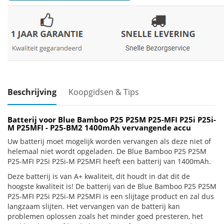
Beschrijving
Koopgidsen & Tips
Batterij voor Blue Bamboo P25 P25M P25-MFI P25i P25i-
M P25MFI - P25-BM2 1400mAh vervangende accu
Uw batterij moet mogelijk worden vervangen als deze niet of
helemaal niet wordt opgeladen. De Blue Bamboo P25 P25M
P25-MFI P25i P25i-M P25MFI heeft een batterij van 1400mAh.
Deze batterij is van A+ kwaliteit, dit houdt in dat dit de
hoogste kwaliteit is! De batterij van de Blue Bamboo P25 P25M
P25-MFI P25i P25i-M P25MFI is een slijtage product en zal dus
langzaam slijten. Het vervangen van de batterij kan
problemen oplossen zoals het minder goed presteren, het