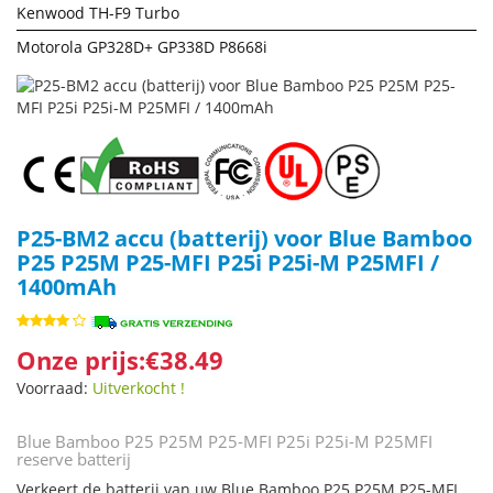
Kenwood TH-F9 Turbo
Motorola GP328D+ GP338D P8668i
P25-BM2 accu (batterij) voor Blue Bamboo
P25 P25M P25-MFI P25i P25i-M P25MFI /
1400mAh
Onze prijs:€38.49
Voorraad:
Uitverkocht !
Blue Bamboo P25 P25M P25-MFI P25i P25i-M P25MFI
reserve batterij
Verkeert de batterij van uw Blue Bamboo P25 P25M P25-MFI