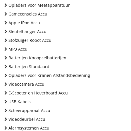
Opladers voor Meetapparatuur
Gameconsoles Accu
Apple iPod Accu
Sleutelhanger Accu
Stofzuiger Robot Accu
MP3 Accu
Batterijen Knoopcelbatterijen
Batterijen Standaard
Opladers voor Kranen Afstandsbediening
Videocamera Accu
E-Scooter en Hoverboard Accu
USB Kabels
Scheerapparaat Accu
Videodeurbel Accu
Alarmsystemen Accu