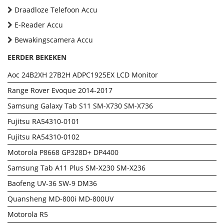
Draadloze Telefoon Accu
E-Reader Accu
Bewakingscamera Accu
EERDER BEKEKEN
Aoc 24B2XH 27B2H ADPC1925EX LCD Monitor
Range Rover Evoque 2014-2017
Samsung Galaxy Tab S11 SM-X730 SM-X736
Fujitsu RA54310-0101
Fujitsu RA54310-0102
Motorola P8668 GP328D+ DP4400
Samsung Tab A11 Plus SM-X230 SM-X236
Baofeng UV-36 SW-9 DM36
Quansheng MD-800i MD-800UV
Motorola R5