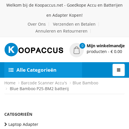
Welkom bij de Koopaccus.net - Goedkope Accu en Batterijen
en Adapter Kopen!
Over Ons
Verzenden en Betalen
Annuleren en Retourneren
Mijn winkelmandje
0
producten - € 0.00
Alle Categorieën
Home
Barcode Scanner Accu's
Blue Bamboo
Blue Bamboo P25-BM2 batterij
CATEGORIEËN
Laptop Adapter