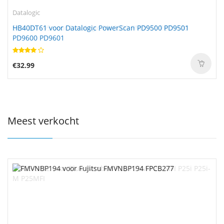
Datalogic
HB40DT61 voor Datalogic PowerScan PD9500 PD9501
PD9600 PD9601
€32.99
Meest verkocht