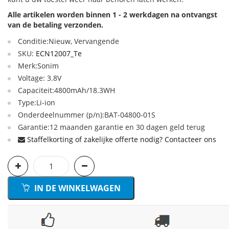
Alle artikelen worden binnen 1 - 2 werkdagen na ontvangst
van de betaling verzonden.
Conditie:Nieuw, Vervangende
SKU:
ECN12007_Te
Merk:Sonim
Voltage: 3.8V
Capaciteit:4800mAh/18.3WH
Type:Li-ion
Onderdeelnummer (p/n):BAT-04800-01S
Garantie:12 maanden garantie en 30 dagen geld terug
Staffelkorting of zakelijke offerte nodig? Contacteer ons
IN DE WINKELWAGEN