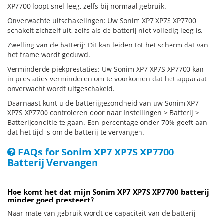
XP7700 loopt snel leeg, zelfs bij normaal gebruik.
Onverwachte uitschakelingen: Uw Sonim XP7 XP7S XP7700
schakelt zichzelf uit, zelfs als de batterij niet volledig leeg is.
Zwelling van de batterij: Dit kan leiden tot het scherm dat van
het frame wordt geduwd.
Verminderde piekprestaties: Uw Sonim XP7 XP7S XP7700 kan
in prestaties verminderen om te voorkomen dat het apparaat
onverwacht wordt uitgeschakeld.
Daarnaast kunt u de batterijgezondheid van uw Sonim XP7
XP7S XP7700 controleren door naar Instellingen > Batterij >
Batterijconditie te gaan. Een percentage onder 70% geeft aan
dat het tijd is om de batterij te vervangen.
FAQs for Sonim XP7 XP7S XP7700
Batterij Vervangen
Hoe komt het dat mijn Sonim XP7 XP7S XP7700 batterij
minder goed presteert?
Naar mate van gebruik wordt de capaciteit van de batterij