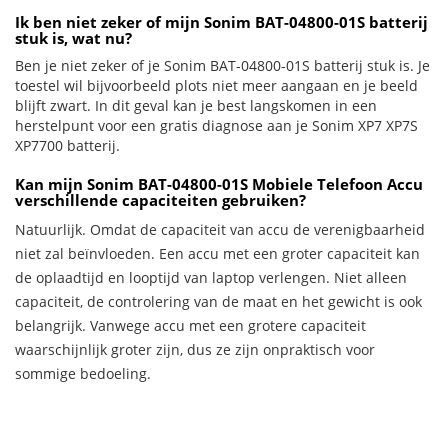
Ik ben niet zeker of mijn Sonim BAT-04800-01S batterij
stuk is, wat nu?
Ben je niet zeker of je Sonim BAT-04800-01S batterij stuk is. Je
toestel wil bijvoorbeeld plots niet meer aangaan en je beeld
blijft zwart. In dit geval kan je best langskomen in een
herstelpunt voor een gratis diagnose aan je Sonim XP7 XP7S
XP7700 batterij.
Kan mijn Sonim BAT-04800-01S Mobiele Telefoon Accu
verschillende capaciteiten gebruiken?
Natuurlijk. Omdat de capaciteit van accu de verenigbaarheid
niet zal beïnvloeden. Een accu met een groter capaciteit kan
de oplaadtijd en looptijd van laptop verlengen. Niet alleen
capaciteit, de controlering van de maat en het gewicht is ook
belangrijk. Vanwege accu met een grotere capaciteit
waarschijnlijk groter zijn, dus ze zijn onpraktisch voor
sommige bedoeling.