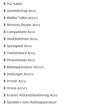
PLC Kabel
Gereedschap Accu
Walkie Talkie Accu's
Wireless Router Accu
Compatibele Accu
Hoofdtelefoon Accu
Speelgoed Accu
Toetsenbord Accu
Pinautomaat Accu
Meetapparatuur Accu's
Stofzuiger Accu's
Printer Accu
Drone Accu's
Kranen Afstandsbediening Accu
Opladers voor Radioapparatuur