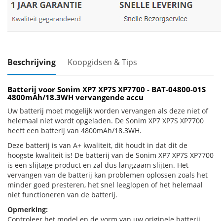
Beschrijving
Koopgidsen & Tips
Batterij voor Sonim XP7 XP7S XP7700 - BAT-04800-01S
4800mAh/18.3WH vervangende accu
Uw batterij moet mogelijk worden vervangen als deze niet of
helemaal niet wordt opgeladen. De Sonim XP7 XP7S XP7700
heeft een batterij van 4800mAh/18.3WH.
Deze batterij is van A+ kwaliteit, dit houdt in dat dit de
hoogste kwaliteit is! De batterij van de Sonim XP7 XP7S XP7700
is een slijtage product en zal dus langzaam slijten. Het
vervangen van de batterij kan problemen oplossen zoals het
minder goed presteren, het snel leeglopen of het helemaal
niet functioneren van de batterij.
Opmerking:
Controleer het model en de vorm van uw originele batterij