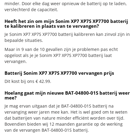
minder. Door elke dag weer opnieuw de batterij op te laden,
verslechterd de capaciteit.
Heeft het zin om mijn Sonim XP7 XP7S XP7700 batterij
te kalibreren in plaats van te vervangen?
Je Sonim XP7 XP7S XP7700 batterij kalibreren kan zinvol zijn in
bepaalde situaties.
Maar in 9 van de 10 gevallen zijn je problemen pas echt
opgelost als je je Sonim XP7 XP7S XP7700 batterij laat
vervangen.
Batterij Sonim XP7 XP7S XP7700 vervangen prijs
Dit kost bij ons € 42.99.
Hoelang gaat mijn nieuwe BAT-04800-01S batterij weer
mee?
Je mag ervan uitgaan dat je BAT-04800-01S batterij na
vervanging weer jaren mee kan. Het is wel goed om te weten
dat batterijen van nature minder efficiënt worden over tijd.
Bovendien bieden wij 12 maanden garantie op de werking
van de vervangen BAT-04800-01S batterij.