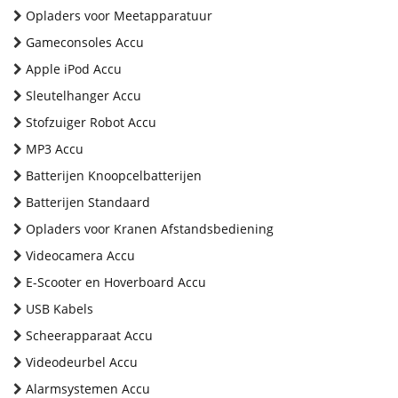
Opladers voor Meetapparatuur
Gameconsoles Accu
Apple iPod Accu
Sleutelhanger Accu
Stofzuiger Robot Accu
MP3 Accu
Batterijen Knoopcelbatterijen
Batterijen Standaard
Opladers voor Kranen Afstandsbediening
Videocamera Accu
E-Scooter en Hoverboard Accu
USB Kabels
Scheerapparaat Accu
Videodeurbel Accu
Alarmsystemen Accu