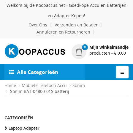
Welkom bij de Koopaccus.net - Goedkope Accu en Batterijen
en Adapter Kopen!
Over Ons
Verzenden en Betalen
Annuleren en Retourneren
Mijn winkelmandje
0
producten - € 0.00
Alle Categorieën
Home
Mobiele Telefoon Accu
Sonim
Sonim BAT-04800-01S batterij
CATEGORIEËN
Laptop Adapter