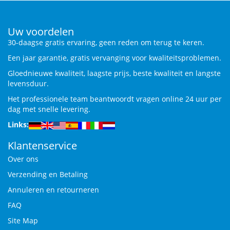
Uw voordelen
30-daagse gratis ervaring, geen reden om terug te keren.
Een jaar garantie, gratis vervanging voor kwaliteitsproblemen.
Gloednieuwe kwaliteit, laagste prijs, beste kwaliteit en langste
levensduur.
Het professionele team beantwoordt vragen online 24 uur per
dag met snelle levering.
Links:
Klantenservice
Over ons
Verzending en Betaling
Annuleren en retourneren
FAQ
Site Map