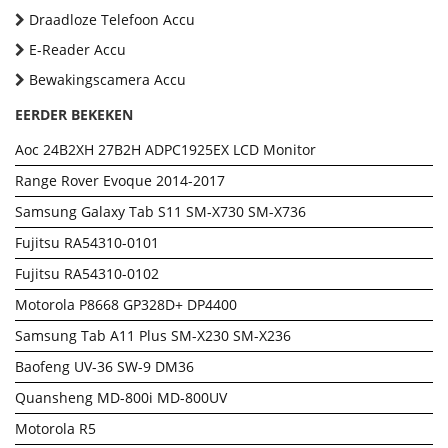
Draadloze Telefoon Accu
E-Reader Accu
Bewakingscamera Accu
EERDER BEKEKEN
Aoc 24B2XH 27B2H ADPC1925EX LCD Monitor
Range Rover Evoque 2014-2017
Samsung Galaxy Tab S11 SM-X730 SM-X736
Fujitsu RA54310-0101
Fujitsu RA54310-0102
Motorola P8668 GP328D+ DP4400
Samsung Tab A11 Plus SM-X230 SM-X236
Baofeng UV-36 SW-9 DM36
Quansheng MD-800i MD-800UV
Motorola R5