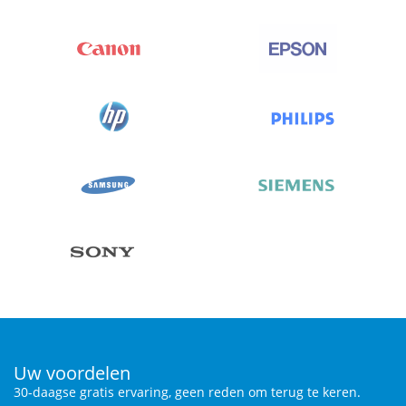
Uw voordelen
30-daagse gratis ervaring, geen reden om terug te keren.