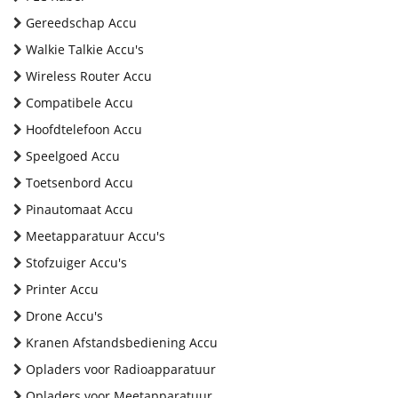
Gereedschap Accu
Walkie Talkie Accu's
Wireless Router Accu
Compatibele Accu
Hoofdtelefoon Accu
Speelgoed Accu
Toetsenbord Accu
Pinautomaat Accu
Meetapparatuur Accu's
Stofzuiger Accu's
Printer Accu
Drone Accu's
Kranen Afstandsbediening Accu
Opladers voor Radioapparatuur
Opladers voor Meetapparatuur