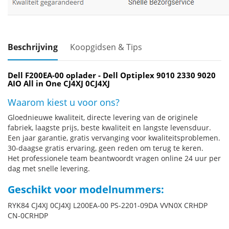
Beschrijving
Koopgidsen & Tips
Dell F200EA-00 oplader - Dell Optiplex 9010 2330 9020
AIO All in One CJ4XJ 0CJ4XJ
Waarom kiest u voor ons?
Gloednieuwe kwaliteit, directe levering van de originele
fabriek, laagste prijs, beste kwaliteit en langste levensduur.
Een jaar garantie, gratis vervanging voor kwaliteitsproblemen.
30-daagse gratis ervaring, geen reden om terug te keren.
Het professionele team beantwoordt vragen online 24 uur per
dag met snelle levering.
Geschikt voor modelnummers:
RYK84 CJ4XJ 0CJ4XJ L200EA-00 PS-2201-09DA VVN0X CRHDP
CN-0CRHDP