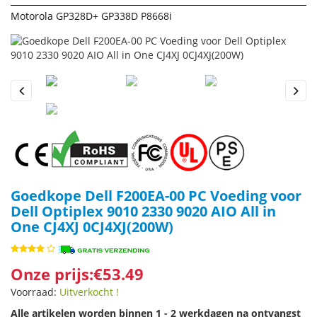
Motorola GP328D+ GP338D P8668i
Previous
Next
Goedkope Dell F200EA-00 PC Voeding voor
Dell Optiplex 9010 2330 9020 AIO All in
One CJ4XJ 0CJ4XJ(200W)
Onze prijs:€53.49
Voorraad:
Uitverkocht !
Alle artikelen worden binnen 1 - 2 werkdagen na ontvangst