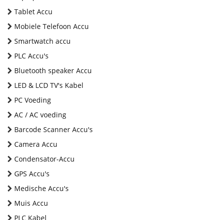
Tablet Accu
Mobiele Telefoon Accu
Smartwatch accu
PLC Accu's
Bluetooth speaker Accu
LED & LCD TV's Kabel
PC Voeding
AC / AC voeding
Barcode Scanner Accu's
Camera Accu
Condensator-Accu
GPS Accu's
Medische Accu's
Muis Accu
PLC Kabel