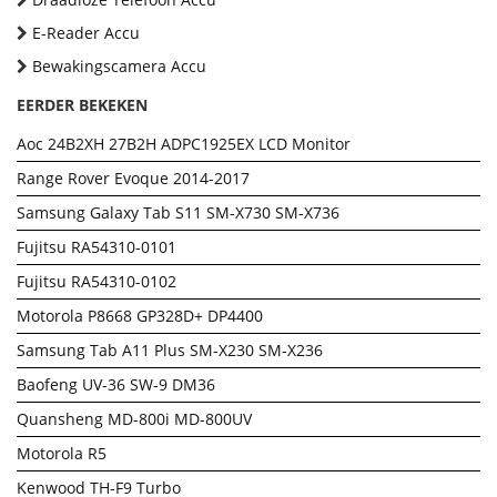
E-Reader Accu
Bewakingscamera Accu
EERDER BEKEKEN
Aoc 24B2XH 27B2H ADPC1925EX LCD Monitor
Range Rover Evoque 2014-2017
Samsung Galaxy Tab S11 SM-X730 SM-X736
Fujitsu RA54310-0101
Fujitsu RA54310-0102
Motorola P8668 GP328D+ DP4400
Samsung Tab A11 Plus SM-X230 SM-X236
Baofeng UV-36 SW-9 DM36
Quansheng MD-800i MD-800UV
Motorola R5
Kenwood TH-F9 Turbo