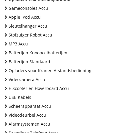
Gameconsoles Accu
Apple iPod Accu
Sleutelhanger Accu
Stofzuiger Robot Accu
MP3 Accu
Batterijen Knoopcelbatterijen
Batterijen Standaard
Opladers voor Kranen Afstandsbediening
Videocamera Accu
E-Scooter en Hoverboard Accu
USB Kabels
Scheerapparaat Accu
Videodeurbel Accu
Alarmsystemen Accu
Draadloze Telefoon Accu