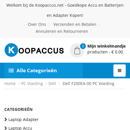
Welkom bij de Koopaccus.net - Goedkope Accu en Batterijen
en Adapter Kopen!
Over Ons
Verzenden en Betalen
Annuleren en Retourneren
Mijn winkelmandje
0
producten - € 0.00
Alle Categorieën
Home
PC Voeding
Dell
Dell F200EA-00 PC Voeding
CATEGORIEËN
Laptop Adapter
Laptop Accu