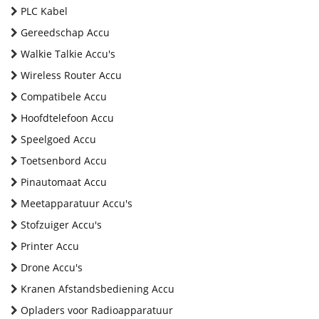
PLC Kabel
Gereedschap Accu
Walkie Talkie Accu's
Wireless Router Accu
Compatibele Accu
Hoofdtelefoon Accu
Speelgoed Accu
Toetsenbord Accu
Pinautomaat Accu
Meetapparatuur Accu's
Stofzuiger Accu's
Printer Accu
Drone Accu's
Kranen Afstandsbediening Accu
Opladers voor Radioapparatuur