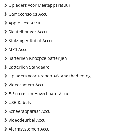
Opladers voor Meetapparatuur
Gameconsoles Accu
Apple iPod Accu
Sleutelhanger Accu
Stofzuiger Robot Accu
MP3 Accu
Batterijen Knoopcelbatterijen
Batterijen Standaard
Opladers voor Kranen Afstandsbediening
Videocamera Accu
E-Scooter en Hoverboard Accu
USB Kabels
Scheerapparaat Accu
Videodeurbel Accu
Alarmsystemen Accu