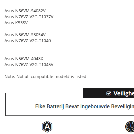
Asus N56VM-S4082V
Asus N76VZ-V2G-T1037V
Asus K53SV
Asus N56VM-S3054V
Asus N76VZ-V2G-T1040
Asus N56VM-4048X
Asus N76VZ-V2G-T1045V
Note: Not all compatible model# is listed.