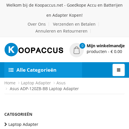
Welkom bij de Koopaccus.net - Goedkope Accu en Batterijen
en Adapter Kopen!
Over Ons
Verzenden en Betalen
Annuleren en Retourneren
Mijn winkelmandje
0
producten - € 0.00
Alle Categorieën
Home
Laptop Adapter
Asus
Asus ADP-120ZB-BB Laptop Adapter
CATEGORIEËN
Laptop Adapter