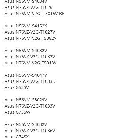
Asus N56VM-S4034V
Asus N76VZ-V2G-T1026
Asus N76VM-V2G- T5015V-BE
Asus N56VM-S4152X
Asus N76VZ-V2G-T1027V
Asus N76VM-V2G-T5082V
Asus N56VM-S4032V
Asus N76VZ-V2G-T1032V
Asus N76VM-V2G-T5013V
Asus N56VM-S4047V
Asus N76VZ-V2G-T1033D
Asus G53SV
Asus N56VM-S3029V
Asus N76VZ-V2G-T1033V
Asus G73SW
Asus N56VM-S4032V
Asus N76VZ-V2G-T1036V
Asus G74SX