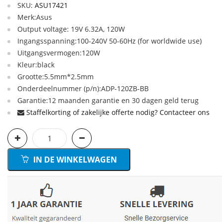
SKU:
ASU17421
Merk:Asus
Output voltage: 19V 6.32A, 120W
Ingangsspanning:100-240V 50-60Hz (for worldwide use)
Uitgangsvermogen:120W
Kleur:black
Grootte:5.5mm*2.5mm
Onderdeelnummer (p/n):ADP-120ZB-BB
Garantie:12 maanden garantie en 30 dagen geld terug
Staffelkorting of zakelijke offerte nodig? Contacteer ons
IN DE WINKELWAGEN