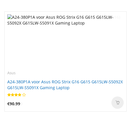
Asus
A24-380P1A voor Asus ROG Strix G16 G615 G615LW-S5092X
G615LW-S5091X Gaming Laptop
€90.99