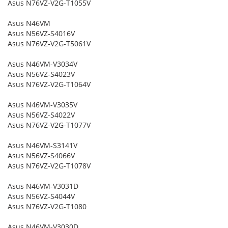
Asus N76VZ-V2G-T1055V
Asus N46VM
Asus N56VZ-S4016V
Asus N76VZ-V2G-T5061V
Asus N46VM-V3034V
Asus N56VZ-S4023V
Asus N76VZ-V2G-T1064V
Asus N46VM-V3035V
Asus N56VZ-S4022V
Asus N76VZ-V2G-T1077V
Asus N46VM-S3141V
Asus N56VZ-S4066V
Asus N76VZ-V2G-T1078V
Asus N46VM-V3031D
Asus N56VZ-S4044V
Asus N76VZ-V2G-T1080
Asus N46VM-V3030D