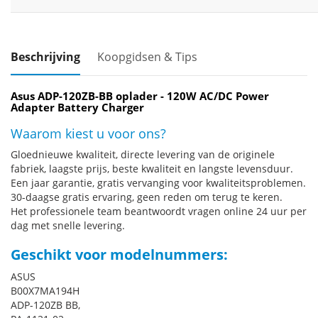
Beschrijving
Koopgidsen & Tips
Asus ADP-120ZB-BB oplader - 120W AC/DC Power
Adapter Battery Charger
Waarom kiest u voor ons?
Gloednieuwe kwaliteit, directe levering van de originele
fabriek, laagste prijs, beste kwaliteit en langste levensduur.
Een jaar garantie, gratis vervanging voor kwaliteitsproblemen.
30-daagse gratis ervaring, geen reden om terug te keren.
Het professionele team beantwoordt vragen online 24 uur per
dag met snelle levering.
Geschikt voor modelnummers:
ASUS
B00X7MA194H
ADP-120ZB BB,