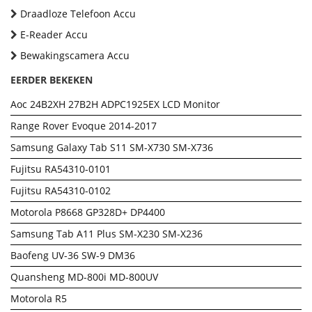
Draadloze Telefoon Accu
E-Reader Accu
Bewakingscamera Accu
EERDER BEKEKEN
Aoc 24B2XH 27B2H ADPC1925EX LCD Monitor
Range Rover Evoque 2014-2017
Samsung Galaxy Tab S11 SM-X730 SM-X736
Fujitsu RA54310-0101
Fujitsu RA54310-0102
Motorola P8668 GP328D+ DP4400
Samsung Tab A11 Plus SM-X230 SM-X236
Baofeng UV-36 SW-9 DM36
Quansheng MD-800i MD-800UV
Motorola R5