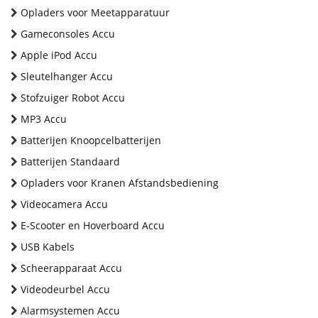
Opladers voor Meetapparatuur
Gameconsoles Accu
Apple iPod Accu
Sleutelhanger Accu
Stofzuiger Robot Accu
MP3 Accu
Batterijen Knoopcelbatterijen
Batterijen Standaard
Opladers voor Kranen Afstandsbediening
Videocamera Accu
E-Scooter en Hoverboard Accu
USB Kabels
Scheerapparaat Accu
Videodeurbel Accu
Alarmsystemen Accu