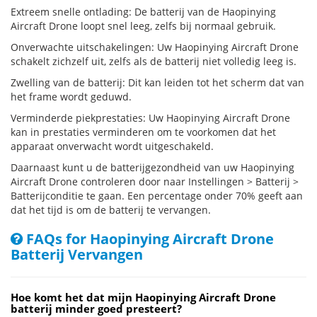
Extreem snelle ontlading: De batterij van de Haopinying
Aircraft Drone loopt snel leeg, zelfs bij normaal gebruik.
Onverwachte uitschakelingen: Uw Haopinying Aircraft Drone
schakelt zichzelf uit, zelfs als de batterij niet volledig leeg is.
Zwelling van de batterij: Dit kan leiden tot het scherm dat van
het frame wordt geduwd.
Verminderde piekprestaties: Uw Haopinying Aircraft Drone
kan in prestaties verminderen om te voorkomen dat het
apparaat onverwacht wordt uitgeschakeld.
Daarnaast kunt u de batterijgezondheid van uw Haopinying
Aircraft Drone controleren door naar Instellingen > Batterij >
Batterijconditie te gaan. Een percentage onder 70% geeft aan
dat het tijd is om de batterij te vervangen.
FAQs for Haopinying Aircraft Drone
Batterij Vervangen
Hoe komt het dat mijn Haopinying Aircraft Drone
batterij minder goed presteert?