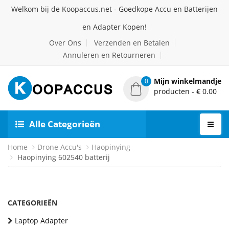
Welkom bij de Koopaccus.net - Goedkope Accu en Batterijen
en Adapter Kopen!
Over Ons
Verzenden en Betalen
Annuleren en Retourneren
Mijn winkelmandje
0
producten - € 0.00
Alle Categorieën
Home
Drone Accu's
Haopinying
Haopinying 602540 batterij
CATEGORIEËN
Laptop Adapter