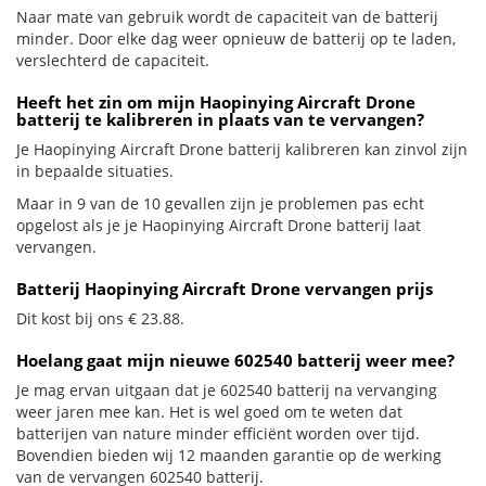
Naar mate van gebruik wordt de capaciteit van de batterij
minder. Door elke dag weer opnieuw de batterij op te laden,
verslechterd de capaciteit.
Heeft het zin om mijn Haopinying Aircraft Drone
batterij te kalibreren in plaats van te vervangen?
Je Haopinying Aircraft Drone batterij kalibreren kan zinvol zijn
in bepaalde situaties.
Maar in 9 van de 10 gevallen zijn je problemen pas echt
opgelost als je je Haopinying Aircraft Drone batterij laat
vervangen.
Batterij Haopinying Aircraft Drone vervangen prijs
Dit kost bij ons € 23.88.
Hoelang gaat mijn nieuwe 602540 batterij weer mee?
Je mag ervan uitgaan dat je 602540 batterij na vervanging
weer jaren mee kan. Het is wel goed om te weten dat
batterijen van nature minder efficiënt worden over tijd.
Bovendien bieden wij 12 maanden garantie op de werking
van de vervangen 602540 batterij.