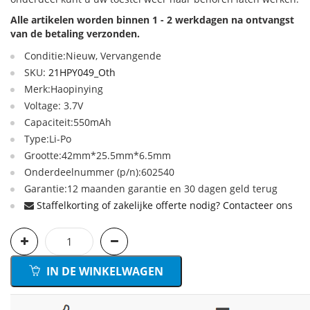
Alle artikelen worden binnen 1 - 2 werkdagen na ontvangst
van de betaling verzonden.
Conditie:Nieuw, Vervangende
SKU:
21HPY049_Oth
Merk:Haopinying
Voltage: 3.7V
Capaciteit:550mAh
Type:Li-Po
Grootte:42mm*25.5mm*6.5mm
Onderdeelnummer (p/n):602540
Garantie:12 maanden garantie en 30 dagen geld terug
Staffelkorting of zakelijke offerte nodig? Contacteer ons
IN DE WINKELWAGEN