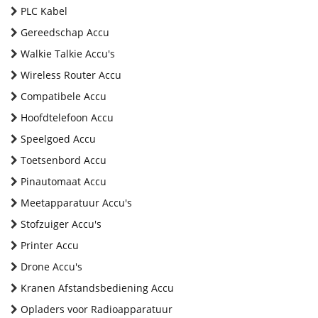
PLC Kabel
Gereedschap Accu
Walkie Talkie Accu's
Wireless Router Accu
Compatibele Accu
Hoofdtelefoon Accu
Speelgoed Accu
Toetsenbord Accu
Pinautomaat Accu
Meetapparatuur Accu's
Stofzuiger Accu's
Printer Accu
Drone Accu's
Kranen Afstandsbediening Accu
Opladers voor Radioapparatuur