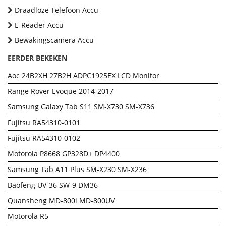
Draadloze Telefoon Accu
E-Reader Accu
Bewakingscamera Accu
EERDER BEKEKEN
Aoc 24B2XH 27B2H ADPC1925EX LCD Monitor
Range Rover Evoque 2014-2017
Samsung Galaxy Tab S11 SM-X730 SM-X736
Fujitsu RA54310-0101
Fujitsu RA54310-0102
Motorola P8668 GP328D+ DP4400
Samsung Tab A11 Plus SM-X230 SM-X236
Baofeng UV-36 SW-9 DM36
Quansheng MD-800i MD-800UV
Motorola R5