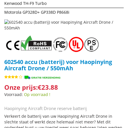
Kenwood TH-F9 Turbo
Motorola GP328D+ GP338D P8668i
602540 accu (batterij) voor Haopinying
Aircraft Drone / 550mAh
Onze prijs:€23.88
Voorraad:
Op voorraad !
Haopinying Aircraft Drone reserve batterij
Verkeert de batterij van uw Haopinying Aircraft Drone in
slechte staat of werkt deze helemaal niet meer? Met dit
onderdeel kunt u uw toestel weer naar behoren laten werken.