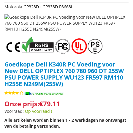
Motorola GP328D+ GP338D P8668i
Goedkope Dell K340R PC Voeding voor
New DELL OPTIPLEX 760 780 960 DT 255W
PSU POWER SUPPLY WU123 FR597 RM110
H255E N249M(255W)
Onze prijs:€79.11
Voorraad:
Op voorraad !
Alle artikelen worden binnen 1 - 2 werkdagen na ontvangst
van de betaling verzonden.