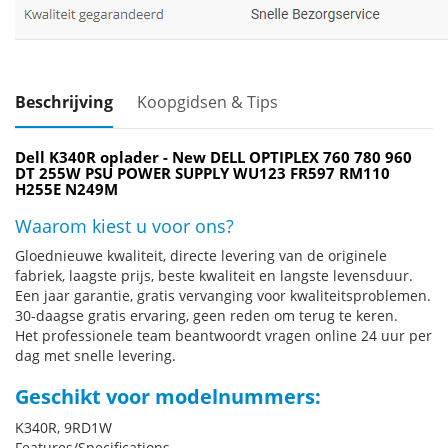
Beschrijving
Koopgidsen & Tips
Dell K340R oplader - New DELL OPTIPLEX 760 780 960
DT 255W PSU POWER SUPPLY WU123 FR597 RM110
H255E N249M
Waarom kiest u voor ons?
Gloednieuwe kwaliteit, directe levering van de originele
fabriek, laagste prijs, beste kwaliteit en langste levensduur.
Een jaar garantie, gratis vervanging voor kwaliteitsproblemen.
30-daagse gratis ervaring, geen reden om terug te keren.
Het professionele team beantwoordt vragen online 24 uur per
dag met snelle levering.
Geschikt voor modelnummers:
K340R, 9RD1W
Features/Specifications