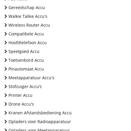
Gereedschap Accu
Walkie Talkie Accu's
Wireless Router Accu
Compatibele Accu
Hoofdtelefoon Accu
Speelgoed Accu
Toetsenbord Accu
Pinautomaat Accu
Meetapparatuur Accu's
Stofzuiger Accu's
Printer Accu
Drone Accu's
Kranen Afstandsbediening Accu
Opladers voor Radioapparatuur
Opladers voor Meetapparatuur