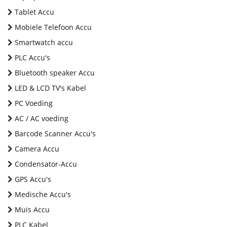
Tablet Accu
Mobiele Telefoon Accu
Smartwatch accu
PLC Accu's
Bluetooth speaker Accu
LED & LCD TV's Kabel
PC Voeding
AC / AC voeding
Barcode Scanner Accu's
Camera Accu
Condensator-Accu
GPS Accu's
Medische Accu's
Muis Accu
PLC Kabel