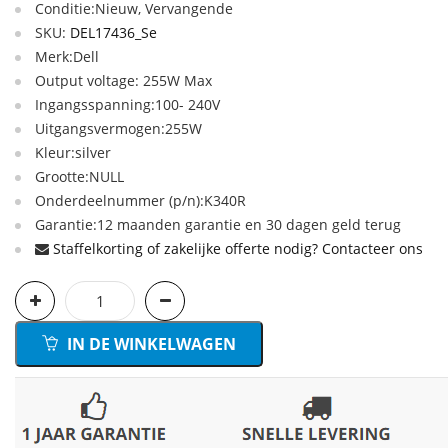
Conditie:Nieuw, Vervangende
SKU:
DEL17436_Se
Merk:Dell
Output voltage: 255W Max
Ingangsspanning:100- 240V
Uitgangsvermogen:255W
Kleur:silver
Grootte:NULL
Onderdeelnummer (p/n):K340R
Garantie:12 maanden garantie en 30 dagen geld terug
Staffelkorting of zakelijke offerte nodig? Contacteer ons
IN DE WINKELWAGEN