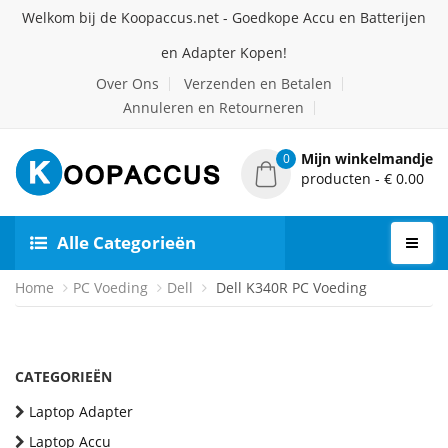
Welkom bij de Koopaccus.net - Goedkope Accu en Batterijen
en Adapter Kopen!
Over Ons
Verzenden en Betalen
Annuleren en Retourneren
Mijn winkelmandje
0
producten - € 0.00
Alle Categorieën
Home
PC Voeding
Dell
Dell K340R PC Voeding
CATEGORIEËN
Laptop Adapter
Laptop Accu