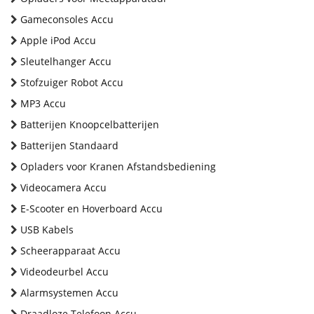
Gameconsoles Accu
Apple iPod Accu
Sleutelhanger Accu
Stofzuiger Robot Accu
MP3 Accu
Batterijen Knoopcelbatterijen
Batterijen Standaard
Opladers voor Kranen Afstandsbediening
Videocamera Accu
E-Scooter en Hoverboard Accu
USB Kabels
Scheerapparaat Accu
Videodeurbel Accu
Alarmsystemen Accu
Draadloze Telefoon Accu