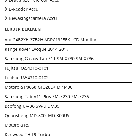
E-Reader Accu
Bewakingscamera Accu
EERDER BEKEKEN
Aoc 24B2XH 27B2H ADPC1925EX LCD Monitor
Range Rover Evoque 2014-2017
Samsung Galaxy Tab S11 SM-X730 SM-X736
Fujitsu RA54310-0101
Fujitsu RA54310-0102
Motorola P8668 GP328D+ DP4400
Samsung Tab A11 Plus SM-X230 SM-X236
Baofeng UV-36 SW-9 DM36
Quansheng MD-800i MD-800UV
Motorola R5
Kenwood TH-F9 Turbo