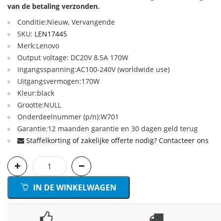
van de betaling verzonden.
Conditie:Nieuw, Vervangende
SKU:
LEN17445
Merk:Lenovo
Output voltage: DC20V 8.5A 170W
Ingangsspanning:AC100-240V (worldwide use)
Uitgangsvermogen:170W
Kleur:black
Grootte:NULL
Onderdeelnummer (p/n):W701
Garantie:12 maanden garantie en 30 dagen geld terug
Staffelkorting of zakelijke offerte nodig? Contacteer ons
IN DE WINKELWAGEN