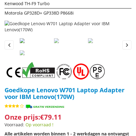
Kenwood TH-F9 Turbo
Motorola GP328D+ GP338D P8668i
Previous
Next
Goedkope Lenovo W701 Laptop Adapter
voor IBM Lenovo(170W)
Onze prijs:€79.11
Voorraad:
Op voorraad !
Alle artikelen worden binnen 1 - 2 werkdagen na ontvangst