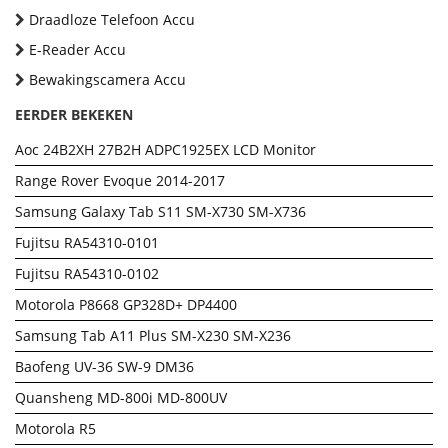
Draadloze Telefoon Accu
E-Reader Accu
Bewakingscamera Accu
EERDER BEKEKEN
Aoc 24B2XH 27B2H ADPC1925EX LCD Monitor
Range Rover Evoque 2014-2017
Samsung Galaxy Tab S11 SM-X730 SM-X736
Fujitsu RA54310-0101
Fujitsu RA54310-0102
Motorola P8668 GP328D+ DP4400
Samsung Tab A11 Plus SM-X230 SM-X236
Baofeng UV-36 SW-9 DM36
Quansheng MD-800i MD-800UV
Motorola R5