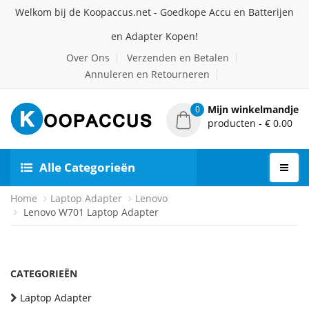
Welkom bij de Koopaccus.net - Goedkope Accu en Batterijen
en Adapter Kopen!
Over Ons
Verzenden en Betalen
Annuleren en Retourneren
Mijn winkelmandje
0
producten - € 0.00
Alle Categorieën
Home
Laptop Adapter
Lenovo
Lenovo W701 Laptop Adapter
CATEGORIEËN
Laptop Adapter