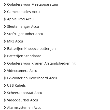
Opladers voor Meetapparatuur
Gameconsoles Accu
Apple iPod Accu
Sleutelhanger Accu
Stofzuiger Robot Accu
MP3 Accu
Batterijen Knoopcelbatterijen
Batterijen Standaard
Opladers voor Kranen Afstandsbediening
Videocamera Accu
E-Scooter en Hoverboard Accu
USB Kabels
Scheerapparaat Accu
Videodeurbel Accu
Alarmsystemen Accu